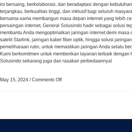
ini bersaing, berkolaborasi, dan beradaptasi dengan kebutuha
terjangkau, berkualitas tinggi, dan inklusif bagi seluruh masya
bersama-sama membangun masa depan internet yang lebih cer
persaingan internet, General Solusindo hadir sebagai solusi 
membantu Anda mengoptimalkan jaringan internet demi masa depa
satelit Starlink, jaringan kabel fiber optik, hingga solusi jar
pemeliharaan rutin, untuk memastikan jaringan Anda selalu ber
Kami berkomitmen untuk memberikan layanan terbaik dengan ha
Solusindo sekarang juga dan rasakan perbedaannya!
May 15, 2024
/
Comments Off