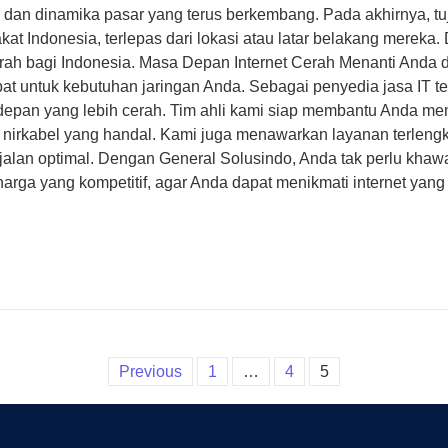
n dan dinamika pasar yang terus berkembang. Pada akhirnya, t
rakat Indonesia, terlepas dari lokasi atau latar belakang merek
ah bagi Indonesia. Masa Depan Internet Cerah Menanti Anda 
tepat untuk kebutuhan jaringan Anda. Sebagai penyedia jasa IT
n yang lebih cerah. Tim ahli kami siap membantu Anda memilih 
ingan nirkabel yang handal. Kami juga menawarkan layanan terleng
jalan optimal. Dengan General Solusindo, Anda tak perlu khawat
rga yang kompetitif, agar Anda dapat menikmati internet yang
Previous
1
…
4
5