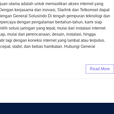
ujuan utama adalah untuk memastikan akses internet yang
a. Dengan kerjasama dan inovasi, Starlink dan Telkomsel dapat
dengan General Solusindo Di tengah gempuran teknologi dan
 terpercaya dengan pengalaman bertahun-tahun, kami siap
solusi jaringan yang tepat, mulai dari instalasi internet
kap, mulai dari perencanaan, desain, instalasi, hingga
ir lagi dengan koneksi internet yang lambat atau terputus.
 cepat, stabil, dan bebas hambatan. Hubungi General
Read More