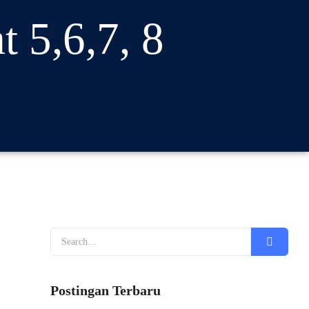
 5,6,7, 8
Postingan Terbaru