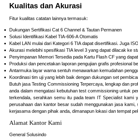
Kualitas dan Akurasi
Fitur kualitas catatan lainnya termasuk:
Dukungan Sertifikasi Cat 6 Channel & Tautan Permanen
Solusi Identifikasi Kabel TIA-606-A Otomatis
Kabel LAN mulai dari Kategori 6 TIA dapat disertifikasi. Juga IS
Akurasi melebihi spesifikasi TIA level 3 yang dapat dilacak ke st
Penyimpanan Memori Tersedia pada Kartu Flash CF yang dapat 
Produksi dan pencetakan laporan pengujian grafis profesional 
Antarmuka layar warna sentuh menawarkan kemudahan penggun
Koordinasi tim uji yang lebih baik dengan dukungan set pembic
Butuh jasa Testing Commissioning Terpercaya, lengkap dan pro
anda dalam mengatasi kebutuhan test commissioning untuk per
terkendala, serahkan semu itu pada team IT Specialist kami 
perusahaan dan kantor besar sudah menggunakan jasa kami, s
kerjasama dengan pihak anda, dimanapun lokasi dan tempat pe
Alamat Kantor Kami
General Solusindo