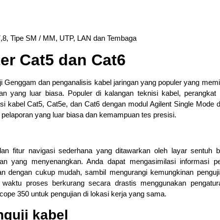
 7,8, Tipe SM / MM, UTP, LAN dan Tembaga
er Cat5 dan Cat6
i Genggam dan penganalisis kabel jaringan yang populer yang memili
 yang luar biasa. Populer di kalangan teknisi kabel, perangkat 
i kabel Cat5, Cat5e, dan Cat6 dengan modul Agilent Single Mode d
elaporan yang luar biasa dan kemampuan tes presisi.
 fitur navigasi sederhana yang ditawarkan oleh layar sentuh 
n yang menyenangkan. Anda dapat mengasimilasi informasi pen
jian dengan cukup mudah, sambil mengurangi kemungkinan penguj
ti waktu proses berkurang secara drastis menggunakan pengatu
cope 350 untuk pengujian di lokasi kerja yang sama.
nguji kabel