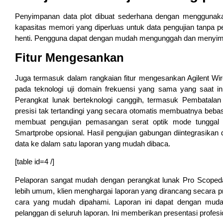
Penyimpanan data plot dibuat sederhana dengan menggunaka
kapasitas memori yang diperluas untuk data pengujian tanpa 
henti. Pengguna dapat dengan mudah mengunggah dan menyimpan
Fitur Mengesankan
Juga termasuk dalam rangkaian fitur mengesankan Agilent Wir
pada teknologi uji domain frekuensi yang sama yang saat ini
Perangkat lunak berteknologi canggih, termasuk Pembatala
presisi tak tertandingi yang secara otomatis membuatnya bebas
membuat pengujian pemasangan serat optik mode tunggal a
Smartprobe opsional. Hasil pengujian gabungan diintegrasik
data ke dalam satu laporan yang mudah dibaca.
[table id=4 /]
Pelaporan sangat mudah dengan perangkat lunak Pro Scopeda
lebih umum, klien menghargai laporan yang dirancang secara p
cara yang mudah dipahami. Laporan ini dapat dengan muda
pelanggan di seluruh laporan. Ini memberikan presentasi profe