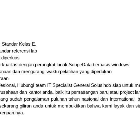
O Standar Kelas E.
andar referensi lab
diperluas
berkualitas dengan perangkat lunak ScopeData berbasis windows
aan dan mengurangi waktu pelatihan yang diperlukan
araan
fesional, Hubungi team IT Specialist General Solusindo siap untuk 
usahaan dan kantor anda, baik itu pemasangan baru atau project l
yang sudah pengalaman puluhan tahun nasional dan International, 
ekarang giliran anda untuk membuktikan bahwa kami layak dan si
kerjaan nya.