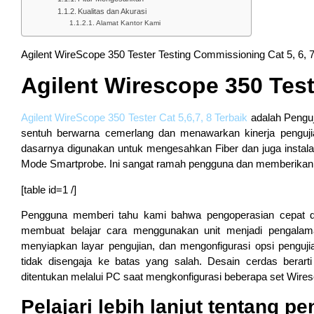
Kualitas dan Akurasi
Alamat Kantor Kami
Agilent WireScope 350 Tester Testing Commissioning Cat 5, 6,
Agilent Wirescope 350 Test
Agilent WireScope 350 Tester Cat 5,6,7, 8 Terbaik
adalah Penguj
sentuh berwarna cemerlang dan menawarkan kinerja pengujian
dasarnya digunakan untuk mengesahkan Fiber dan juga instalas
Mode Smartprobe. Ini sangat ramah pengguna dan memberikan p
[table id=1 /]
Pengguna memberi tahu kami bahwa pengoperasian cepat dan
membuat belajar cara menggunakan unit menjadi pengalama
menyiapkan layar pengujian, dan mengonfigurasi opsi pengu
tidak disengaja ke batas yang salah. Desain cerdas berar
ditentukan melalui PC saat mengkonfigurasi beberapa set Wires
Pelajari lebih lanjut tentang pe