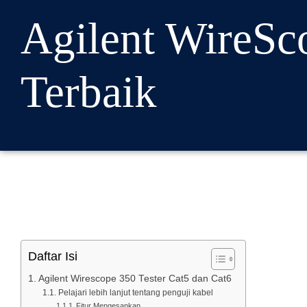
Agilent WireSco
Terbaik
Daftar Isi
Agilent Wirescope 350 Tester Cat5 dan Cat6
Pelajari lebih lanjut tentang penguji kabel
Fitur Mengesankan