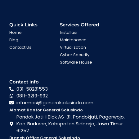
Quick Links
Services Offered
Home
Installasi
Blog
Maintenance
Contact Us
Virtualization
Cyber Security
Software House
Contact info
031-58281553
0811-3219-992
informasi@generalsolusindo.com
Alamat Kantor General Solusindo
Pondok Jati II Blok AS-31, Pondokjati, Pagerwojo,
Kec. Buduran, Kabupaten Sidoarjo, Jawa Timur
61252
Branch Office General Solusindo