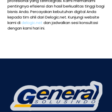
profesional yang terintegrasi. Kami memahami
pentingnya efisiensi dan hasil berkualitas tinggi bagi
bisnis Anda. Percayakan kebutuhan digital Anda
kepada tim ahli dari Delogic.net. Kunjungi website
kami di
delogic.net
dan jadwalkan sesi konsultasi
dengan kami hari ini.