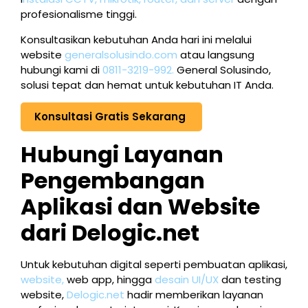
profesionalisme tinggi.
Konsultasikan kebutuhan Anda hari ini melalui
website
generalsolusindo.com
atau langsung
hubungi kami di
0811-3219-992.
General Solusindo,
solusi tepat dan hemat untuk kebutuhan IT Anda.
Konsultasi Gratis Sekarang
Hubungi Layanan
Pengembangan
Aplikasi dan Website
dari Delogic.net
Untuk kebutuhan digital seperti pembuatan aplikasi,
website,
web app, hingga
desain UI/UX
dan testing
website,
Delogic.net
hadir memberikan layanan