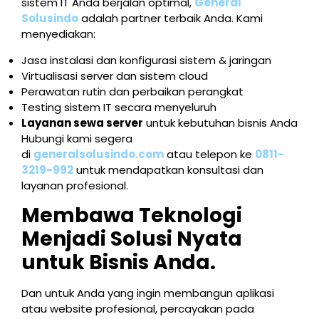
sistem IT Anda berjalan optimal,
General
Solusindo
adalah partner terbaik Anda. Kami
menyediakan:
Jasa instalasi dan konfigurasi sistem & jaringan
Virtualisasi server dan sistem cloud
Perawatan rutin dan perbaikan perangkat
Testing sistem IT secara menyeluruh
Layanan sewa server
untuk kebutuhan bisnis Anda
Hubungi kami segera
di
generalsolusindo.com
atau telepon ke
0811-
3219-992
untuk mendapatkan konsultasi dan
layanan profesional.
Membawa Teknologi
Menjadi Solusi Nyata
untuk Bisnis Anda.
Dan untuk Anda yang ingin membangun aplikasi
atau website profesional, percayakan pada