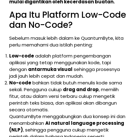
mulai digantikan oleh kecerdasan buatan.
Apa Itu Platform Low-Code
dan No-Code?
Sebelum masuk lebih dalam ke QuantumByte, kita
perlu memahami dua istilah penting:
Low-code
adalah platform pengembangan
aplikasi yang tetap menggunakan kode, tapi
dengan
antarmuka visual
sehingga prosesnya
jadi jauh lebih cepat dan mudah.
No-code
bahkan tidak butuh menulis kode sama
sekali. Pengguna cukup
drag and drop
, memilih
fitur, atau dalam versi terbaru cukup mengetik
perintah teks biasa, dan aplikasi akan dibangun
secara otomatis.
QuantumByte menggabungkan dua konsep ini dan
menambahkan
AI natural language processing
(NLP)
, sehingga pengguna cukup mengetik
perintah dalam bahasa Indonesia seperti: