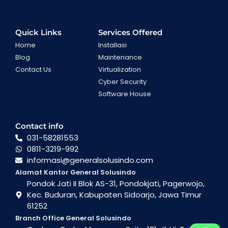
Quick Links
Services Offered
Home
Installasi
Blog
Maintenance
Contact Us
Virtualization
Cyber Security
Software House
Contact info
031-58281553
0811-3219-992
informasi@generalsolusindo.com
Alamat Kantor General Solusindo
Pondok Jati II Blok AS-31, Pondokjati, Pagerwojo,
Kec. Buduran, Kabupaten Sidoarjo, Jawa Timur
61252
Branch Office General Solusindo