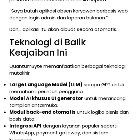
“Saya butuh aplikasi absen karyawan berbasis web
dengan login admin dan laporan bulanan.”
Dan… aplikasi itu akan dibuat secara otomatis.
Teknologi di Balik
Keajaiban Ini
QuantumByte memanfaatkan berbagai teknologi
mutakhir:
Large Language Model (LLM)
serupa GPT untuk
memahami perintah pengguna.
Model AI khusus UI generator
untuk merancang
tampilan antarmuka.
Modul back-end otomatis
untuk logika bisnis dan
basis data.
Integrasi API
dengan layanan populer seperti
WhatsApp, payment gateway, dan sistem
keuangan.