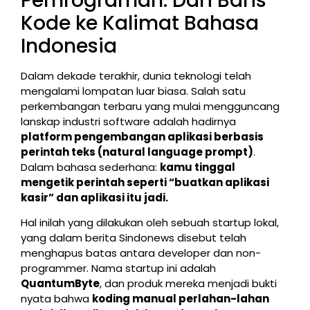
Pemrograman: Dari Baris
Kode ke Kalimat Bahasa
Indonesia
Dalam dekade terakhir, dunia teknologi telah
mengalami lompatan luar biasa. Salah satu
perkembangan terbaru yang mulai mengguncang
lanskap industri software adalah hadirnya
platform pengembangan aplikasi berbasis
perintah teks (natural language prompt)
.
Dalam bahasa sederhana:
kamu tinggal
mengetik perintah seperti “buatkan aplikasi
kasir” dan aplikasi itu jadi.
Hal inilah yang dilakukan oleh sebuah startup lokal,
yang dalam berita Sindonews disebut telah
menghapus batas antara developer dan non-
programmer. Nama startup ini adalah
QuantumByte
, dan produk mereka menjadi bukti
nyata bahwa
koding manual perlahan-lahan