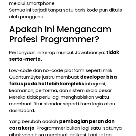
melalui smartphone.
Semua ini terjadi tanpa satu baris kode pun ditulis
oleh pengguna.
Apakah Ini Mengancam
Profesi Programmer?
Pertanyaan ini kerap muncul. Jawabannya:
tidak
serta-merta.
Low-code dan no-code platform seperti milik
QuantumByte justru membuat
developer bisa
fokus pada hal lebih kompleks
integrasi,
keamanan, performa, dan sistem skala besar.
Mereka tidak perlu lagi menghabiskan waktu
membuat fitur standar seperti form login atau
dashboard.
Yang berubah adalah
pembagian peran dan
cara kerja
. Programmer bukan lagi satu-satunya
pihak yang bisa membuat aplikasi, tapi tetap