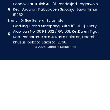
Pondok Jati II Blok AS-31, Pondokjati, Pagerwojo,
Kec. Buduran, Kabupaten Sidoarjo, Jawa Timur
61252
Branch Office General Solusindo
Gedung Graha Mampang Suite 101, Jl. Hj. Tutty
Alawiyah No.100 RT 002 / RW 001, Kel.Duren Tiga ,
Kec. Pancoran., Kota Jakarta Selatan, Daerah
Khusus Ibukota Jakarta 12760.
© 2026 General Solusindo