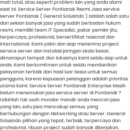
mati total, atau seperti problem lain yang anda alami
saat ini. Service Server Pontianak Resmi Jasa service
server Pontianak ( General Solusindo ) adalah salah satu
dari sekian banyak jasa yang sudah berbadan hukum
resmi, memiliki team IT Specialist, pakar pemikir jitu,
terpercaya, profesional, bersertifikat nasional dan
international. Kami yakin dan siap menerima project
service server dan instalasi jaringan skala besar,
dimanapun tempat dan lokasinya kami selalu siap untuk
anda. Kami berkomitmen untuk selalu memberikan
pelayanan terbaik dan hasil luar biasa untuk semua
pengguna, karena kepuasan pelanggan adalah prioritas
utama kami. Service Server Pontianak Enterprise Masih
belum menemukan jasa service server di Pontianak ?
Udahlah tak usah mondar mandir anda mencari jasa
yang lain, satu jasa mencakup semua, yang
berhubungan dengan Networking atau Server. General
Solusindo pilihan yang tepat, terbaik, terpercaya dan
profesional, ribuan project sudah banyak dikerjakan,