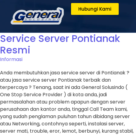
Hubungi Kami
Service Server Pontianak
Resmi
Informasi
Anda membutuhkan jasa service server di Pontianak ?
atau jasa service server Pontianak terbaik dan
terpercaya ? Tenang, saat ini ada General Solusindo (
One Stop Service Provider ) di kota anda, jadi
permasalahan atau problem apapun dengan server
perusahaan dan kantor anda, tinggal Call Team kami,
yang sudah penglaman puluhan tahun dibidang server
atau Networking, contohnya seperti, instalasi server,
server mati, trouble, eror, lemot, berbunyi, kurang stabil,