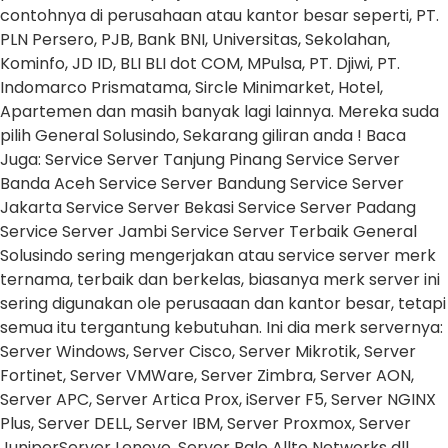
contohnya di perusahaan atau kantor besar seperti, PT.
PLN Persero, PJB, Bank BNI, Universitas, Sekolahan,
Kominfo, JD ID, BLI BLI dot COM, MPulsa, PT. Djiwi, PT.
Indomarco Prismatama, Sircle Minimarket, Hotel,
Apartemen dan masih banyak lagi lainnya. Mereka suda
pilih General Solusindo, Sekarang giliran anda ! Baca
Juga: Service Server Tanjung Pinang Service Server
Banda Aceh Service Server Bandung Service Server
Jakarta Service Server Bekasi Service Server Padang
Service Server Jambi Service Server Terbaik General
Solusindo sering mengerjakan atau service server merk
ternama, terbaik dan berkelas, biasanya merk server ini
sering digunakan ole perusaaan dan kantor besar, tetapi
semua itu tergantung kebutuhan. Ini dia merk servernya:
Server Windows, Server Cisco, Server Mikrotik, Server
Fortinet, Server VMWare, Server Zimbra, Server AON,
Server APC, Server Artica Prox, iServer F5, Server NGINX
Plus, Server DELL, Server IBM, Server Proxmox, Server
JuniperServer Lenovo, Server Palo Allto Networks dll.