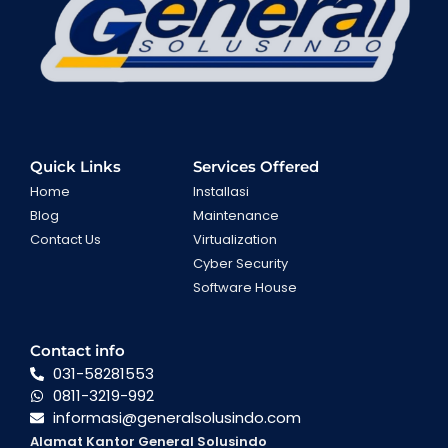
Quick Links
Services Offered
Home
Installasi
Blog
Maintenance
Contact Us
Virtualization
Cyber Security
Software House
Contact info
031-58281553
0811-3219-992
informasi@generalsolusindo.com
Alamat Kantor General Solusindo