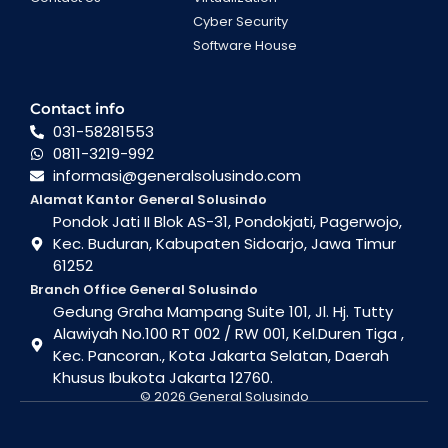
Cyber Security
Software House
Contact info
031-58281553
0811-3219-992
informasi@generalsolusindo.com
Alamat Kantor General Solusindo
Pondok Jati II Blok AS-31, Pondokjati, Pagerwojo,
Kec. Buduran, Kabupaten Sidoarjo, Jawa Timur
61252
Branch Office General Solusindo
Gedung Graha Mampang Suite 101, Jl. Hj. Tutty
Alawiyah No.100 RT 002 / RW 001, Kel.Duren Tiga ,
Kec. Pancoran., Kota Jakarta Selatan, Daerah
Khusus Ibukota Jakarta 12760.
© 2026 General Solusindo