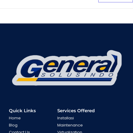
Quick Links
Services Offered
Home
Installasi
Blog
Maintenance
Contact Us
Virtualization