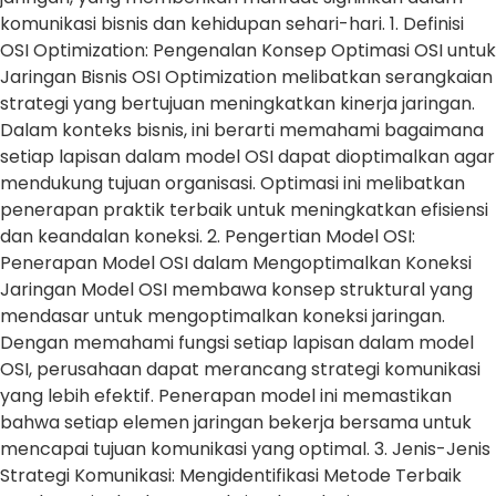
komunikasi bisnis dan kehidupan sehari-hari. 1. Definisi
OSI Optimization: Pengenalan Konsep Optimasi OSI untuk
Jaringan Bisnis OSI Optimization melibatkan serangkaian
strategi yang bertujuan meningkatkan kinerja jaringan.
Dalam konteks bisnis, ini berarti memahami bagaimana
setiap lapisan dalam model OSI dapat dioptimalkan agar
mendukung tujuan organisasi. Optimasi ini melibatkan
penerapan praktik terbaik untuk meningkatkan efisiensi
dan keandalan koneksi. 2. Pengertian Model OSI:
Penerapan Model OSI dalam Mengoptimalkan Koneksi
Jaringan Model OSI membawa konsep struktural yang
mendasar untuk mengoptimalkan koneksi jaringan.
Dengan memahami fungsi setiap lapisan dalam model
OSI, perusahaan dapat merancang strategi komunikasi
yang lebih efektif. Penerapan model ini memastikan
bahwa setiap elemen jaringan bekerja bersama untuk
mencapai tujuan komunikasi yang optimal. 3. Jenis-Jenis
Strategi Komunikasi: Mengidentifikasi Metode Terbaik