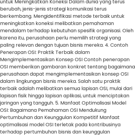
untuk Meningkatkan Koneksi Dalam dunia yang terus
berubah, jenis-jenis strategi komunikasi terus
berkembang. Mengidentifikasi metode terbaik untuk
meningkatkan koneksi melibatkan pemahaman
mendalam terhadap kebutuhan spesifik organisasi. Oleh
karena itu, perusahaan perlu memilih strategi yang
paling relevan dengan tujuan bisnis mereka. 4. Contoh
Penerapan OSI: Praktik Terbaik dalam
Mengimplementasikan Konsep OSI Contoh penerapan
OSI memberikan gambaran konkret tentang bagaimana
perusahaan dapat mengimplementasikan konsep OSI
dalam lingkungan bisnis mereka. Salah satu praktik
terbaik adalah melibatkan semua lapisan OSI, mulai dari
lapisan fisik hingga lapisan aplikasi, untuk menciptakan
jaringan yang tangguh. 5. Manfaat Optimalisasi Model
OSI: Bagaimana Pemahaman OSI Mendukung
Pertumbuhan dan Keunggulan Kompetitif Manfaat
optimalisasi model OSI terletak pada kontribusinya
terhadap pertumbuhan bisnis dan keunggulan