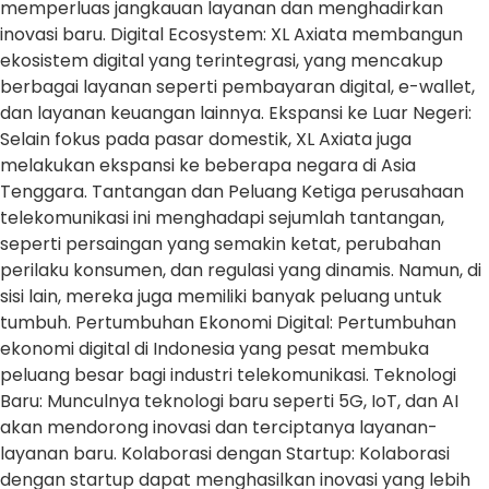
memperluas jangkauan layanan dan menghadirkan
inovasi baru. Digital Ecosystem: XL Axiata membangun
ekosistem digital yang terintegrasi, yang mencakup
berbagai layanan seperti pembayaran digital, e-wallet,
dan layanan keuangan lainnya. Ekspansi ke Luar Negeri:
Selain fokus pada pasar domestik, XL Axiata juga
melakukan ekspansi ke beberapa negara di Asia
Tenggara. Tantangan dan Peluang Ketiga perusahaan
telekomunikasi ini menghadapi sejumlah tantangan,
seperti persaingan yang semakin ketat, perubahan
perilaku konsumen, dan regulasi yang dinamis. Namun, di
sisi lain, mereka juga memiliki banyak peluang untuk
tumbuh. Pertumbuhan Ekonomi Digital: Pertumbuhan
ekonomi digital di Indonesia yang pesat membuka
peluang besar bagi industri telekomunikasi. Teknologi
Baru: Munculnya teknologi baru seperti 5G, IoT, dan AI
akan mendorong inovasi dan terciptanya layanan-
layanan baru. Kolaborasi dengan Startup: Kolaborasi
dengan startup dapat menghasilkan inovasi yang lebih