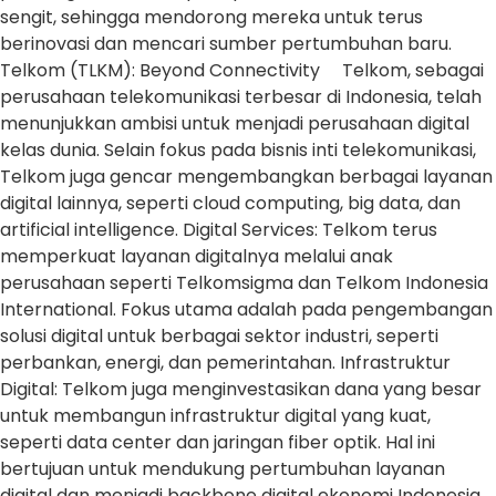
sengit, sehingga mendorong mereka untuk terus
berinovasi dan mencari sumber pertumbuhan baru.
Telkom (TLKM): Beyond Connectivity Telkom, sebagai
perusahaan telekomunikasi terbesar di Indonesia, telah
menunjukkan ambisi untuk menjadi perusahaan digital
kelas dunia. Selain fokus pada bisnis inti telekomunikasi,
Telkom juga gencar mengembangkan berbagai layanan
digital lainnya, seperti cloud computing, big data, dan
artificial intelligence. Digital Services: Telkom terus
memperkuat layanan digitalnya melalui anak
perusahaan seperti Telkomsigma dan Telkom Indonesia
International. Fokus utama adalah pada pengembangan
solusi digital untuk berbagai sektor industri, seperti
perbankan, energi, dan pemerintahan. Infrastruktur
Digital: Telkom juga menginvestasikan dana yang besar
untuk membangun infrastruktur digital yang kuat,
seperti data center dan jaringan fiber optik. Hal ini
bertujuan untuk mendukung pertumbuhan layanan
digital dan menjadi backbone digital ekonomi Indonesia.