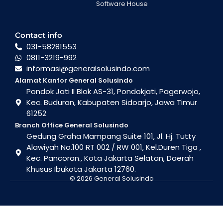
Software House
Contact info
031-58281553
0811-3219-992
informasi@generalsolusindo.com
Alamat Kantor General Solusindo
Pondok Jati II Blok AS-31, Pondokjati, Pagerwojo,
Kec. Buduran, Kabupaten Sidoarjo, Jawa Timur
61252
Branch Office General Solusindo
Gedung Graha Mampang Suite 101, Jl. Hj. Tutty
Alawiyah No.100 RT 002 / RW 001, Kel.Duren Tiga ,
Kec. Pancoran., Kota Jakarta Selatan, Daerah
Khusus Ibukota Jakarta 12760.
© 2026 General Solusindo