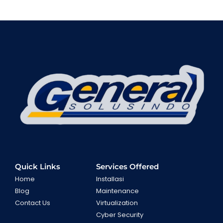
Quick Links
Services Offered
Home
Installasi
Blog
Maintenance
Contact Us
Virtualization
Cyber Security