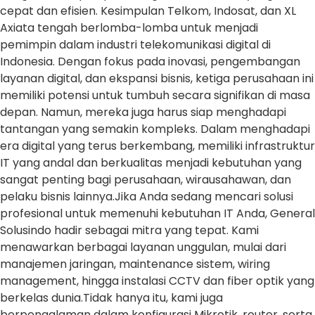
cepat dan efisien. Kesimpulan Telkom, Indosat, dan XL
Axiata tengah berlomba-lomba untuk menjadi
pemimpin dalam industri telekomunikasi digital di
Indonesia. Dengan fokus pada inovasi, pengembangan
layanan digital, dan ekspansi bisnis, ketiga perusahaan ini
memiliki potensi untuk tumbuh secara signifikan di masa
depan. Namun, mereka juga harus siap menghadapi
tantangan yang semakin kompleks. Dalam menghadapi
era digital yang terus berkembang, memiliki infrastruktur
IT yang andal dan berkualitas menjadi kebutuhan yang
sangat penting bagi perusahaan, wirausahawan, dan
pelaku bisnis lainnya.Jika Anda sedang mencari solusi
profesional untuk memenuhi kebutuhan IT Anda, General
Solusindo hadir sebagai mitra yang tepat. Kami
menawarkan berbagai layanan unggulan, mulai dari
manajemen jaringan, maintenance sistem, wiring
management, hingga instalasi CCTV dan fiber optik yang
berkelas dunia.Tidak hanya itu, kami juga
berpengalaman dalam konfigurasi Mikrotik, router, serta