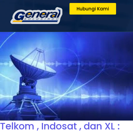
Hubungi Kami
Telkom , Indosat , dan XL :