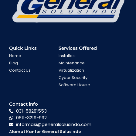
Quick Links
Services Offered
Home
Installasi
Blog
Maintenance
Contact Us
Virtualization
Cyber Security
Software House
Contact info
031-58281553
0811-3219-992
informasi@generalsolusindo.com
Alamat Kantor General Solusindo