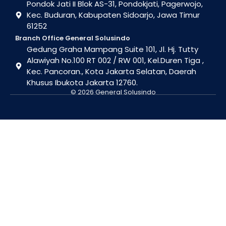
Pondok Jati II Blok AS-31, Pondokjati, Pagerwojo,
Kec. Buduran, Kabupaten Sidoarjo, Jawa Timur
61252
Branch Office General Solusindo
Gedung Graha Mampang Suite 101, Jl. Hj. Tutty
Alawiyah No.100 RT 002 / RW 001, Kel.Duren Tiga ,
Kec. Pancoran., Kota Jakarta Selatan, Daerah
Khusus Ibukota Jakarta 12760.
© 2026 General Solusindo