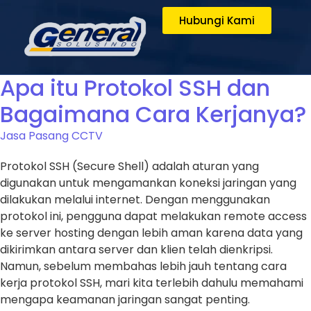
Hubungi Kami
Apa itu Protokol SSH dan
Bagaimana Cara Kerjanya?
Jasa Pasang CCTV
Protokol SSH (Secure Shell) adalah aturan yang
digunakan untuk mengamankan koneksi jaringan yang
dilakukan melalui internet. Dengan menggunakan
protokol ini, pengguna dapat melakukan remote access
ke server hosting dengan lebih aman karena data yang
dikirimkan antara server dan klien telah dienkripsi.
Namun, sebelum membahas lebih jauh tentang cara
kerja protokol SSH, mari kita terlebih dahulu memahami
mengapa keamanan jaringan sangat penting.