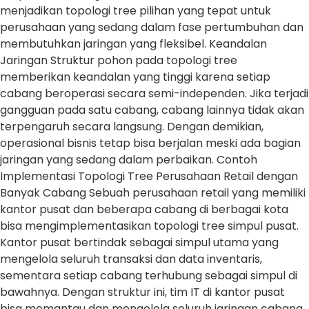
menjadikan topologi tree pilihan yang tepat untuk
perusahaan yang sedang dalam fase pertumbuhan dan
membutuhkan jaringan yang fleksibel. Keandalan
Jaringan Struktur pohon pada topologi tree
memberikan keandalan yang tinggi karena setiap
cabang beroperasi secara semi-independen. Jika terjadi
gangguan pada satu cabang, cabang lainnya tidak akan
terpengaruh secara langsung. Dengan demikian,
operasional bisnis tetap bisa berjalan meski ada bagian
jaringan yang sedang dalam perbaikan. Contoh
Implementasi Topologi Tree Perusahaan Retail dengan
Banyak Cabang Sebuah perusahaan retail yang memiliki
kantor pusat dan beberapa cabang di berbagai kota
bisa mengimplementasikan topologi tree simpul pusat.
Kantor pusat bertindak sebagai simpul utama yang
mengelola seluruh transaksi dan data inventaris,
sementara setiap cabang terhubung sebagai simpul di
bawahnya. Dengan struktur ini, tim IT di kantor pusat
bisa memantau dan mengelola seluruh jaringan cabang