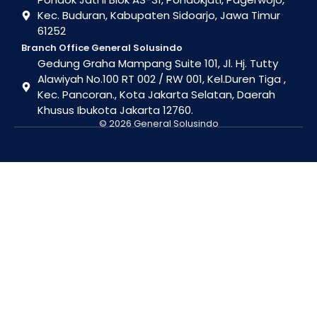
Kec. Buduran, Kabupaten Sidoarjo, Jawa Timur
61252
Branch Office General Solusindo
Gedung Graha Mampang Suite 101, Jl. Hj. Tutty
Alawiyah No.100 RT 002 / RW 001, Kel.Duren Tiga ,
Kec. Pancoran., Kota Jakarta Selatan, Daerah
Khusus Ibukota Jakarta 12760.
© 2026 General Solusindo