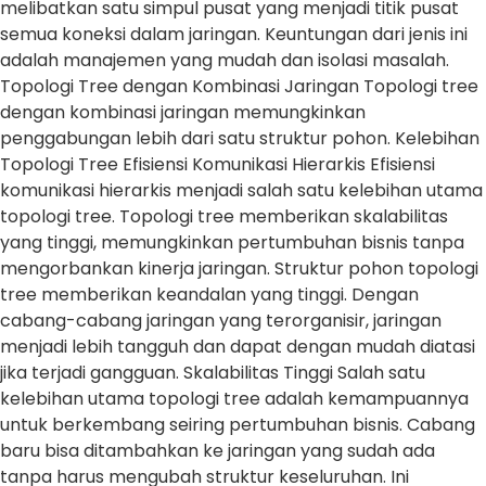
melibatkan satu simpul pusat yang menjadi titik pusat
semua koneksi dalam jaringan. Keuntungan dari jenis ini
adalah manajemen yang mudah dan isolasi masalah.
Topologi Tree dengan Kombinasi Jaringan Topologi tree
dengan kombinasi jaringan memungkinkan
penggabungan lebih dari satu struktur pohon. Kelebihan
Topologi Tree Efisiensi Komunikasi Hierarkis Efisiensi
komunikasi hierarkis menjadi salah satu kelebihan utama
topologi tree. Topologi tree memberikan skalabilitas
yang tinggi, memungkinkan pertumbuhan bisnis tanpa
mengorbankan kinerja jaringan. Struktur pohon topologi
tree memberikan keandalan yang tinggi. Dengan
cabang-cabang jaringan yang terorganisir, jaringan
menjadi lebih tangguh dan dapat dengan mudah diatasi
jika terjadi gangguan. Skalabilitas Tinggi Salah satu
kelebihan utama topologi tree adalah kemampuannya
untuk berkembang seiring pertumbuhan bisnis. Cabang
baru bisa ditambahkan ke jaringan yang sudah ada
tanpa harus mengubah struktur keseluruhan. Ini