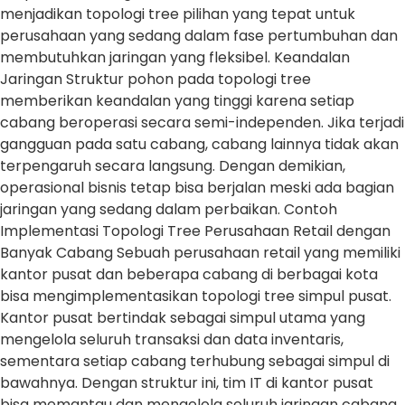
menjadikan topologi tree pilihan yang tepat untuk
perusahaan yang sedang dalam fase pertumbuhan dan
membutuhkan jaringan yang fleksibel. Keandalan
Jaringan Struktur pohon pada topologi tree
memberikan keandalan yang tinggi karena setiap
cabang beroperasi secara semi-independen. Jika terjadi
gangguan pada satu cabang, cabang lainnya tidak akan
terpengaruh secara langsung. Dengan demikian,
operasional bisnis tetap bisa berjalan meski ada bagian
jaringan yang sedang dalam perbaikan. Contoh
Implementasi Topologi Tree Perusahaan Retail dengan
Banyak Cabang Sebuah perusahaan retail yang memiliki
kantor pusat dan beberapa cabang di berbagai kota
bisa mengimplementasikan topologi tree simpul pusat.
Kantor pusat bertindak sebagai simpul utama yang
mengelola seluruh transaksi dan data inventaris,
sementara setiap cabang terhubung sebagai simpul di
bawahnya. Dengan struktur ini, tim IT di kantor pusat
bisa memantau dan mengelola seluruh jaringan cabang