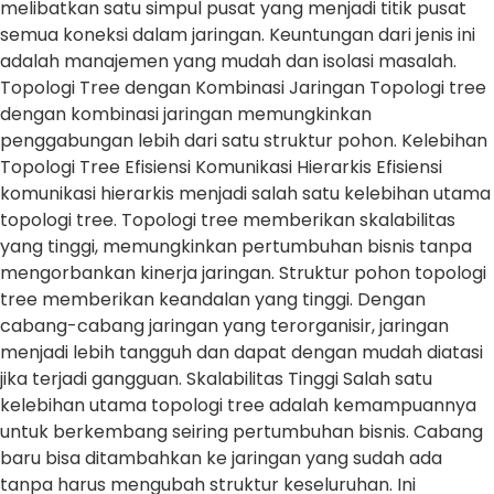
melibatkan satu simpul pusat yang menjadi titik pusat
semua koneksi dalam jaringan. Keuntungan dari jenis ini
adalah manajemen yang mudah dan isolasi masalah.
Topologi Tree dengan Kombinasi Jaringan Topologi tree
dengan kombinasi jaringan memungkinkan
penggabungan lebih dari satu struktur pohon. Kelebihan
Topologi Tree Efisiensi Komunikasi Hierarkis Efisiensi
komunikasi hierarkis menjadi salah satu kelebihan utama
topologi tree. Topologi tree memberikan skalabilitas
yang tinggi, memungkinkan pertumbuhan bisnis tanpa
mengorbankan kinerja jaringan. Struktur pohon topologi
tree memberikan keandalan yang tinggi. Dengan
cabang-cabang jaringan yang terorganisir, jaringan
menjadi lebih tangguh dan dapat dengan mudah diatasi
jika terjadi gangguan. Skalabilitas Tinggi Salah satu
kelebihan utama topologi tree adalah kemampuannya
untuk berkembang seiring pertumbuhan bisnis. Cabang
baru bisa ditambahkan ke jaringan yang sudah ada
tanpa harus mengubah struktur keseluruhan. Ini