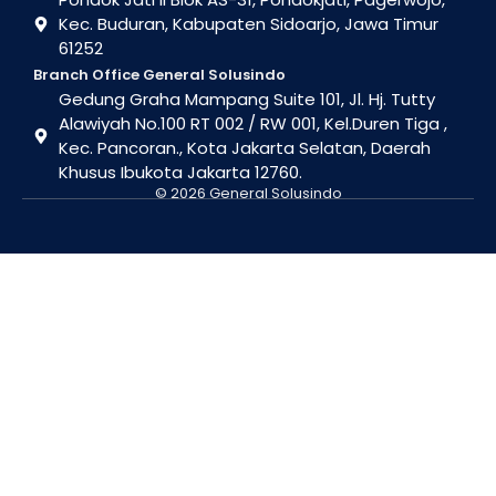
Kec. Buduran, Kabupaten Sidoarjo, Jawa Timur
61252
Branch Office General Solusindo
Gedung Graha Mampang Suite 101, Jl. Hj. Tutty
Alawiyah No.100 RT 002 / RW 001, Kel.Duren Tiga ,
Kec. Pancoran., Kota Jakarta Selatan, Daerah
Khusus Ibukota Jakarta 12760.
© 2026 General Solusindo