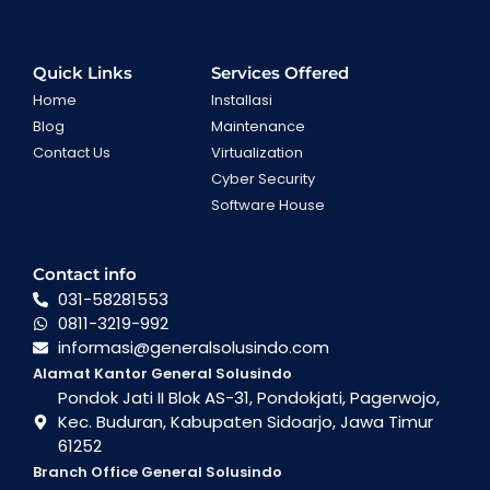
Quick Links
Services Offered
Home
Installasi
Blog
Maintenance
Contact Us
Virtualization
Cyber Security
Software House
Contact info
031-58281553
0811-3219-992
informasi@generalsolusindo.com
Alamat Kantor General Solusindo
Pondok Jati II Blok AS-31, Pondokjati, Pagerwojo,
Kec. Buduran, Kabupaten Sidoarjo, Jawa Timur
61252
Branch Office General Solusindo