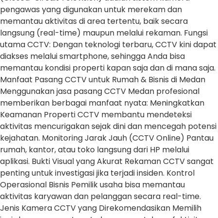
pengawas yang digunakan untuk merekam dan
memantau aktivitas di area tertentu, baik secara
langsung (real-time) maupun melalui rekaman. Fungsi
utama CCTV: Dengan teknologi terbaru, CCTV kini dapat
diakses melalui smartphone, sehingga Anda bisa
memantau kondisi properti kapan saja dan di mana saja.
Manfaat Pasang CCTV untuk Rumah & Bisnis di Medan
Menggunakan jasa pasang CCTV Medan profesional
memberikan berbagai manfaat nyata: Meningkatkan
Keamanan Properti CCTV membantu mendeteksi
aktivitas mencurigakan sejak dini dan mencegah potensi
kejahatan. Monitoring Jarak Jauh (CCTV Online) Pantau
rumah, kantor, atau toko langsung dari HP melalui
aplikasi. Bukti Visual yang Akurat Rekaman CCTV sangat
penting untuk investigasi jika terjadi insiden. Kontrol
Operasional Bisnis Pemilik usaha bisa memantau
aktivitas karyawan dan pelanggan secara real-time.
Jenis Kamera CCTV yang Direkomendasikan Memilih