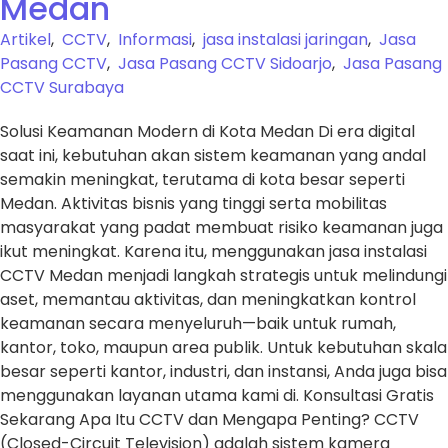
Medan
Artikel
,
CCTV
,
Informasi
,
jasa instalasi jaringan
,
Jasa
Pasang CCTV
,
Jasa Pasang CCTV Sidoarjo
,
Jasa Pasang
CCTV Surabaya
Solusi Keamanan Modern di Kota Medan Di era digital
saat ini, kebutuhan akan sistem keamanan yang andal
semakin meningkat, terutama di kota besar seperti
Medan. Aktivitas bisnis yang tinggi serta mobilitas
masyarakat yang padat membuat risiko keamanan juga
ikut meningkat. Karena itu, menggunakan jasa instalasi
CCTV Medan menjadi langkah strategis untuk melindungi
aset, memantau aktivitas, dan meningkatkan kontrol
keamanan secara menyeluruh—baik untuk rumah,
kantor, toko, maupun area publik. Untuk kebutuhan skala
besar seperti kantor, industri, dan instansi, Anda juga bisa
menggunakan layanan utama kami di. Konsultasi Gratis
Sekarang Apa Itu CCTV dan Mengapa Penting? CCTV
(Closed-Circuit Television) adalah sistem kamera