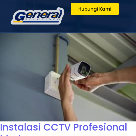
Hubungi Kami
Instalasi CCTV Profesional