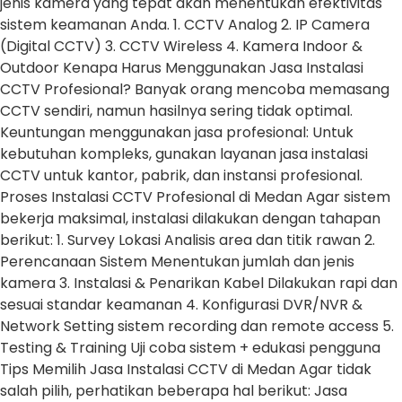
jenis kamera yang tepat akan menentukan efektivitas
sistem keamanan Anda. 1. CCTV Analog 2. IP Camera
(Digital CCTV) 3. CCTV Wireless 4. Kamera Indoor &
Outdoor Kenapa Harus Menggunakan Jasa Instalasi
CCTV Profesional? Banyak orang mencoba memasang
CCTV sendiri, namun hasilnya sering tidak optimal.
Keuntungan menggunakan jasa profesional: Untuk
kebutuhan kompleks, gunakan layanan jasa instalasi
CCTV untuk kantor, pabrik, dan instansi profesional.
Proses Instalasi CCTV Profesional di Medan Agar sistem
bekerja maksimal, instalasi dilakukan dengan tahapan
berikut: 1. Survey Lokasi Analisis area dan titik rawan 2.
Perencanaan Sistem Menentukan jumlah dan jenis
kamera 3. Instalasi & Penarikan Kabel Dilakukan rapi dan
sesuai standar keamanan 4. Konfigurasi DVR/NVR &
Network Setting sistem recording dan remote access 5.
Testing & Training Uji coba sistem + edukasi pengguna
Tips Memilih Jasa Instalasi CCTV di Medan Agar tidak
salah pilih, perhatikan beberapa hal berikut: Jasa