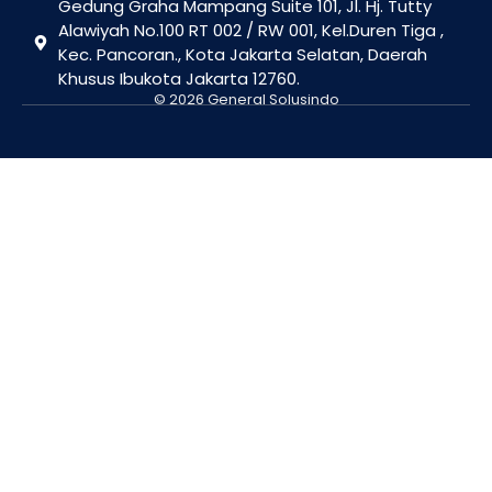
Gedung Graha Mampang Suite 101, Jl. Hj. Tutty
Alawiyah No.100 RT 002 / RW 001, Kel.Duren Tiga ,
Kec. Pancoran., Kota Jakarta Selatan, Daerah
Khusus Ibukota Jakarta 12760.
© 2026 General Solusindo