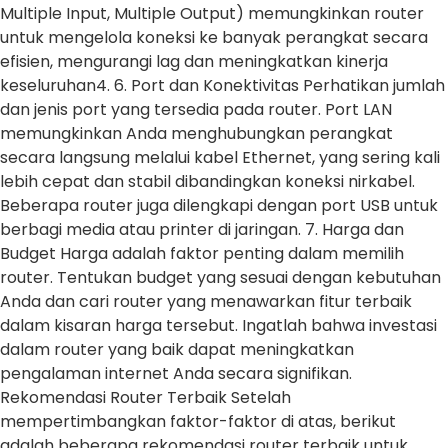
Multiple Input, Multiple Output) memungkinkan router
untuk mengelola koneksi ke banyak perangkat secara
efisien, mengurangi lag dan meningkatkan kinerja
keseluruhan4. 6. Port dan Konektivitas Perhatikan jumlah
dan jenis port yang tersedia pada router. Port LAN
memungkinkan Anda menghubungkan perangkat
secara langsung melalui kabel Ethernet, yang sering kali
lebih cepat dan stabil dibandingkan koneksi nirkabel.
Beberapa router juga dilengkapi dengan port USB untuk
berbagi media atau printer di jaringan. 7. Harga dan
Budget Harga adalah faktor penting dalam memilih
router. Tentukan budget yang sesuai dengan kebutuhan
Anda dan cari router yang menawarkan fitur terbaik
dalam kisaran harga tersebut. Ingatlah bahwa investasi
dalam router yang baik dapat meningkatkan
pengalaman internet Anda secara signifikan.
Rekomendasi Router Terbaik Setelah
mempertimbangkan faktor-faktor di atas, berikut
adalah beberapa rekomendasi router terbaik untuk