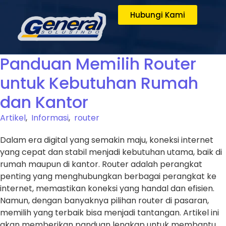
Hubungi Kami
Panduan Memilih Router
untuk Kebutuhan Rumah
dan Kantor
Artikel
,
Informasi
,
router
Dalam era digital yang semakin maju, koneksi internet
yang cepat dan stabil menjadi kebutuhan utama, baik di
rumah maupun di kantor. Router adalah perangkat
penting yang menghubungkan berbagai perangkat ke
internet, memastikan koneksi yang handal dan efisien.
Namun, dengan banyaknya pilihan router di pasaran,
memilih yang terbaik bisa menjadi tantangan. Artikel ini
akan memberikan panduan lengkap untuk membantu