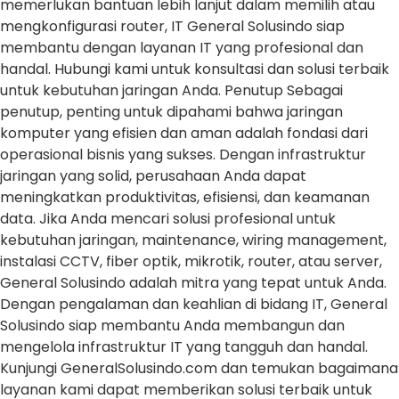
memerlukan bantuan lebih lanjut dalam memilih atau
mengkonfigurasi router, IT General Solusindo siap
membantu dengan layanan IT yang profesional dan
handal. Hubungi kami untuk konsultasi dan solusi terbaik
untuk kebutuhan jaringan Anda. Penutup Sebagai
penutup, penting untuk dipahami bahwa jaringan
komputer yang efisien dan aman adalah fondasi dari
operasional bisnis yang sukses. Dengan infrastruktur
jaringan yang solid, perusahaan Anda dapat
meningkatkan produktivitas, efisiensi, dan keamanan
data. Jika Anda mencari solusi profesional untuk
kebutuhan jaringan, maintenance, wiring management,
instalasi CCTV, fiber optik, mikrotik, router, atau server,
General Solusindo adalah mitra yang tepat untuk Anda.
Dengan pengalaman dan keahlian di bidang IT, General
Solusindo siap membantu Anda membangun dan
mengelola infrastruktur IT yang tangguh dan handal.
Kunjungi GeneralSolusindo.com dan temukan bagaimana
layanan kami dapat memberikan solusi terbaik untuk