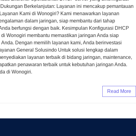
. Dukungan Berkelanjutan: Layanan ini mencakup pemantauan
h Layanan Kami di Wonogiri? Kami menawarkan layanan
rpengalaman dalam jaringan, siap membantu dari tahap
 Anda berfungsi dengan baik. Kesimpulan Konfigurasi DHCP
al di Wonogiri membantu memastikan jaringan Anda siap
Anda. Dengan memilih layanan kami, Anda berinvestasi
 Layanan General Solusindo Untuk solusi lengkap dalam
enyediakan layanan terbaik di bidang jaringan, maintenance,
an dapatkan penawaran terbaik untuk kebutuhan jaringan Anda.
da di Wonogiri.
Read More