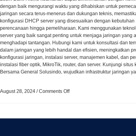
dengan baik mengurangi waktu yang dihabiskan untuk pemecah
jaringan secara terus-menerus dan dukungan teknis, memast
konfigurasi DHCP server yang disesuaikan dengan kebutuhan sp
perencanaan hingga pemeliharaan. Kami menggunakan teknolog
server yang baik sangat penting untuk menjaga jaringan yang
menghadapi tantangan. Hubungi kami untuk konsultasi dan te
dalam jaringan yang lebih handal dan efisien, meningkatkan p
konfigurasi jaringan, instalasi server, manajemen kabel, da
instalasi fiber optik, MikroTik, router, dan server. Kunjungi s
Bersama General Solusindo, wujudkan infrastruktur jaringan 
August 28, 2024
/
Comments Off