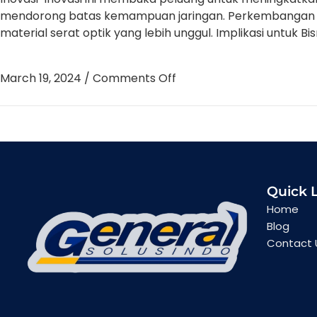
mendorong batas kemampuan jaringan. Perkembangan in
material serat optik yang lebih unggul. Implikasi untuk Bis
March 19, 2024
/
Comments Off
Quick 
Home
Blog
Contact 