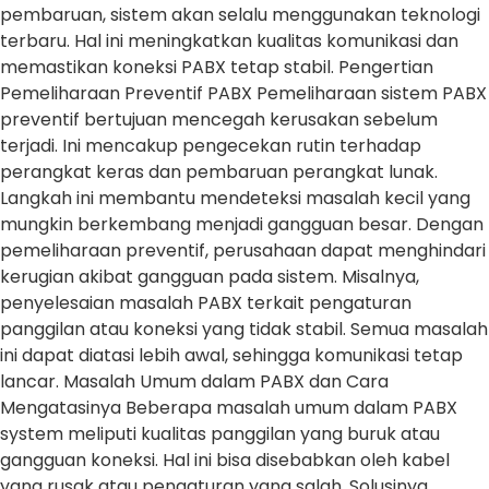
pembaruan, sistem akan selalu menggunakan teknologi
terbaru. Hal ini meningkatkan kualitas komunikasi dan
memastikan koneksi PABX tetap stabil. Pengertian
Pemeliharaan Preventif PABX Pemeliharaan sistem PABX
preventif bertujuan mencegah kerusakan sebelum
terjadi. Ini mencakup pengecekan rutin terhadap
perangkat keras dan pembaruan perangkat lunak.
Langkah ini membantu mendeteksi masalah kecil yang
mungkin berkembang menjadi gangguan besar. Dengan
pemeliharaan preventif, perusahaan dapat menghindari
kerugian akibat gangguan pada sistem. Misalnya,
penyelesaian masalah PABX terkait pengaturan
panggilan atau koneksi yang tidak stabil. Semua masalah
ini dapat diatasi lebih awal, sehingga komunikasi tetap
lancar. Masalah Umum dalam PABX dan Cara
Mengatasinya Beberapa masalah umum dalam PABX
system meliputi kualitas panggilan yang buruk atau
gangguan koneksi. Hal ini bisa disebabkan oleh kabel
yang rusak atau pengaturan yang salah. Solusinya