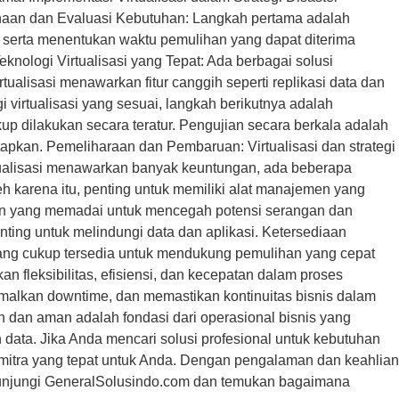
canaan dan Evaluasi Kebutuhan: Langkah pertama adalah
is, serta menentukan waktu pemulihan yang dapat diterima
knologi Virtualisasi yang Tepat: Ada berbagai solusi
tualisasi menawarkan fitur canggih seperti replikasi data dan
 virtualisasi yang sesuai, langkah berikutnya adalah
up dilakukan secara teratur. Pengujian secara berkala adalah
apkan. Pemeliharaan dan Pembaruan: Virtualisasi dan strategi
tualisasi menawarkan banyak keuntungan, ada beberapa
h karena itu, penting untuk memiliki alat manajemen yang
amanan yang memadai untuk mencegah potensi serangan dan
ing untuk melindungi data dan aplikasi. Ketersediaan
ang cukup tersedia untuk mendukung pemulihan yang cepat
an fleksibilitas, efisiensi, dan kecepatan dalam proses
imalkan downtime, dan memastikan kontinuitas bisnis dalam
n dan aman adalah fondasi dari operasional bisnis yang
 data. Jika Anda mencari solusi profesional untuk kebutuhan
ah mitra yang tepat untuk Anda. Dengan pengalaman dan keahlian
 Kunjungi GeneralSolusindo.com dan temukan bagaimana