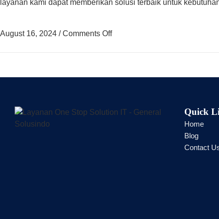
layanan kami dapat memberikan solusi terbaik untuk kebutuhan
August 16, 2024
/
Comments Off
Quick L
Home
Blog
Contact U