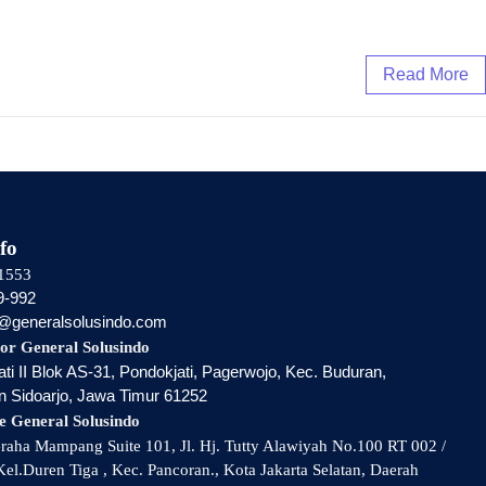
Read More
fo
1553
9-992
i@generalsolusindo.com
or General Solusindo
ti II Blok AS-31, Pondokjati, Pagerwojo, Kec. Buduran,
 Sidoarjo, Jawa Timur 61252
e General Solusindo
aha Mampang Suite 101, Jl. Hj. Tutty Alawiyah No.100 RT 002 /
el.Duren Tiga , Kec. Pancoran., Kota Jakarta Selatan, Daerah