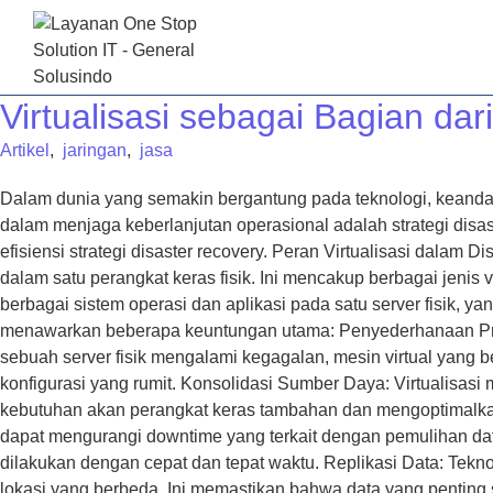
BERAND
Virtualisasi sebagai Bagian dar
Artikel
,
jaringan
,
jasa
Dalam dunia yang semakin bergantung pada teknologi, keandala
dalam menjaga keberlanjutan operasional adalah strategi disas
efisiensi strategi disaster recovery. Peran Virtualisasi dala
dalam satu perangkat keras fisik. Ini mencakup berbagai jenis 
berbagai sistem operasi dan aplikasi pada satu server fisik
menawarkan beberapa keuntungan utama: Penyederhanaan Prose
sebuah server fisik mengalami kegagalan, mesin virtual yang ber
konfigurasi yang rumit. Konsolidasi Sumber Daya: Virtualisasi 
kebutuhan akan perangkat keras tambahan dan mengoptimalka
dapat mengurangi downtime yang terkait dengan pemulihan data
dilakukan dengan cepat dan tepat waktu. Replikasi Data: Teknolo
lokasi yang berbeda. Ini memastikan bahwa data yang penting sel