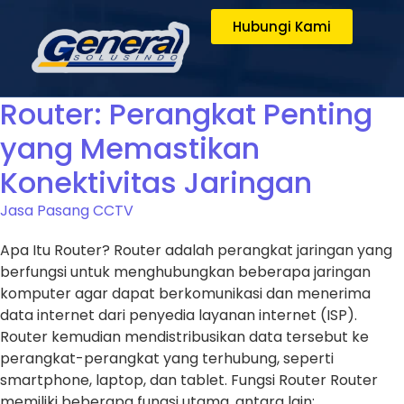
Hubungi Kami
Router: Perangkat Penting
yang Memastikan
Konektivitas Jaringan
Jasa Pasang CCTV
Apa Itu Router? Router adalah perangkat jaringan yang
berfungsi untuk menghubungkan beberapa jaringan
komputer agar dapat berkomunikasi dan menerima
data internet dari penyedia layanan internet (ISP).
Router kemudian mendistribusikan data tersebut ke
perangkat-perangkat yang terhubung, seperti
smartphone, laptop, dan tablet. Fungsi Router Router
memiliki beberapa fungsi utama, antara lain: