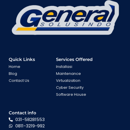
Quick Links
Services Offered
Home
Installasi
Blog
Maintenance
Contact Us
Virtualization
Cyber Security
Software House
Contact info
031-58281553
0811-3219-992