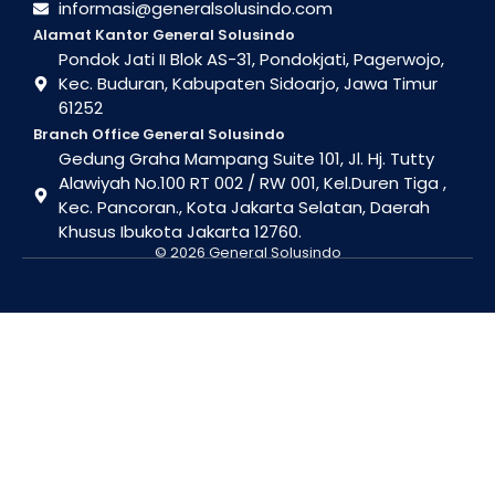
informasi@generalsolusindo.com
Alamat Kantor General Solusindo
Pondok Jati II Blok AS-31, Pondokjati, Pagerwojo,
Kec. Buduran, Kabupaten Sidoarjo, Jawa Timur
61252
Branch Office General Solusindo
Gedung Graha Mampang Suite 101, Jl. Hj. Tutty
Alawiyah No.100 RT 002 / RW 001, Kel.Duren Tiga ,
Kec. Pancoran., Kota Jakarta Selatan, Daerah
Khusus Ibukota Jakarta 12760.
© 2026 General Solusindo