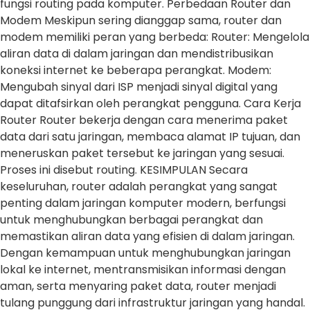
fungsi routing pada komputer. Perbedaan Router dan
Modem Meskipun sering dianggap sama, router dan
modem memiliki peran yang berbeda: Router: Mengelola
aliran data di dalam jaringan dan mendistribusikan
koneksi internet ke beberapa perangkat. Modem:
Mengubah sinyal dari ISP menjadi sinyal digital yang
dapat ditafsirkan oleh perangkat pengguna. Cara Kerja
Router Router bekerja dengan cara menerima paket
data dari satu jaringan, membaca alamat IP tujuan, dan
meneruskan paket tersebut ke jaringan yang sesuai.
Proses ini disebut routing. KESIMPULAN Secara
keseluruhan, router adalah perangkat yang sangat
penting dalam jaringan komputer modern, berfungsi
untuk menghubungkan berbagai perangkat dan
memastikan aliran data yang efisien di dalam jaringan.
Dengan kemampuan untuk menghubungkan jaringan
lokal ke internet, mentransmisikan informasi dengan
aman, serta menyaring paket data, router menjadi
tulang punggung dari infrastruktur jaringan yang handal.