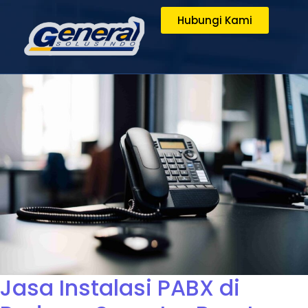
Hubungi Kami
Jasa Instalasi PABX di