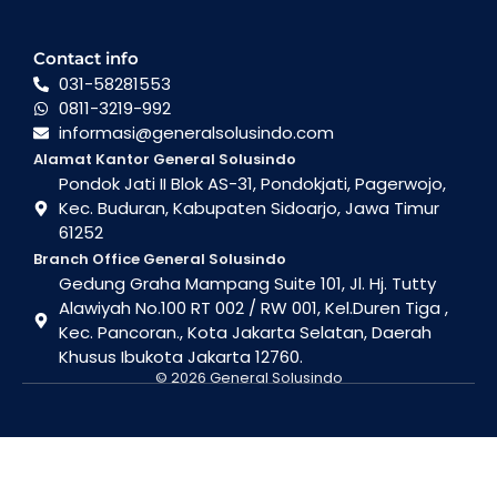
Contact info
031-58281553
0811-3219-992
informasi@generalsolusindo.com
Alamat Kantor General Solusindo
Pondok Jati II Blok AS-31, Pondokjati, Pagerwojo,
Kec. Buduran, Kabupaten Sidoarjo, Jawa Timur
61252
Branch Office General Solusindo
Gedung Graha Mampang Suite 101, Jl. Hj. Tutty
Alawiyah No.100 RT 002 / RW 001, Kel.Duren Tiga ,
Kec. Pancoran., Kota Jakarta Selatan, Daerah
Khusus Ibukota Jakarta 12760.
© 2026 General Solusindo