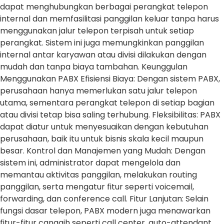
dapat menghubungkan berbagai perangkat telepon
internal dan memfasilitasi panggilan keluar tanpa harus
menggunakan jalur telepon terpisah untuk setiap
perangkat. Sistem ini juga memungkinkan panggilan
internal antar karyawan atau divisi dilakukan dengan
mudah dan tanpa biaya tambahan. Keunggulan
Menggunakan PABX Efisiensi Biaya: Dengan sistem PABX,
perusahaan hanya memerlukan satu jalur telepon
utama, sementara perangkat telepon di setiap bagian
atau divisi tetap bisa saling terhubung. Fleksibilitas: PABX
dapat diatur untuk menyesuaikan dengan kebutuhan
perusahaan, baik itu untuk bisnis skala kecil maupun
besar. Kontrol dan Manajemen yang Mudah: Dengan
sistem ini, administrator dapat mengelola dan
memantau aktivitas panggilan, melakukan routing
panggilan, serta mengatur fitur seperti voicemail,
forwarding, dan conference call. Fitur Lanjutan: Selain
fungsi dasar telepon, PABX modern juga menawarkan
fitur-fitur canggih seperti call center, auto-attendant,