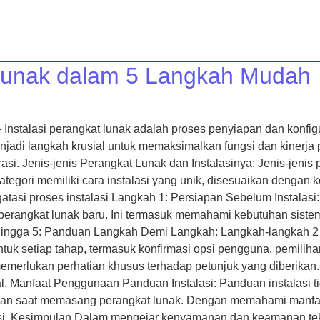
A
LAYANAN
ARTIKEL
KONTAK
TENTANG KAMI
 Lunak dalam 5 Langkah Mudah
nstalasi perangkat lunak adalah proses penyiapan dan konfigu
enjadi langkah krusial untuk memaksimalkan fungsi dan kinerja 
i. Jenis-jenis Perangkat Lunak dan Instalasinya: Jenis-jenis p
 kategori memiliki cara instalasi yang unik, disesuaikan deng
atasi proses instalasi Langkah 1: Persiapan Sebelum Instalas
erangkat lunak baru. Ini termasuk memahami kebutuhan siste
2 hingga 5: Panduan Langkah Demi Langkah: Langkah-langkah 2
tuk setiap tahap, termasuk konfirmasi opsi pengguna, pemilihan d
k memerlukan perhatian khusus terhadap petunjuk yang diberik
l. Manfaat Penggunaan Panduan Instalasi: Panduan instalasi t
n saat memasang perangkat lunak. Dengan memahami manfaat
si. Kesimpulan Dalam mengejar kenyamanan dan keamanan tekno