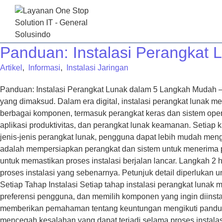
BERAND
Panduan: Instalasi Perangkat
Artikel
,
Informasi
,
Instalasi Jaringan
Panduan: Instalasi Perangkat Lunak dalam 5 Langkah Mudah – I
yang dimaksud. Dalam era digital, instalasi perangkat lunak m
berbagai komponen, termasuk perangkat keras dan sistem operas
aplikasi produktivitas, dan perangkat lunak keamanan. Setiap
jenis-jenis perangkat lunak, pengguna dapat lebih mudah meng
adalah mempersiapkan perangkat dan sistem untuk menerima p
untuk memastikan proses instalasi berjalan lancar. Langkah 
proses instalasi yang sebenarnya. Petunjuk detail diperlukan un
Setiap Tahap Instalasi Setiap tahap instalasi perangkat luna
preferensi pengguna, dan memilih komponen yang ingin diinsta
memberikan pemahaman tentang keuntungan mengikuti pandua
mencegah kesalahan yang dapat terjadi selama proses instala