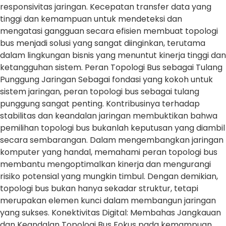
responsivitas jaringan. Kecepatan transfer data yang
tinggi dan kemampuan untuk mendeteksi dan
mengatasi gangguan secara efisien membuat topologi
bus menjadi solusi yang sangat diinginkan, terutama
dalam lingkungan bisnis yang menuntut kinerja tinggi dan
ketangguhan sistem. Peran Topologi Bus sebagai Tulang
Punggung Jaringan Sebagai fondasi yang kokoh untuk
sistem jaringan, peran topologi bus sebagai tulang
punggung sangat penting. Kontribusinya terhadap
stabilitas dan keandalan jaringan membuktikan bahwa
pemilihan topologi bus bukanlah keputusan yang diambil
secara sembarangan. Dalam mengembangkan jaringan
komputer yang handal, memahami peran topologi bus
membantu mengoptimalkan kinerja dan mengurangi
risiko potensial yang mungkin timbul. Dengan demikian,
topologi bus bukan hanya sekadar struktur, tetapi
merupakan elemen kunci dalam membangun jaringan
yang sukses. Konektivitas Digital: Membahas Jangkauan
dan Keandalan Topologi Bus Fokus pada kemampuan