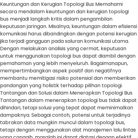
Keuntungan dan Kerugian Topologi Bus Memahami
secara mendalam keuntungan dan kerugian topologi
bus menjadi langkah kritis dalam pengambilan
keputusan jaringan. Misalnya, keuntungan dalam efisiensi
komunikasi harus dibandingkan dengan potensi kerugian
jika terjadi gangguan pada saluran komunikasi utama.
Dengan melakukan analisis yang cermat, keputusan
untuk menggunakan topologi bus dapat diambil dengan
pemahaman yang lebih menyeluruh. Bagaimanapun,
mempertimbangkan aspek positif dan negatifnya
membantu memitigasi risiko potensial dan memberikan
pandangan yang holistik terhadap pilihan topologi.
Tantangan dan Solusi dalam Menerapkan Topologi Bus
Tantangan dalam menerapkan topologi bus tidak dapat
dihindari, tetapi solusi yang tepat dapat meminimalkan
dampaknya. Sebagai contoh, potensi untuk terjadinya
tabrakan data mungkin muncul dalam topologi bus,
tetapi dengan menggunakan alat manajemen lalu lintas
yang canggih, masalah ini dapat diatasi dengan efektif.