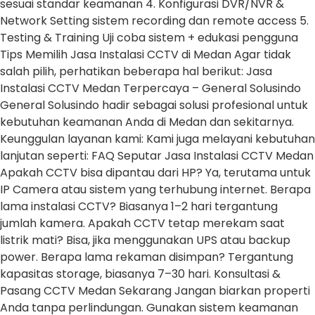
sesuai standar keamanan 4. Konfigurasi DVR/NVR &
Network Setting sistem recording dan remote access 5.
Testing & Training Uji coba sistem + edukasi pengguna
Tips Memilih Jasa Instalasi CCTV di Medan Agar tidak
salah pilih, perhatikan beberapa hal berikut: Jasa
Instalasi CCTV Medan Terpercaya – General Solusindo
General Solusindo hadir sebagai solusi profesional untuk
kebutuhan keamanan Anda di Medan dan sekitarnya.
Keunggulan layanan kami: Kami juga melayani kebutuhan
lanjutan seperti: FAQ Seputar Jasa Instalasi CCTV Medan
Apakah CCTV bisa dipantau dari HP? Ya, terutama untuk
IP Camera atau sistem yang terhubung internet. Berapa
lama instalasi CCTV? Biasanya 1–2 hari tergantung
jumlah kamera. Apakah CCTV tetap merekam saat
listrik mati? Bisa, jika menggunakan UPS atau backup
power. Berapa lama rekaman disimpan? Tergantung
kapasitas storage, biasanya 7–30 hari. Konsultasi &
Pasang CCTV Medan Sekarang Jangan biarkan properti
Anda tanpa perlindungan. Gunakan sistem keamanan