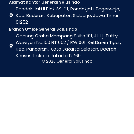
Alamat Kantor General Solusindo
Pondok Jati II Blok AS-31, Pondokjati, Pagerwojo,
Kec. Buduran, Kabupaten Sidoarjo, Jawa Timur
61252
Branch Office General Solusindo
Gedung Graha Mampang Suite 101, Jl. Hj. Tutty
Alawiyah No.100 RT 002 / RW 001, Kel.Duren Tiga ,
Kec. Pancoran., Kota Jakarta Selatan, Daerah
Khusus Ibukota Jakarta 12760.
© 2026 General Solusindo