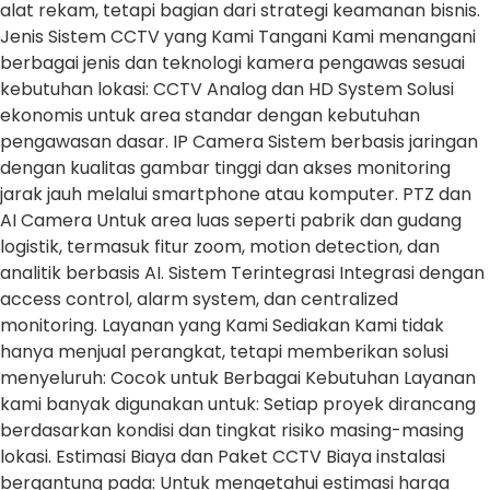
alat rekam, tetapi bagian dari strategi keamanan bisnis.
Jenis Sistem CCTV yang Kami Tangani Kami menangani
berbagai jenis dan teknologi kamera pengawas sesuai
kebutuhan lokasi: CCTV Analog dan HD System Solusi
ekonomis untuk area standar dengan kebutuhan
pengawasan dasar. IP Camera Sistem berbasis jaringan
dengan kualitas gambar tinggi dan akses monitoring
jarak jauh melalui smartphone atau komputer. PTZ dan
AI Camera Untuk area luas seperti pabrik dan gudang
logistik, termasuk fitur zoom, motion detection, dan
analitik berbasis AI. Sistem Terintegrasi Integrasi dengan
access control, alarm system, dan centralized
monitoring. Layanan yang Kami Sediakan Kami tidak
hanya menjual perangkat, tetapi memberikan solusi
menyeluruh: Cocok untuk Berbagai Kebutuhan Layanan
kami banyak digunakan untuk: Setiap proyek dirancang
berdasarkan kondisi dan tingkat risiko masing-masing
lokasi. Estimasi Biaya dan Paket CCTV Biaya instalasi
bergantung pada: Untuk mengetahui estimasi harga