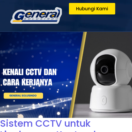
Hubungi Kami
Sistem CCTV untuk