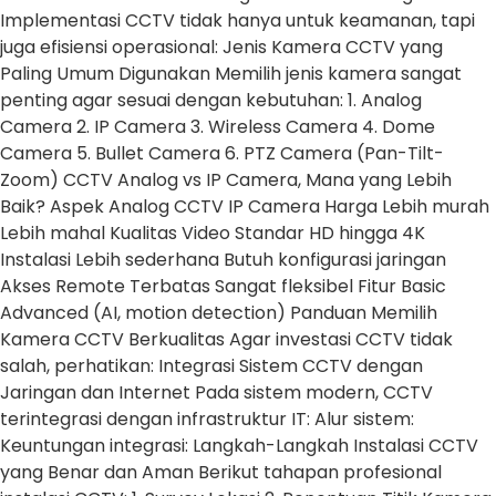
Implementasi CCTV tidak hanya untuk keamanan, tapi
juga efisiensi operasional: Jenis Kamera CCTV yang
Paling Umum Digunakan Memilih jenis kamera sangat
penting agar sesuai dengan kebutuhan: 1. Analog
Camera 2. IP Camera 3. Wireless Camera 4. Dome
Camera 5. Bullet Camera 6. PTZ Camera (Pan-Tilt-
Zoom) CCTV Analog vs IP Camera, Mana yang Lebih
Baik? Aspek Analog CCTV IP Camera Harga Lebih murah
Lebih mahal Kualitas Video Standar HD hingga 4K
Instalasi Lebih sederhana Butuh konfigurasi jaringan
Akses Remote Terbatas Sangat fleksibel Fitur Basic
Advanced (AI, motion detection) Panduan Memilih
Kamera CCTV Berkualitas Agar investasi CCTV tidak
salah, perhatikan: Integrasi Sistem CCTV dengan
Jaringan dan Internet Pada sistem modern, CCTV
terintegrasi dengan infrastruktur IT: Alur sistem:
Keuntungan integrasi: Langkah-Langkah Instalasi CCTV
yang Benar dan Aman Berikut tahapan profesional