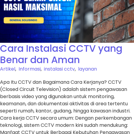
Cara Instalasi CCTV yang
Benar dan Aman
Artikel
,
Informasi
,
instalasi cctv
,
layanan
Apa Itu CCTV dan Bagaimana Cara Kerjanya? CCTV
(Closed Circuit Television) adalah sistem pengawasan
berbasis video yang digunakan untuk monitoring,
keamanan, dan dokumentasi aktivitas di area tertentu
seperti rumah, kantor, gudang, hingga kawasan industri.
Cara kerja CCTV secara umum: Dengan perkembangan
teknologi, sistem CCTV modern kini sudah mendukung:
Manfaat CCTV untuk Berbagai Kebutuhan Pengawasan