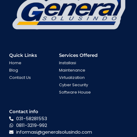
Quick Links
Services Offered
Home
Installasi
Blog
Maintenance
Contact Us
Virtualization
Cyber Security
Software House
Contact info
031-58281553
0811-3219-992
informasi@generalsolusindo.com