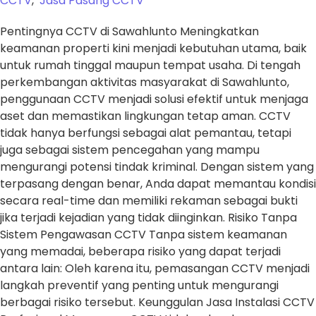
CCTV
,
Jasa Pasang CCTV
Pentingnya CCTV di Sawahlunto Meningkatkan
keamanan properti kini menjadi kebutuhan utama, baik
untuk rumah tinggal maupun tempat usaha. Di tengah
perkembangan aktivitas masyarakat di Sawahlunto,
penggunaan CCTV menjadi solusi efektif untuk menjaga
aset dan memastikan lingkungan tetap aman. CCTV
tidak hanya berfungsi sebagai alat pemantau, tetapi
juga sebagai sistem pencegahan yang mampu
mengurangi potensi tindak kriminal. Dengan sistem yang
terpasang dengan benar, Anda dapat memantau kondisi
secara real-time dan memiliki rekaman sebagai bukti
jika terjadi kejadian yang tidak diinginkan. Risiko Tanpa
Sistem Pengawasan CCTV Tanpa sistem keamanan
yang memadai, beberapa risiko yang dapat terjadi
antara lain: Oleh karena itu, pemasangan CCTV menjadi
langkah preventif yang penting untuk mengurangi
berbagai risiko tersebut. Keunggulan Jasa Instalasi CCTV