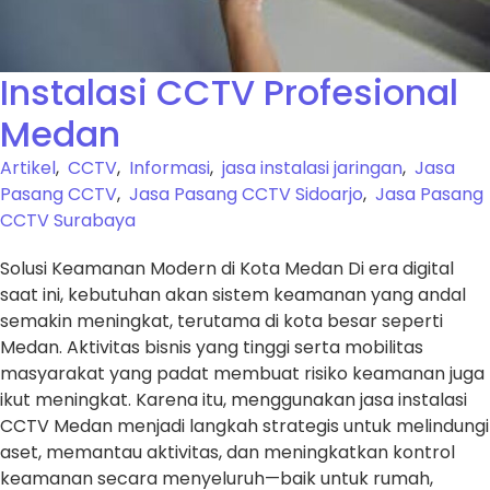
Instalasi CCTV Profesional
Medan
Artikel
,
CCTV
,
Informasi
,
jasa instalasi jaringan
,
Jasa
Pasang CCTV
,
Jasa Pasang CCTV Sidoarjo
,
Jasa Pasang
CCTV Surabaya
Solusi Keamanan Modern di Kota Medan Di era digital
saat ini, kebutuhan akan sistem keamanan yang andal
semakin meningkat, terutama di kota besar seperti
Medan. Aktivitas bisnis yang tinggi serta mobilitas
masyarakat yang padat membuat risiko keamanan juga
ikut meningkat. Karena itu, menggunakan jasa instalasi
CCTV Medan menjadi langkah strategis untuk melindungi
aset, memantau aktivitas, dan meningkatkan kontrol
keamanan secara menyeluruh—baik untuk rumah,