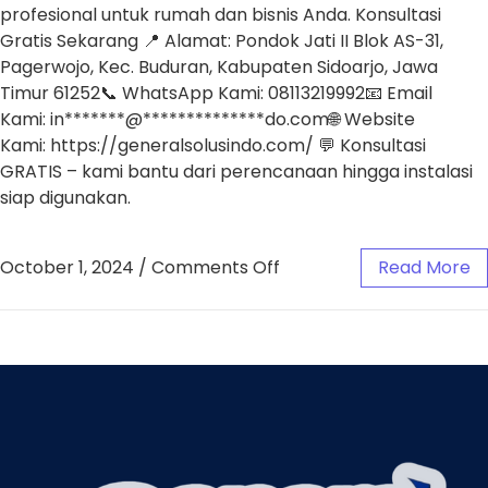
profesional untuk rumah dan bisnis Anda. Konsultasi
Gratis Sekarang 📍 Alamat: Pondok Jati II Blok AS-31,
Pagerwojo, Kec. Buduran, Kabupaten Sidoarjo, Jawa
Timur 61252📞 WhatsApp Kami: 08113219992📧 Email
Kami: in*******@**************do.com🌐 Website
Kami: https://generalsolusindo.com/ 💬 Konsultasi
GRATIS – kami bantu dari perencanaan hingga instalasi
siap digunakan.
October 1, 2024
/
Comments Off
Read More