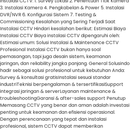
instalasi CCTV: 1. Survey Lokasi 2. Penentuan Titik Kamera
3. Instalasi Kamera 4. Pengkabelan & Power 5. Instalasi
DVR/NVR 6. Konfigurasi Sistem 7. Testing &
Commissioning Kesalahan yang Sering Terjadi Saat
Instalasi CCTV Hindari kesalahan berikut: Estimasi Biaya
Instalasi CCTV Biaya instalasi CCTV dipengaruhi oleh:
Estimasi umum: Solusi Instalasi & Maintenance CCTV
Profesional Instalasi CCTV bukan hanya soal
pemasangan, tapi juga desain sistem, keamanan
jaringan, dan reliability jangka panjang. General Solusindo
hadir sebagai solusi profesional untuk kebutuhan Anda:
Survey & konsultasi gratisInstalasi sesuai standar
industriTeknisi berpengalaman & tersertifikasiSupport
integrasi jaringan & serverLayanan maintenance &
troubleshootingGaransi & after-sales support Penutup
Memasang CCTV yang benar dan aman adalah investasi
penting untuk keamanan dan efisiensi operasional.
Dengan perencanaan yang tepat dan instalasi
profesional, sistem CCTV dapat memberikan