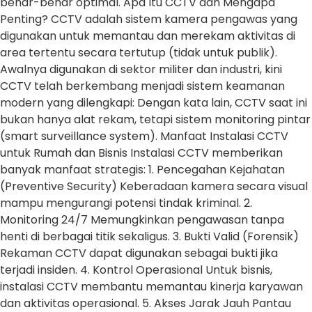
benar-benar optimal. Apa Itu CCTV dan Mengapa
Penting? CCTV adalah sistem kamera pengawas yang
digunakan untuk memantau dan merekam aktivitas di
area tertentu secara tertutup (tidak untuk publik).
Awalnya digunakan di sektor militer dan industri, kini
CCTV telah berkembang menjadi sistem keamanan
modern yang dilengkapi: Dengan kata lain, CCTV saat ini
bukan hanya alat rekam, tetapi sistem monitoring pintar
(smart surveillance system). Manfaat Instalasi CCTV
untuk Rumah dan Bisnis Instalasi CCTV memberikan
banyak manfaat strategis: 1. Pencegahan Kejahatan
(Preventive Security) Keberadaan kamera secara visual
mampu mengurangi potensi tindak kriminal. 2.
Monitoring 24/7 Memungkinkan pengawasan tanpa
henti di berbagai titik sekaligus. 3. Bukti Valid (Forensik)
Rekaman CCTV dapat digunakan sebagai bukti jika
terjadi insiden. 4. Kontrol Operasional Untuk bisnis,
instalasi CCTV membantu memantau kinerja karyawan
dan aktivitas operasional. 5. Akses Jarak Jauh Pantau