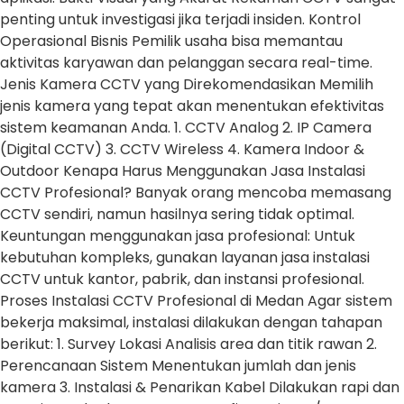
penting untuk investigasi jika terjadi insiden. Kontrol
Operasional Bisnis Pemilik usaha bisa memantau
aktivitas karyawan dan pelanggan secara real-time.
Jenis Kamera CCTV yang Direkomendasikan Memilih
jenis kamera yang tepat akan menentukan efektivitas
sistem keamanan Anda. 1. CCTV Analog 2. IP Camera
(Digital CCTV) 3. CCTV Wireless 4. Kamera Indoor &
Outdoor Kenapa Harus Menggunakan Jasa Instalasi
CCTV Profesional? Banyak orang mencoba memasang
CCTV sendiri, namun hasilnya sering tidak optimal.
Keuntungan menggunakan jasa profesional: Untuk
kebutuhan kompleks, gunakan layanan jasa instalasi
CCTV untuk kantor, pabrik, dan instansi profesional.
Proses Instalasi CCTV Profesional di Medan Agar sistem
bekerja maksimal, instalasi dilakukan dengan tahapan
berikut: 1. Survey Lokasi Analisis area dan titik rawan 2.
Perencanaan Sistem Menentukan jumlah dan jenis
kamera 3. Instalasi & Penarikan Kabel Dilakukan rapi dan