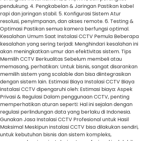
pendukung. 4. Pengkabelan & Jaringan Pastikan kabel
rapi dan jaringan stabil. 5. Konfigurasi Sistem Atur
resolusi, penyimpanan, dan akses remote. 6. Testing &
Optimasi Pastikan semua kamera berfungsi optimal.
Kesalahan Umum Saat Instalasi CCTV Pemula Beberapa
kesalahan yang sering terjadi: Menghindari kesalahan ini
akan meningkatkan umur dan efektivitas sistem. Tips
Memilih CCTV Berkualitas Sebelum membeli atau
memasang, perhatikan: Untuk bisnis, sangat disarankan
memilih sistem yang scalable dan bisa diintegrasikan
dengan sistem lain. Estimasi Biaya Instalasi CCTV Biaya
instalasi CCTV dipengaruhi oleh: Estimasi biaya: Aspek
Privasi & Regulasi Dalam penggunaan CCTV, penting
memperhatikan aturan seperti: Hal ini sejalan dengan
regulasi perlindungan data yang berlaku di Indonesia.
Gunakan Jasa Instalasi CCTV Profesional untuk Hasil
Maksimal Meskipun instalasi CCTV bisa dilakukan sendiri,
untuk kebutuhan bisnis dan sistem kompleks,