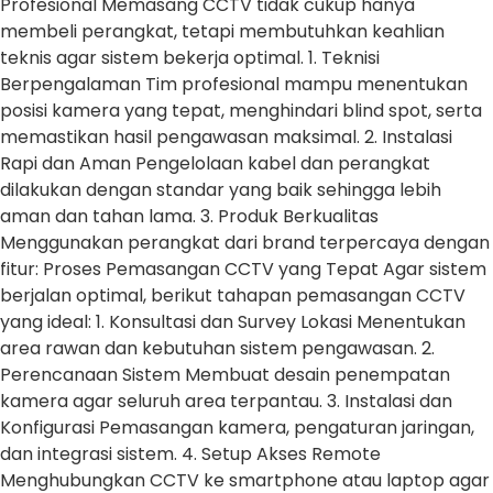
Profesional Memasang CCTV tidak cukup hanya
membeli perangkat, tetapi membutuhkan keahlian
teknis agar sistem bekerja optimal. 1. Teknisi
Berpengalaman Tim profesional mampu menentukan
posisi kamera yang tepat, menghindari blind spot, serta
memastikan hasil pengawasan maksimal. 2. Instalasi
Rapi dan Aman Pengelolaan kabel dan perangkat
dilakukan dengan standar yang baik sehingga lebih
aman dan tahan lama. 3. Produk Berkualitas
Menggunakan perangkat dari brand terpercaya dengan
fitur: Proses Pemasangan CCTV yang Tepat Agar sistem
berjalan optimal, berikut tahapan pemasangan CCTV
yang ideal: 1. Konsultasi dan Survey Lokasi Menentukan
area rawan dan kebutuhan sistem pengawasan. 2.
Perencanaan Sistem Membuat desain penempatan
kamera agar seluruh area terpantau. 3. Instalasi dan
Konfigurasi Pemasangan kamera, pengaturan jaringan,
dan integrasi sistem. 4. Setup Akses Remote
Menghubungkan CCTV ke smartphone atau laptop agar