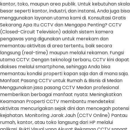
kantor, toko, maupun area publik. Untuk kebutuhan skala
besar seperti kantor, industri, dan instansi, Anda juga bisa
menggunakan layanan utama kami di. Konsultasi Gratis
Sekarang Apa Itu CCTV dan Mengapa Penting? CCTV
(Closed-Circuit Television) adalah sistem kamera
pengawas yang digunakan untuk merekam dan
memantau aktivitas di area tertentu, baik secara
langsung (real-time) maupun melalui rekaman. Fungsi
utama CCTV: Dengan teknologi terbaru, CCTV kini dapat
diakses melalui smartphone, sehingga Anda bisa
memantau kondisi properti kapan saja dan di mana saja.
Manfaat Pasang CCTV untuk Rumah & Bisnis di Medan
Menggunakan jasa pasang CCTV Medan profesional
memberikan berbagai manfaat nyata: Meningkatkan
Keamanan Properti CCTV membantu mendeteksi
aktivitas mencurigakan sejak dini dan mencegah potensi
kejahatan. Monitoring Jarak Jauh (CCTV Online) Pantau
rumah, kantor, atau toko langsung dari HP melalui
aplikasi. Bukti Visual yang Akurat Rekaman CCTV sangat