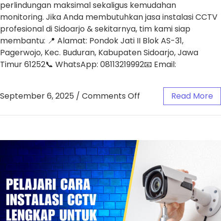
perlindungan maksimal sekaligus kemudahan
monitoring. Jika Anda membutuhkan jasa instalasi CCTV
profesional di Sidoarjo & sekitarnya, tim kami siap
membantu: 📍 Alamat: Pondok Jati II Blok AS-31,
Pagerwojo, Kec. Buduran, Kabupaten Sidoarjo, Jawa
Timur 61252📞 WhatsApp: 08113219992📧 Email:
September 6, 2025
/
Comments Off
Read More