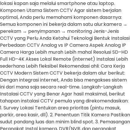
lokasi kapan saja melalui smartphone atau laptop.
Komponen Utama Sistem CCTV Agar sistem berjalan
optimal, Anda perlu memahami komponen dasarnya:
Semua komponen ini bekerja dalam satu alur:kamera →
perekam → penyimpanan → monitoring Jenis-Jenis
CCTV yang Perlu Anda Ketahui Teknologi Bentuk Instalasi
Perbedaan CCTV Analog vs IP Camera Aspek Analog IP
Camera Harga Lebih murah Lebih mahal Resolusi SD–HD
Full HD–4K Akses Lokal Remote (internet) Instalasi Lebih
sederhana Lebih fleksibel Rekomendasi ahli: Cara Kerja
CCTV Modern Sistem CCTV bekerja dalam alur berikut:
Dengan integrasi internet, Anda bisa mengakses sistem
ini dari mana saja secara real-time. Langkah-Langkah
Instalasi CCTV yang Benar Agar hasil maksimal, berikut
tahapan instalasi CCTV pemula yang direkomendasikan:
1. Survey Lokasi Tentukan area prioritas (pintu masuk,
parkir, area kasir, dll). 2. Penentuan Titik Kamera Pastikan
sudut pandang luas dan minim blind spot. 3. Pemasangan
Perangkat Instal kamera, DVR/NVR, dan perangkat