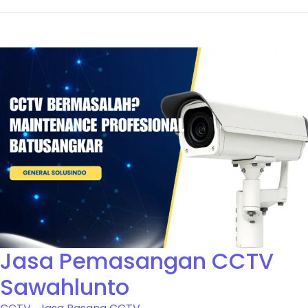
Jasa Pemasangan CCTV
Sawahlunto