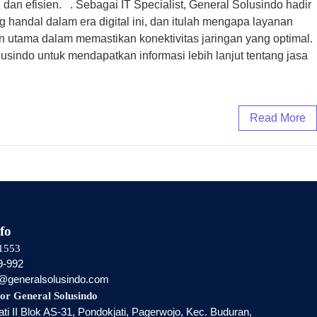
dan efisien. . Sebagai IT Specialist, General Solusindo hadir
 handal dalam era digital ini, dan itulah mengapa layanan
 utama dalam memastikan konektivitas jaringan yang optimal.
lusindo untuk mendapatkan informasi lebih lanjut tentang jasa
Read More
fo
1553
9-992
i@generalsolusindo.com
or General Solusindo
ti II Blok AS-31, Pondokjati, Pagerwojo, Kec. Buduran,