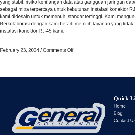
yang stabil, risiko kehilangan data atau gangguan jaringan da
sebagai mitra terpercaya untuk kebutuhan instalasi konektor 
kami didesain untuk memenuhi standar tertinggi. Kami mengun
Berkolaborasi dengan kami berarti memilih layanan yang tidak h
instalasi konektor RJ-45 kami.
February 23, 2024
/
Comments Off
Quick L
Home
Blog
Contact U