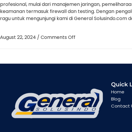
profesional, mulai dari manajemen jaringan, pemeliharaan,
keamanan termasuk firewall dan testing. Dengan pengal
ragu untuk mengunjungi kami di General Solusindo.com 
August 22, 2024
/
Comments Off
Quick 
Home
Blog
Contact 