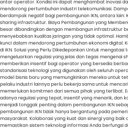
antar operator. Kondisi ini dapat menghambat inovasi d
mendorong pertumbuhan industri telekomunikasi. Dampak
berdampak negatif bagi pembangunan IKN, antara lain
sharing infrastruktur. Biaya Pembangunan yang Memben
besar dibandingkan dengan membangun infrastruktur ber
menyebabkan kualitas jaringan yang tidak optimal. Hamb
kunci dalam mendorong pertumbuhan ekonomi digital.
di IKN. Solusi yang Perlu Dikedepankan Untuk mengatasi t
mengeluarkan regulasi yang jelas dan tegas mengenai s
memberikan insentif bagi operator yang bersedia berbagi
standarisasi teknologi yang digunakan oleh seluruh op
model bisnis baru yang memungkinkan mereka untuk tetap
pelaku industri lainnya perlu bekerja sama untuk mencar
memerlukan komitmen dari semua pihak yang terlibat.
adanya regulasi yang tepat, insentif yang menarik, dan k
menjadi tonggak penting dalam pembangunan IKN sebagai
pembangunan IKN tidak hanya bergantung pada pemerinta
masyarakat. Kolaborasi yang kuat dan sinergi yang baik
memastikan sistem teknologi informasi Anda berfungsi 