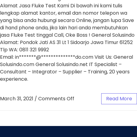
Alamat Jasa Fluke Test Kami Di bawah ini kami tulis
lengkap alamat kantor, email dan nomor telepon wa
yang bisa anda hubungi secara Online, jangan lupa Save
di hand phone anda, jika lain hari anda membutuhkan
jasa Fluke Test tinggal Call, Oke Boss ! General Solusindo
Alamat: Pondok Jati AS 31 Lt 1 Sidoarjo Jawa Timur 61252
Tlp WA: 0811 321 9992
Email: in*******@**************do.com Visit Us: General
Solusindo.com General Solusindo.net IT Specialist –
Consultant – Integrator – Supplier – Training, 20 years
experience.
March 31, 2021
/
Comments Off
Read More