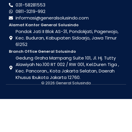
031-58281553
0811-3219-992
informasi@generalsolusindo.com
Alamat Kantor General Solusindo
Pondok Jati II Blok AS-31, Pondokjati, Pagerwojo,
Kec. Buduran, Kabupaten Sidoarjo, Jawa Timur
61252
Branch Office General Solusindo
Gedung Graha Mampang Suite 101, Jl. Hj. Tutty
Alawiyah No.100 RT 002 / RW 001, Kel.Duren Tiga ,
Kec. Pancoran., Kota Jakarta Selatan, Daerah
Khusus Ibukota Jakarta 12760.
© 2026 General Solusindo