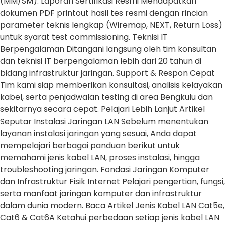
(MM/SM). Laporan Sertifikasi Resmi Mendapatkan
dokumen PDF printout hasil tes resmi dengan rincian
parameter teknis lengkap (Wiremap, NEXT, Return Loss)
untuk syarat test commissioning. Teknisi IT
Berpengalaman Ditangani langsung oleh tim konsultan
dan teknisi IT berpengalaman lebih dari 20 tahun di
bidang infrastruktur jaringan. Support & Respon Cepat
Tim kami siap memberikan konsultasi, analisis kelayakan
kabel, serta penjadwalan testing di area Bengkulu dan
sekitarnya secara cepat. Pelajari Lebih Lanjut Artikel
Seputar Instalasi Jaringan LAN Sebelum menentukan
layanan instalasi jaringan yang sesuai, Anda dapat
mempelajari berbagai panduan berikut untuk
memahami jenis kabel LAN, proses instalasi, hingga
troubleshooting jaringan. Fondasi Jaringan Komputer
dan Infrastruktur Fisik Internet Pelajari pengertian, fungsi,
serta manfaat jaringan komputer dan infrastruktur
dalam dunia modern. Baca Artikel Jenis Kabel LAN Cat5e,
Cat6 & Cat6A Ketahui perbedaan setiap jenis kabel LAN