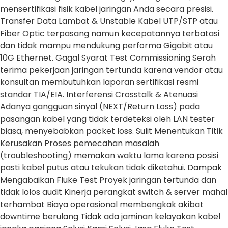
mensertifikasi fisik kabel jaringan Anda secara presisi.
Transfer Data Lambat & Unstable Kabel UTP/STP atau
Fiber Optic terpasang namun kecepatannya terbatasi
dan tidak mampu mendukung performa Gigabit atau
10G Ethernet. Gagal Syarat Test Commissioning Serah
terima pekerjaan jaringan tertunda karena vendor atau
konsultan membutuhkan laporan sertifikasi resmi
standar TIA/EIA. Interferensi Crosstalk & Atenuasi
Adanya gangguan sinyal (NEXT/Return Loss) pada
pasangan kabel yang tidak terdeteksi oleh LAN tester
biasa, menyebabkan packet loss. Sulit Menentukan Titik
Kerusakan Proses pemecahan masalah
(troubleshooting) memakan waktu lama karena posisi
pasti kabel putus atau tekukan tidak diketahui. Dampak
Mengabaikan Fluke Test Proyek jaringan tertunda dan
tidak lolos audit Kinerja perangkat switch & server mahal
terhambat Biaya operasional membengkak akibat
downtime berulang Tidak ada jaminan kelayakan kabel