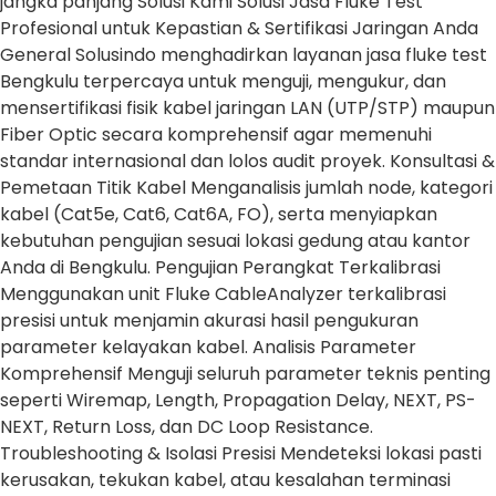
jangka panjang Solusi Kami Solusi Jasa Fluke Test
Profesional untuk Kepastian & Sertifikasi Jaringan Anda
General Solusindo menghadirkan layanan jasa fluke test
Bengkulu terpercaya untuk menguji, mengukur, dan
mensertifikasi fisik kabel jaringan LAN (UTP/STP) maupun
Fiber Optic secara komprehensif agar memenuhi
standar internasional dan lolos audit proyek. Konsultasi &
Pemetaan Titik Kabel Menganalisis jumlah node, kategori
kabel (Cat5e, Cat6, Cat6A, FO), serta menyiapkan
kebutuhan pengujian sesuai lokasi gedung atau kantor
Anda di Bengkulu. Pengujian Perangkat Terkalibrasi
Menggunakan unit Fluke CableAnalyzer terkalibrasi
presisi untuk menjamin akurasi hasil pengukuran
parameter kelayakan kabel. Analisis Parameter
Komprehensif Menguji seluruh parameter teknis penting
seperti Wiremap, Length, Propagation Delay, NEXT, PS-
NEXT, Return Loss, dan DC Loop Resistance.
Troubleshooting & Isolasi Presisi Mendeteksi lokasi pasti
kerusakan, tekukan kabel, atau kesalahan terminasi