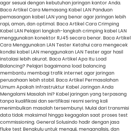
agar sesuai dengan kebutuhan jaringan kantor Anda.
Baca Artikel Cara Memasang Kabel LAN Panduan
pemasangan kabel LAN yang benar agar jaringan lebih
rapi, aman, dan optimal. Baca Artikel Cara Crimping
Kabel LAN Pelajari langkah-langkah crimping kabel LAN
menggunakan konektor RJ45 secara benar. Baca Artikel
Cara Menggunakan LAN Tester Ketahui cara mengecek
kondisi kabel LAN menggunakan LAN Tester agar hasil
instalasi lebih akurat. Baca Artikel Apa Itu Load
Balancing? Pelajari bagaimana load balancing
membantu membagi trafik internet agar jaringan
perusahaan lebih stabil. Baca Artikel Permasalahan
Umum Apakah Infrastruktur Kabel Jaringan Anda
Mengalami Masalah Ini? Kabel jaringan yang terpasang
tanpa kualifikasi dan sertifikasi resmi sering kali
menimbulkan masalah tersembunyi. Mulai dari transmisi
data tidak maksimal hingga kegagalan saat proses test
commissioning. General Solusindo hadir dengan jasa
fluke test Bengkulu untuk menguji, menganalisis, dan