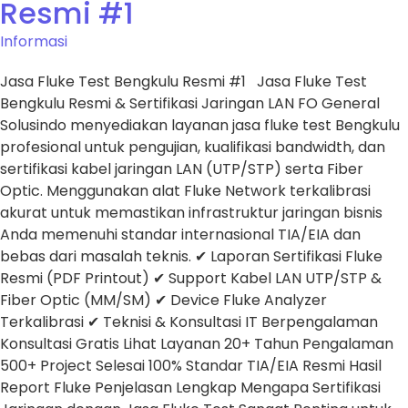
Resmi #1
Informasi
Jasa Fluke Test Bengkulu Resmi #1 Jasa Fluke Test
Bengkulu Resmi & Sertifikasi Jaringan LAN FO General
Solusindo menyediakan layanan jasa fluke test Bengkulu
profesional untuk pengujian, kualifikasi bandwidth, dan
sertifikasi kabel jaringan LAN (UTP/STP) serta Fiber
Optic. Menggunakan alat Fluke Network terkalibrasi
akurat untuk memastikan infrastruktur jaringan bisnis
Anda memenuhi standar internasional TIA/EIA dan
bebas dari masalah teknis. ✔ Laporan Sertifikasi Fluke
Resmi (PDF Printout) ✔ Support Kabel LAN UTP/STP &
Fiber Optic (MM/SM) ✔ Device Fluke Analyzer
Terkalibrasi ✔ Teknisi & Konsultasi IT Berpengalaman
Konsultasi Gratis Lihat Layanan 20+ Tahun Pengalaman
500+ Project Selesai 100% Standar TIA/EIA Resmi Hasil
Report Fluke Penjelasan Lengkap Mengapa Sertifikasi