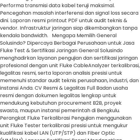
Performa transmisi data kabel teruji maksimal.
Pencegahan masalah interferensi dan signal loss secara
dini. Laporan resmi printout PDF untuk audit teknis &
vendor. Infrastruktur jaringan siap dikembangkan tanpa
kendala bandwidth. Mengapa Memilih General
Solusindo? Dipercaya Berbagai Perusahaan untuk Jasa
Fluke Test & Sertifikasi Jaringan General Solusindo
menghadirkan layanan pengujian dan sertifikasi jaringan
profesional dengan unit Fluke CableAnalyzer terkalibrasi,
legalitas resmi, serta laporan analisis presisi untuk
memenuhi standar audit teknis perusahaan, industri, dan
instansi Anda. CV Resmi & Legalitas Full Badan usaha
resmi dengan dokumen legalitas lengkap untuk
mendukung kebutuhan procurement B2B, proyek
swasta, maupun instansi pemerintah di Bengkulu.
Perangkat Fluke Terkalibrasi Pengujian menggunakan
unit Fluke Tester terkalibrasi presisi untuk mengukur
kualifikasi kabel LAN (UTP/STP) dan Fiber Optic