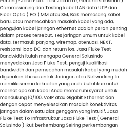
Penting? Jasa Fluke Test Jakarta ( General Solusindo )
Commissioning dan Testing kabel LAN data UTP dan
Fiber Optic ( FO ) MM atau SM, Baik memasang kabel
baru, atau memecahkan masalah kabel yang ada,
pengujian kabel jaringan ethernet adalah peran penting
dalam proses tersebut. Tes jaringan umum untuk kabel
data, termasuk panjang, wiremap, atenuasi, NEXT,
resistansi loop DC, dan return los. Jasa Fluke Test
Bandwidth Itulah mengapa General Solusindo
menyediakan Jasa Fluke Test, penguji kualifikasi
bandwidth dan pemecahan masalah kabel yang mudah
digunakan khusus untuk Jaringan atau Networking. Ia
memiliki semua kekuatan yang anda butuhkan untuk
melihat apakah kabel Anda memenuhi syarat untuk
mendukung 10/100, VoIP atau Gigabit Ethernet dan
dengan cepat menyelesaikan masalah konektivitas
jaringan dalam satu alat genggam yang intuitif. Jasa
Fluke Test To Infrastruktur Jasa Fluke Test ( General
Solusindo ) ikut berkembang Seiring perkembangan