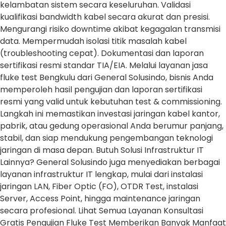
kelambatan sistem secara keseluruhan. Validasi
kualifikasi bandwidth kabel secara akurat dan presisi.
Mengurangi risiko downtime akibat kegagalan transmisi
data. Mempermudah isolasi titik masalah kabel
(troubleshooting cepat). Dokumentasi dan laporan
sertifikasi resmi standar TIA/EIA. Melalui layanan jasa
fluke test Bengkulu dari General Solusindo, bisnis Anda
memperoleh hasil pengujian dan laporan sertifikasi
resmi yang valid untuk kebutuhan test & commissioning.
Langkah ini memastikan investasi jaringan kabel kantor,
pabrik, atau gedung operasional Anda berumur panjang,
stabil, dan siap mendukung pengembangan teknologi
jaringan di masa depan. Butuh Solusi Infrastruktur IT
Lainnya? General Solusindo juga menyediakan berbagai
layanan infrastruktur IT lengkap, mulai dari instalasi
jaringan LAN, Fiber Optic (FO), OTDR Test, instalasi
Server, Access Point, hingga maintenance jaringan
secara profesional. Lihat Semua Layanan Konsultasi
Gratis Pengujian Fluke Test Memberikan Banyak Manfaat