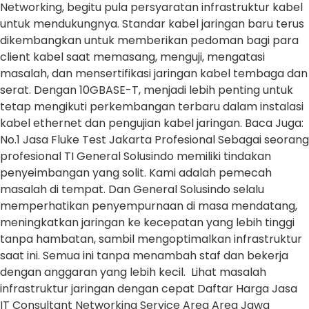
Networking, begitu pula persyaratan infrastruktur kabel
untuk mendukungnya. Standar kabel jaringan baru terus
dikembangkan untuk memberikan pedoman bagi para
client kabel saat memasang, menguji, mengatasi
masalah, dan mensertifikasi jaringan kabel tembaga dan
serat. Dengan 10GBASE-T, menjadi lebih penting untuk
tetap mengikuti perkembangan terbaru dalam instalasi
kabel ethernet dan pengujian kabel jaringan. Baca Juga:
No.1 Jasa Fluke Test Jakarta Profesional Sebagai seorang
profesional TI General Solusindo memiliki tindakan
penyeimbangan yang solit. Kami adalah pemecah
masalah di tempat. Dan General Solusindo selalu
memperhatikan penyempurnaan di masa mendatang,
meningkatkan jaringan ke kecepatan yang lebih tinggi
tanpa hambatan, sambil mengoptimalkan infrastruktur
saat ini. Semua ini tanpa menambah staf dan bekerja
dengan anggaran yang lebih kecil. Lihat masalah
infrastruktur jaringan dengan cepat Daftar Harga Jasa
IT Consultant Networking Service Area Area Jawa