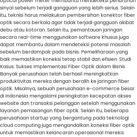
optical power meter membantu mendeteksi penurunan
sinyal sebelum terjadi gangguan yang lebih serius. Selain
itu, teknisi harus melakukan pembersihan konektor fiber
optik secara berkala agar tidak terjadi gangguan akibat
debu atau kotoran. Selain itu, pemantauan jaringan
secara real-time menggunakan software khusus juga
dapat membantu dalam mendeteksi potensi masalah
sebelum berdampak pada bisnis. Pemeliharaan yang
baik memastikan koneksi tetap stabil dan efisien. Studi
Kasus: Sukses Implementasi Fiber Optik dalam Bisnis
Banyak perusahaan telah berhasil meningkatkan
produktivitas mereka dengan beralih ke jaringan fiber
optik. Misalnya, sebuah perusahaan e-commerce besar
di Indonesia mengalami peningkatan kecepatan akses
website dan transaksi pelanggan setelah menggunakan
layanan pemasangan fiber optik. Selain itu, beberapa
perusahaan startup yang bergantung pada teknologi
cloud computing juga mengandalkan koneksi fiber optik
untuk memastikan kelancaran operasional mereka.