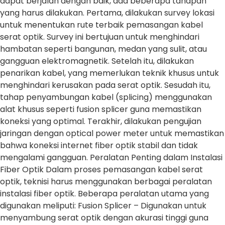
dapat berjalan dengan baik, ada beberapa tahapan
yang harus dilakukan. Pertama, dilakukan survey lokasi
untuk menentukan rute terbaik pemasangan kabel
serat optik. Survey ini bertujuan untuk menghindari
hambatan seperti bangunan, medan yang sulit, atau
gangguan elektromagnetik. Setelah itu, dilakukan
penarikan kabel, yang memerlukan teknik khusus untuk
menghindari kerusakan pada serat optik. Sesudah itu,
tahap penyambungan kabel (splicing) menggunakan
alat khusus seperti fusion splicer guna memastikan
koneksi yang optimal. Terakhir, dilakukan pengujian
jaringan dengan optical power meter untuk memastikan
bahwa koneksi internet fiber optik stabil dan tidak
mengalami gangguan. Peralatan Penting dalam Instalasi
Fiber Optik Dalam proses pemasangan kabel serat
optik, teknisi harus menggunakan berbagai peralatan
instalasi fiber optik. Beberapa peralatan utama yang
digunakan meliputi: Fusion Splicer – Digunakan untuk
menyambung serat optik dengan akurasi tinggi guna