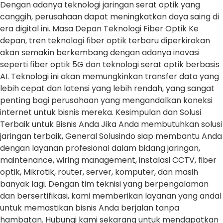
Dengan adanya teknologi jaringan serat optik yang
canggih, perusahaan dapat meningkatkan daya saing di
era digital ini. Masa Depan Teknologi Fiber Optik Ke
depan, tren teknologi fiber optik terbaru diperkirakan
akan semakin berkembang dengan adanya inovasi
seperti fiber optik 5G dan teknologi serat optik berbasis
AI. Teknologi ini akan memungkinkan transfer data yang
lebih cepat dan latensi yang lebih rendah, yang sangat
penting bagi perusahaan yang mengandalkan koneksi
internet untuk bisnis mereka. Kesimpulan dan Solusi
Terbaik untuk Bisnis Anda Jika Anda membutuhkan solusi
jaringan terbaik, General Solusindo siap membantu Anda
dengan layanan profesional dalam bidang jaringan,
maintenance, wiring management, instalasi CCTV, fiber
optik, Mikrotik, router, server, komputer, dan masih
banyak lagi. Dengan tim teknisi yang berpengalaman
dan bersertifikasi, kami memberikan layanan yang andal
untuk memastikan bisnis Anda berjalan tanpa
hambatan. Hubungi kami sekarang untuk mendapatkan