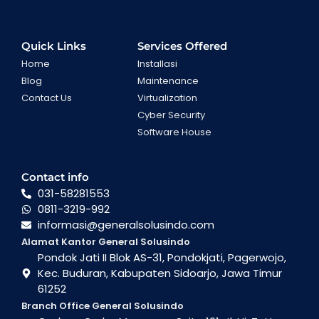
Quick Links
Services Offered
Home
Installasi
Blog
Maintenance
Contact Us
Virtualization
Cyber Security
Software House
Contact info
031-58281553
0811-3219-992
informasi@generalsolusindo.com
Alamat Kantor General Solusindo
Pondok Jati II Blok AS-31, Pondokjati, Pagerwojo,
Kec. Buduran, Kabupaten Sidoarjo, Jawa Timur
61252
Branch Office General Solusindo