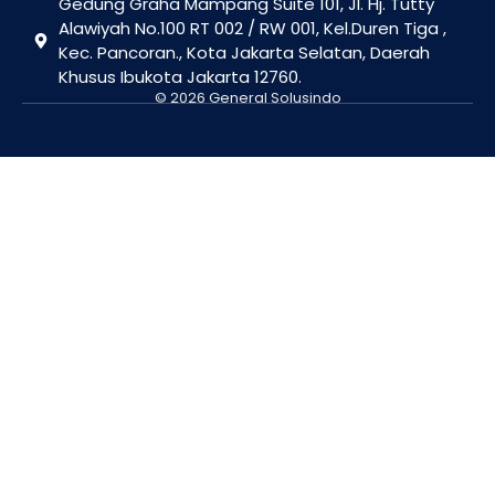
Gedung Graha Mampang Suite 101, Jl. Hj. Tutty
Alawiyah No.100 RT 002 / RW 001, Kel.Duren Tiga ,
Kec. Pancoran., Kota Jakarta Selatan, Daerah
Khusus Ibukota Jakarta 12760.
© 2026 General Solusindo