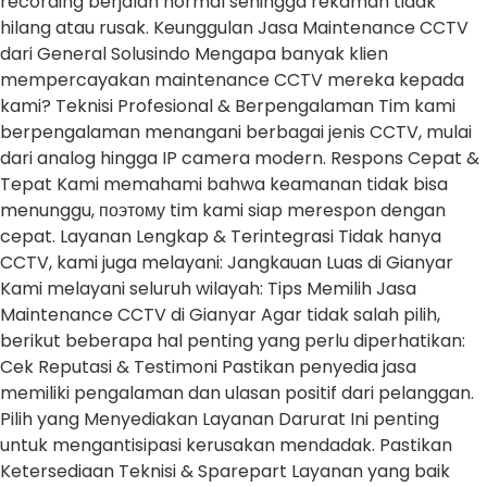
recording berjalan normal sehingga rekaman tidak
hilang atau rusak. Keunggulan Jasa Maintenance CCTV
dari General Solusindo Mengapa banyak klien
mempercayakan maintenance CCTV mereka kepada
kami? Teknisi Profesional & Berpengalaman Tim kami
berpengalaman menangani berbagai jenis CCTV, mulai
dari analog hingga IP camera modern. Respons Cepat &
Tepat Kami memahami bahwa keamanan tidak bisa
menunggu, поэтому tim kami siap merespon dengan
cepat. Layanan Lengkap & Terintegrasi Tidak hanya
CCTV, kami juga melayani: Jangkauan Luas di Gianyar
Kami melayani seluruh wilayah: Tips Memilih Jasa
Maintenance CCTV di Gianyar Agar tidak salah pilih,
berikut beberapa hal penting yang perlu diperhatikan:
Cek Reputasi & Testimoni Pastikan penyedia jasa
memiliki pengalaman dan ulasan positif dari pelanggan.
Pilih yang Menyediakan Layanan Darurat Ini penting
untuk mengantisipasi kerusakan mendadak. Pastikan
Ketersediaan Teknisi & Sparepart Layanan yang baik