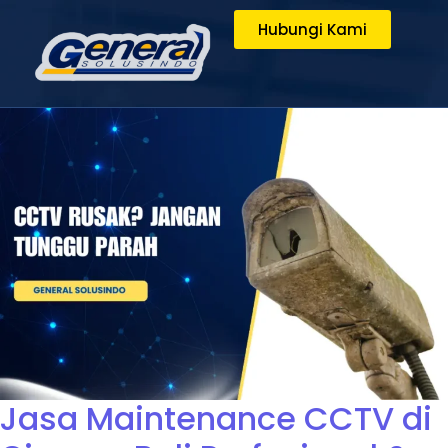
Hubungi Kami
Jasa Maintenance CCTV di