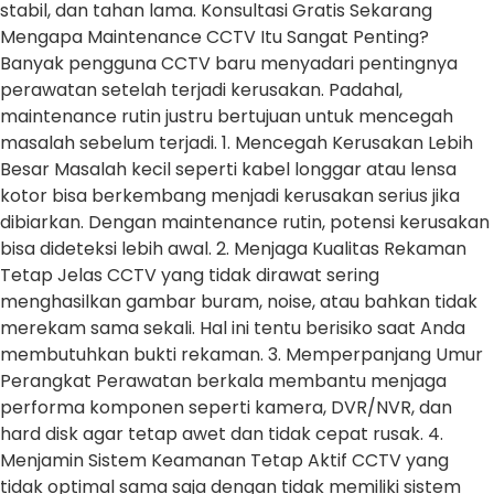
stabil, dan tahan lama. Konsultasi Gratis Sekarang
Mengapa Maintenance CCTV Itu Sangat Penting?
Banyak pengguna CCTV baru menyadari pentingnya
perawatan setelah terjadi kerusakan. Padahal,
maintenance rutin justru bertujuan untuk mencegah
masalah sebelum terjadi. 1. Mencegah Kerusakan Lebih
Besar Masalah kecil seperti kabel longgar atau lensa
kotor bisa berkembang menjadi kerusakan serius jika
dibiarkan. Dengan maintenance rutin, potensi kerusakan
bisa dideteksi lebih awal. 2. Menjaga Kualitas Rekaman
Tetap Jelas CCTV yang tidak dirawat sering
menghasilkan gambar buram, noise, atau bahkan tidak
merekam sama sekali. Hal ini tentu berisiko saat Anda
membutuhkan bukti rekaman. 3. Memperpanjang Umur
Perangkat Perawatan berkala membantu menjaga
performa komponen seperti kamera, DVR/NVR, dan
hard disk agar tetap awet dan tidak cepat rusak. 4.
Menjamin Sistem Keamanan Tetap Aktif CCTV yang
tidak optimal sama saja dengan tidak memiliki sistem