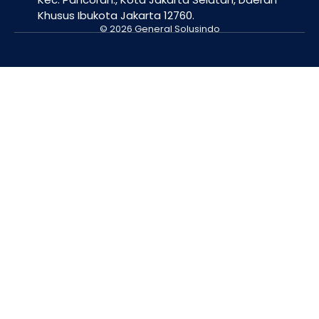
Khusus Ibukota Jakarta 12760.
© 2026 General Solusindo