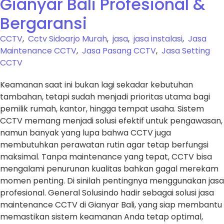
Gianyar Bali Profesional &
Bergaransi
CCTV
,
Cctv Sidoarjo Murah
,
jasa
,
jasa instalasi
,
Jasa
Maintenance CCTV
,
Jasa Pasang CCTV
,
Jasa Setting
CCTV
Keamanan saat ini bukan lagi sekadar kebutuhan
tambahan, tetapi sudah menjadi prioritas utama bagi
pemilik rumah, kantor, hingga tempat usaha. Sistem
CCTV memang menjadi solusi efektif untuk pengawasan,
namun banyak yang lupa bahwa CCTV juga
membutuhkan perawatan rutin agar tetap berfungsi
maksimal. Tanpa maintenance yang tepat, CCTV bisa
mengalami penurunan kualitas bahkan gagal merekam
momen penting. Di sinilah pentingnya menggunakan jasa
profesional. General Solusindo hadir sebagai solusi jasa
maintenance CCTV di Gianyar Bali, yang siap membantu
memastikan sistem keamanan Anda tetap optimal,