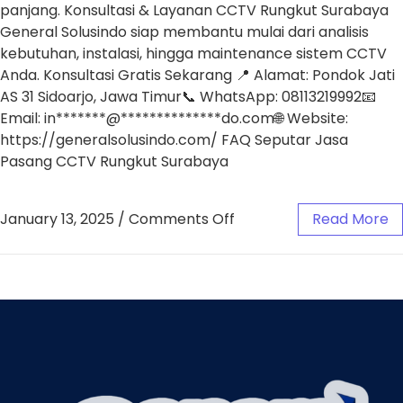
panjang. Konsultasi & Layanan CCTV Rungkut Surabaya
General Solusindo siap membantu mulai dari analisis
kebutuhan, instalasi, hingga maintenance sistem CCTV
Anda. Konsultasi Gratis Sekarang 📍 Alamat: Pondok Jati
AS 31 Sidoarjo, Jawa Timur📞 WhatsApp: 08113219992📧
Email: in*******@**************do.com🌐 Website:
https://generalsolusindo.com/ FAQ Seputar Jasa
Pasang CCTV Rungkut Surabaya
January 13, 2025
/
Comments Off
Read More