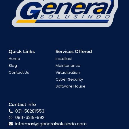
Quick Links
Services Offered
Home
Installasi
Blog
Maintenance
Contact Us
Virtualization
Cyber Security
Software House
Contact info
031-58281553
0811-3219-992
informasi@generalsolusindo.com