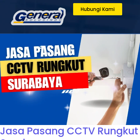
Hubungi Kami
Jasa Pasang CCTV Rungkut