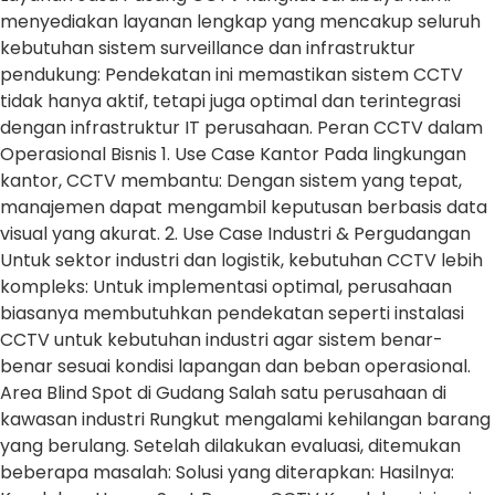
menyediakan layanan lengkap yang mencakup seluruh
kebutuhan sistem surveillance dan infrastruktur
pendukung: Pendekatan ini memastikan sistem CCTV
tidak hanya aktif, tetapi juga optimal dan terintegrasi
dengan infrastruktur IT perusahaan. Peran CCTV dalam
Operasional Bisnis 1. Use Case Kantor Pada lingkungan
kantor, CCTV membantu: Dengan sistem yang tepat,
manajemen dapat mengambil keputusan berbasis data
visual yang akurat. 2. Use Case Industri & Pergudangan
Untuk sektor industri dan logistik, kebutuhan CCTV lebih
kompleks: Untuk implementasi optimal, perusahaan
biasanya membutuhkan pendekatan seperti instalasi
CCTV untuk kebutuhan industri agar sistem benar-
benar sesuai kondisi lapangan dan beban operasional.
Area Blind Spot di Gudang Salah satu perusahaan di
kawasan industri Rungkut mengalami kehilangan barang
yang berulang. Setelah dilakukan evaluasi, ditemukan
beberapa masalah: Solusi yang diterapkan: Hasilnya: