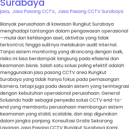
Surabaya
jasa
,
Jasa Pasang CCTV
,
Jasa Pasang CCTV Surabaya
Banyak perusahaan di kawasan Rungkut Surabaya
menghadapi tantangan dalam pengawasan operasional
—mulai dari kehilangan aset, aktivitas yang tidak
terkontrol, hingga sulitnya melakukan audit internal.
Tanpa sistem monitoring yang dirancang dengan baik,
risiko ini bisa berdampak langsung pada efisiensi dan
keamanan bisnis. Salah satu solusi paling efektif adalah
menggunakan jasa pasang CCTV area Rungkut
Surabaya yang tidak hanya fokus pada pemasangan
kamera, tetapi juga pada desain sistem yang terintegrasi
dengan kebutuhan operasional perusahaan. General
Solusindo hadir sebagai penyedia solusi CCTV end-to-
end yang membantu perusahaan membangun sistem
keamanan yang stabil, scalable, dan siap digunakan
dalam jangka panjang. Konsultasi Gratis Sekarang
Layanan Jasa Pasang CCTV Rungkut Surabaya Kami