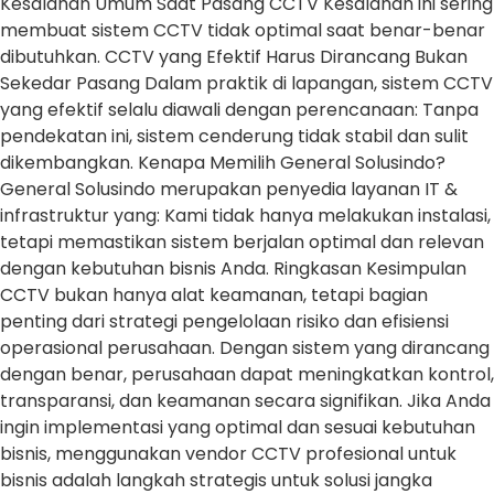
Kesalahan Umum Saat Pasang CCTV Kesalahan ini sering
membuat sistem CCTV tidak optimal saat benar-benar
dibutuhkan. CCTV yang Efektif Harus Dirancang Bukan
Sekedar Pasang Dalam praktik di lapangan, sistem CCTV
yang efektif selalu diawali dengan perencanaan: Tanpa
pendekatan ini, sistem cenderung tidak stabil dan sulit
dikembangkan. Kenapa Memilih General Solusindo?
General Solusindo merupakan penyedia layanan IT &
infrastruktur yang: Kami tidak hanya melakukan instalasi,
tetapi memastikan sistem berjalan optimal dan relevan
dengan kebutuhan bisnis Anda. Ringkasan Kesimpulan
CCTV bukan hanya alat keamanan, tetapi bagian
penting dari strategi pengelolaan risiko dan efisiensi
operasional perusahaan. Dengan sistem yang dirancang
dengan benar, perusahaan dapat meningkatkan kontrol,
transparansi, dan keamanan secara signifikan. Jika Anda
ingin implementasi yang optimal dan sesuai kebutuhan
bisnis, menggunakan vendor CCTV profesional untuk
bisnis adalah langkah strategis untuk solusi jangka