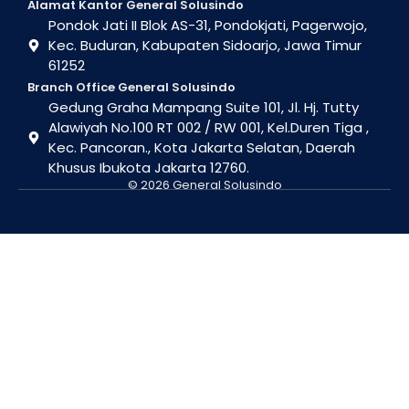
Alamat Kantor General Solusindo
Pondok Jati II Blok AS-31, Pondokjati, Pagerwojo,
Kec. Buduran, Kabupaten Sidoarjo, Jawa Timur
61252
Branch Office General Solusindo
Gedung Graha Mampang Suite 101, Jl. Hj. Tutty
Alawiyah No.100 RT 002 / RW 001, Kel.Duren Tiga ,
Kec. Pancoran., Kota Jakarta Selatan, Daerah
Khusus Ibukota Jakarta 12760.
© 2026 General Solusindo