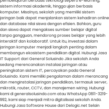
pembelajaran berbasis teknologi seperti e-learning,
sistem informasi akademik, hingga ujian berbasis
komputer. Misalnya, sekolah yang memiliki sistem
jaringan baik dapat menjalankan sistem kehadiran online
dan database nilai siswa dengan efisien. Bahkan, guru
dan siswa dapat mengakses sumber belajar digital
tanpa gangguan, mendorong proses belajar yang lebih
interaktif dan kolaboratif. Untuk itu, investasi dalam
jaringan komputer menjadi langkah penting dalam
membangun ekosistem pendidikan digital. Hubungi Jasa
IT Support dari General Solusindo Jika sekolah Anda
sedang merencanakan instalasi jaringan atau
peningkatan sistem IT, percayakan pada General
Solusindo. Kami memiliki pengalaman dalam merancang
dan menginstalasi jaringan pendidikan, termasuk server,
mikrotik, router, CCTV, dan manajemen wiring. Hubungi
kami di generalsolusindo.com atau WhatsApp 0811-3219-
992, kami siap menjadi mitra digitalisasi sekolah Anda.
Hubungi Jasa Software House dari Delogic.net Selain