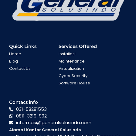
Quick Links
Services Offered
Home
Installasi
Blog
Maintenance
Contact Us
Virtualization
Cyber Security
Software House
Contact info
031-58281553
0811-3219-992
informasi@generalsolusindo.com
Alamat Kantor General Solusindo