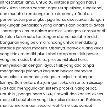
infrastruktur lama. Untuk itu, instalasi jaringan harus
dilakukan secara cermat agar tetap efisien, fungsional,
dan mudah dikembangkan ke depannya. Bahkan,
penempatan perangkat juga harus disesuaikan dengan
lingkungan pendidikan yang dinamis dan padat aktivitas.
Tantangan Umum dalam Instalasi Jaringan Komputer di
Sekolah Salah satu tantangan utama adalah kondisi
bangunan yang belum dirancang untuk mendukung
instalasi jaringan modern. Misalnya, banyak ruang kelas
yang tidak memiliki jalur kabel tetap atau titik power
yang memadai. Untuk itu, proses instalasi harus
menyesuaikan dengan layout fisik yang ada tanpa
mengganggu jalannya kegiatan belajar mengajar.
Kemudian, keamanan jaringan menjadi tantangan
lainnya. Sementara itu, jaringan sekolah rentan disusupi
jika tidak menggunakan sistem proteksi yang tepat.
Untuk itu, penggunaan VLAN, firewall, dan kontrol akses
menjadi kebutuhan yang tidak bisa diabaikan. Bahkan,
monitoring jaringan secara real-time juga sangat