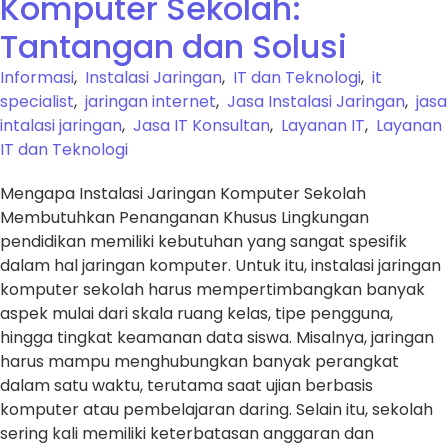
Komputer Sekolah:
Tantangan dan Solusi
Informasi
,
Instalasi Jaringan
,
IT dan Teknologi
,
it
specialist
,
jaringan internet
,
Jasa Instalasi Jaringan
,
jasa
intalasi jaringan
,
Jasa IT Konsultan
,
Layanan IT
,
Layanan
IT dan Teknologi
Mengapa Instalasi Jaringan Komputer Sekolah
Membutuhkan Penanganan Khusus Lingkungan
pendidikan memiliki kebutuhan yang sangat spesifik
dalam hal jaringan komputer. Untuk itu, instalasi jaringan
komputer sekolah harus mempertimbangkan banyak
aspek mulai dari skala ruang kelas, tipe pengguna,
hingga tingkat keamanan data siswa. Misalnya, jaringan
harus mampu menghubungkan banyak perangkat
dalam satu waktu, terutama saat ujian berbasis
komputer atau pembelajaran daring. Selain itu, sekolah
sering kali memiliki keterbatasan anggaran dan