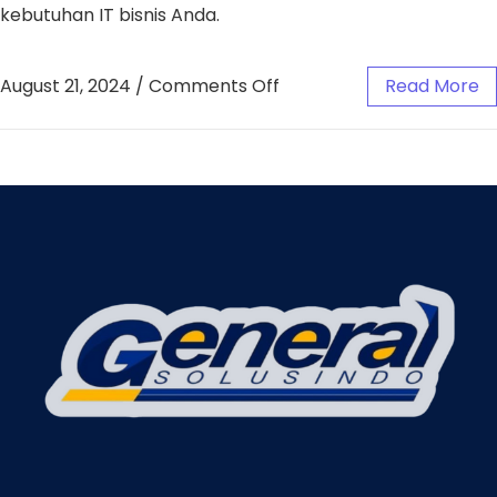
kebutuhan IT bisnis Anda.
August 21, 2024
/
Comments Off
Read More