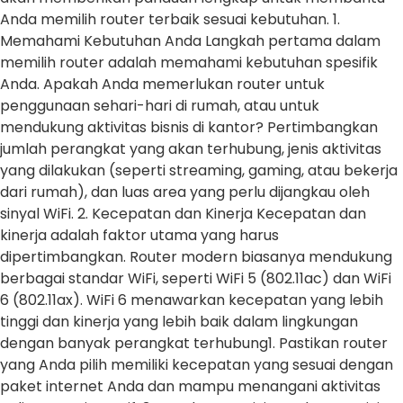
Anda memilih router terbaik sesuai kebutuhan. 1.
Memahami Kebutuhan Anda Langkah pertama dalam
memilih router adalah memahami kebutuhan spesifik
Anda. Apakah Anda memerlukan router untuk
penggunaan sehari-hari di rumah, atau untuk
mendukung aktivitas bisnis di kantor? Pertimbangkan
jumlah perangkat yang akan terhubung, jenis aktivitas
yang dilakukan (seperti streaming, gaming, atau bekerja
dari rumah), dan luas area yang perlu dijangkau oleh
sinyal WiFi. 2. Kecepatan dan Kinerja Kecepatan dan
kinerja adalah faktor utama yang harus
dipertimbangkan. Router modern biasanya mendukung
berbagai standar WiFi, seperti WiFi 5 (802.11ac) dan WiFi
6 (802.11ax). WiFi 6 menawarkan kecepatan yang lebih
tinggi dan kinerja yang lebih baik dalam lingkungan
dengan banyak perangkat terhubung1. Pastikan router
yang Anda pilih memiliki kecepatan yang sesuai dengan
paket internet Anda dan mampu menangani aktivitas