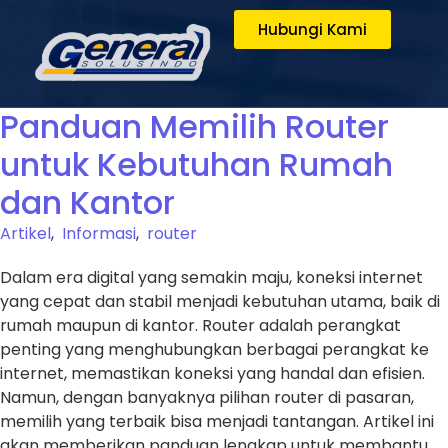
Hubungi Kami
Panduan Memilih Router
untuk Kebutuhan Rumah
dan Kantor
Artikel
,
Informasi
,
router
Dalam era digital yang semakin maju, koneksi internet
yang cepat dan stabil menjadi kebutuhan utama, baik di
rumah maupun di kantor. Router adalah perangkat
penting yang menghubungkan berbagai perangkat ke
internet, memastikan koneksi yang handal dan efisien.
Namun, dengan banyaknya pilihan router di pasaran,
memilih yang terbaik bisa menjadi tantangan. Artikel ini
akan memberikan panduan lengkap untuk membantu