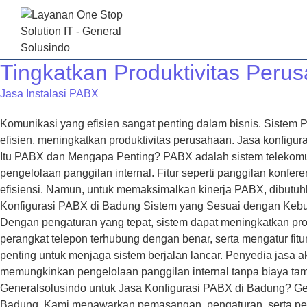
BERAND
Tingkatkan Produktivitas Peru
Jasa Instalasi PABX
Komunikasi yang efisien sangat penting dalam bisnis. Sistem 
efisien, meningkatkan produktivitas perusahaan. Jasa konfigu
Itu PABX dan Mengapa Penting? PABX adalah sistem telekomu
pengelolaan panggilan internal. Fitur seperti panggilan konfe
efisiensi. Namun, untuk memaksimalkan kinerja PABX, dibutuhk
Konfigurasi PABX di Badung Sistem yang Sesuai dengan Kebut
Dengan pengaturan yang tepat, sistem dapat meningkatkan pr
perangkat telepon terhubung dengan benar, serta mengatur fit
penting untuk menjaga sistem berjalan lancar. Penyedia jasa
memungkinkan pengelolaan panggilan internal tanpa biaya t
Generalsolusindo untuk Jasa Konfigurasi PABX di Badung? G
Badung. Kami menawarkan pemasangan, pengaturan, serta pem