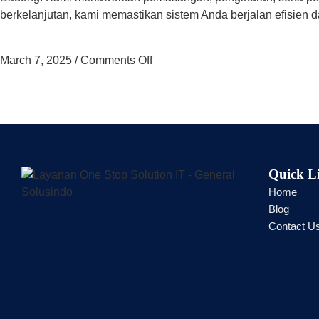
berkelanjutan, kami memastikan sistem Anda berjalan efisien da
March 7, 2025
/
Comments Off
Quick L
Home
Blog
Contact U