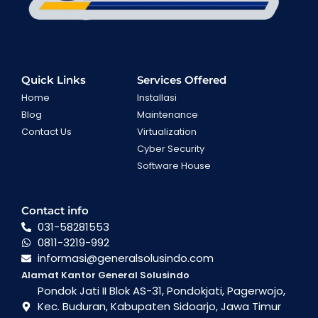
Quick Links
Services Offered
Home
Installasi
Blog
Maintenance
Contact Us
Virtualization
Cyber Security
Software House
Contact info
031-58281553
0811-3219-992
informasi@generalsolusindo.com
Alamat Kantor General Solusindo
Pondok Jati II Blok AS-31, Pondokjati, Pagerwojo,
Kec. Buduran, Kabupaten Sidoarjo, Jawa Timur