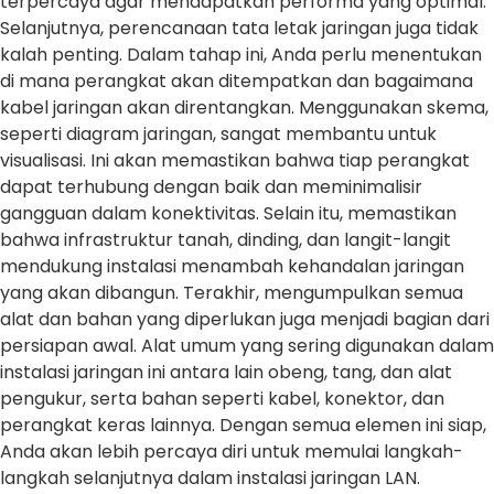
terpercaya agar mendapatkan performa yang optimal.
Selanjutnya, perencanaan tata letak jaringan juga tidak
kalah penting. Dalam tahap ini, Anda perlu menentukan
di mana perangkat akan ditempatkan dan bagaimana
kabel jaringan akan direntangkan. Menggunakan skema,
seperti diagram jaringan, sangat membantu untuk
visualisasi. Ini akan memastikan bahwa tiap perangkat
dapat terhubung dengan baik dan meminimalisir
gangguan dalam konektivitas. Selain itu, memastikan
bahwa infrastruktur tanah, dinding, dan langit-langit
mendukung instalasi menambah kehandalan jaringan
yang akan dibangun. Terakhir, mengumpulkan semua
alat dan bahan yang diperlukan juga menjadi bagian dari
persiapan awal. Alat umum yang sering digunakan dalam
instalasi jaringan ini antara lain obeng, tang, dan alat
pengukur, serta bahan seperti kabel, konektor, dan
perangkat keras lainnya. Dengan semua elemen ini siap,
Anda akan lebih percaya diri untuk memulai langkah-
langkah selanjutnya dalam instalasi jaringan LAN.