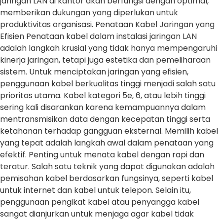
jaringan LAN di kantor akan berfungsi dengan optimal,
memberikan dukungan yang diperlukan untuk
produktivitas organisasi. Penataan Kabel Jaringan yang
Efisien Penataan kabel dalam instalasi jaringan LAN
adalah langkah krusial yang tidak hanya mempengaruhi
kinerja jaringan, tetapi juga estetika dan pemeliharaan
sistem. Untuk menciptakan jaringan yang efisien,
penggunaan kabel berkualitas tinggi menjadi salah satu
prioritas utama. Kabel kategori 5e, 6, atau lebih tinggi
sering kali disarankan karena kemampuannya dalam
mentransmisikan data dengan kecepatan tinggi serta
ketahanan terhadap gangguan eksternal. Memilih kabel
yang tepat adalah langkah awal dalam penataan yang
efektif. Penting untuk menata kabel dengan rapi dan
teratur. Salah satu teknik yang dapat digunakan adalah
pemisahan kabel berdasarkan fungsinya, seperti kabel
untuk internet dan kabel untuk telepon. Selain itu,
penggunaan pengikat kabel atau penyangga kabel
sangat dianjurkan untuk menjaga agar kabel tidak