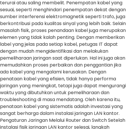
terurai atau saling membelit. Penempatan kabel yang
sesuai, seperti menghindari penempatan dekat dengan
sumber interferensi elektromagnetik seperti trafo, juga
berkontribusi pada kualitas sinyal yang lebih baik. Selain
masalah fisik, proses penandaan kabel juga merupakan
elemen yang tidak kalah penting. Dengan memberikan
label yang jelas pada setiap kabel, petugas IT dapat
dengan mudah mengidentifikasi dan melakukan
pemeliharaan jaringan saat diperlukan. Hal ini juga akan
memudahkan proses perbaikan dan penggantian jika
ada kabel yang mengalami kerusakan. Dengan
penataan kabel yang efisien, tidak hanya performa
jaringan yang meningkat, tetapi juga dapat mengurangi
waktu yang dibutuhkan untuk pemeliharaan dan
troubleshooting di masa mendatang. Oleh karena itu,
penataan kabel yang sistematis adalah investasi yang
sangat berharga dalam instalasi jaringan LAN kantor.
Pengaturan Jaringan Melalui Router dan Switch Setelah
instalasi fisik jaringan LAN kantor selesai, langkah