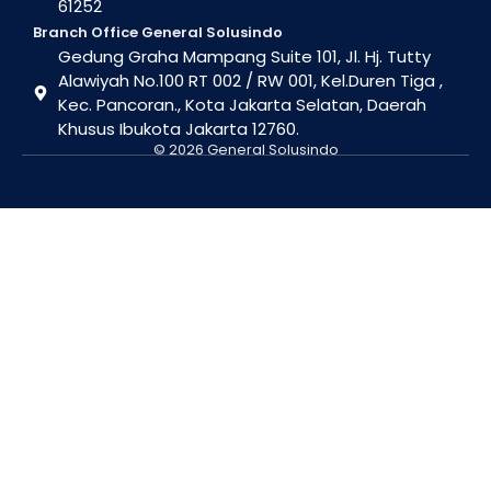
61252
Branch Office General Solusindo
Gedung Graha Mampang Suite 101, Jl. Hj. Tutty
Alawiyah No.100 RT 002 / RW 001, Kel.Duren Tiga ,
Kec. Pancoran., Kota Jakarta Selatan, Daerah
Khusus Ibukota Jakarta 12760.
© 2026 General Solusindo