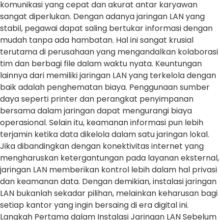
komunikasi yang cepat dan akurat antar karyawan
sangat diperlukan. Dengan adanya jaringan LAN yang
stabil, pegawai dapat saling bertukar informasi dengan
mudah tanpa ada hambatan. Hal ini sangat krusial
terutama di perusahaan yang mengandalkan kolaborasi
tim dan berbagi file dalam waktu nyata. Keuntungan
lainnya dari memiliki jaringan LAN yang terkelola dengan
baik adalah penghematan biaya. Penggunaan sumber
daya seperti printer dan perangkat penyimpanan
bersama dalam jaringan dapat mengurangi biaya
operasional. Selain itu, keamanan informasi pun lebih
terjamin ketika data dikelola dalam satu jaringan lokal.
Jika dibandingkan dengan konektivitas internet yang
mengharuskan ketergantungan pada layanan eksternal,
jaringan LAN memberikan kontrol lebih dalam hal privasi
dan keamanan data. Dengan demikian, instalasi jaringan
LAN bukanlah sekadar pilihan, melainkan keharusan bagi
setiap kantor yang ingin bersaing di era digital ini.
Langkah Pertama dalam Instalasi Jaringan LAN Sebelum