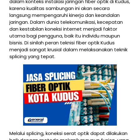
dalam konteks instalasi jaringan fiber optik di Kudus,
karena kualitas sambungan ini akan secara
langsung mempengaruhi kinerja dan keandalan
jaringan. Dalam dunia telekomunikasi, kecepatan
dan kestabilan koneksi internet menjadi faktor
utama bagi pengguna, baik itu individu maupun
bisnis. Di sinilah peran teknisi fiber optik Kudus
menjadi sangat krusial dalam melaksanakan teknik
splicing yang tepat.
Melalui splicing, koneksi serat optik dapat dilakukan