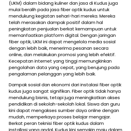
(UKM) dalam bidang kuliner dan jasa di Kudus juga
mulai beralih pada jasa fiber optik kudus untuk
mendukung kegiatan sehari-hari mereka. Mereka
telah merasakan dampak positif dalam hal
peningkatan penjualan berkat kemampuan untuk
memanfaatkan platform digital. Dengan jaringan
fiber optik, UKM ini dapat mengelola media sosial
dengan lebih baik, menerima pesanan secara
online, dan melakukan promosi yang lebih efektif.
Kecepatan internet yang tinggi memungkinkan
pengolahan data yang cepat, yang berujung pada
pengalaman pelanggan yang lebih baik.
Dampak sosial dan ekonomi dari instalasi fiber optik
kudus juga sangat signifikan. Fiber optik tidak hanya
mendukung bisnis, tetapi juga meningkatkan akses
pendidikan di sekolah-sekolah lokal. Siswa dan guru
kini dapat mengakses sumber daya online dengan
mudah, memperkaya proses belajar mengajar.
Berkat peran teknisi fiber optik kudus dalam
installasi yang andal, Kudus kini semakin maju dalam