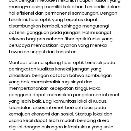
baik dengan metode mekanik maupun fusion, yang
masing-masing memiliki kelebihan tersendiri dalam
hal efisiensi dan permanensi sambungan. Dengan
teknik ini, fiber optik yang terputus dapat
disambungkan kembali, sehingga mengurangi
potensi gangguan pada jaringan. Hal ini sangat
relevan bagi perusahaan fiber optik Kudus yang
berupaya memastikan layanan yang mereka
tawarkan unggul dan konsisten.
Manfaat utama splicing fiber optik terletak pada
peningkatan kualitas koneksi jaringan yang
dihasilkan. Dengan catatan bahwa sambungan
yang baik meminimalisir rugi sinyal dan
mempertahankan kecepatan tinggi. Maka
pengguna dapat merasakan pengalaman internet
yang lebih baik. Bagi komunitas lokal di Kudus,
keandalan akses internet berkontribusi pada
kemajuan ekonomi dan sosial. Startup lokal dan
usaha kecil dapat lebih mudah bersaing di era
digital dengan dukungan infrastruktur yang solid