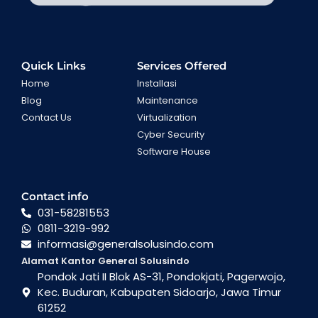
Quick Links
Services Offered
Home
Installasi
Blog
Maintenance
Contact Us
Virtualization
Cyber Security
Software House
Contact info
031-58281553
0811-3219-992
informasi@generalsolusindo.com
Alamat Kantor General Solusindo
Pondok Jati II Blok AS-31, Pondokjati, Pagerwojo,
Kec. Buduran, Kabupaten Sidoarjo, Jawa Timur
61252