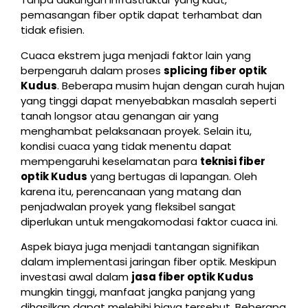
pemasangan fiber optik dapat terhambat dan
tidak efisien.
Cuaca ekstrem juga menjadi faktor lain yang
berpengaruh dalam proses
splicing fiber optik
Kudus
. Beberapa musim hujan dengan curah hujan
yang tinggi dapat menyebabkan masalah seperti
tanah longsor atau genangan air yang
menghambat pelaksanaan proyek. Selain itu,
kondisi cuaca yang tidak menentu dapat
mempengaruhi keselamatan para
teknisi fiber
optik Kudus
yang bertugas di lapangan. Oleh
karena itu, perencanaan yang matang dan
penjadwalan proyek yang fleksibel sangat
diperlukan untuk mengakomodasi faktor cuaca ini.
Aspek biaya juga menjadi tantangan signifikan
dalam implementasi jaringan fiber optik. Meskipun
investasi awal dalam
jasa fiber optik Kudus
mungkin tinggi, manfaat jangka panjang yang
dihasilkan dapat melebihi biaya tersebut. Beberapa