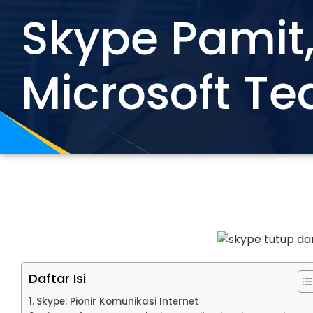
Skype Pamit
Microsoft T
Daftar Isi
Skype: Pionir Komunikasi Internet