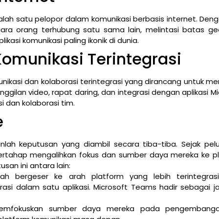
lah satu pelopor dalam komunikasi berbasis internet. Denga
cara orang terhubung satu sama lain, melintasi batas geo
kasi komunikasi paling ikonik di dunia.
Komunikasi Terintegrasi
munikasi dan kolaborasi terintegrasi yang dirancang untuk m
gilan video, rapat daring, dan integrasi dengan aplikasi Mi
 dan kolaborasi tim.
e
lah keputusan yang diambil secara tiba-tiba. Sejak pel
bertahap mengalihkan fokus dan sumber daya mereka ke p
an ini antara lain:
lah bergeser ke arah platform yang lebih terintegras
asi dalam satu aplikasi. Microsoft Teams hadir sebagai 
n memfokuskan sumber daya mereka pada pengembang