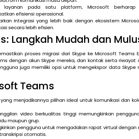
platform komunikasi masa depan.
layanan pada satu platform, Microsoft berharap
an efisiensi operasional.
kan integrasi yang lebih baik dengan ekosistem Microso
i secara lebih efisien.
ms: Langkah Mudah dan Mulu
mastikan proses migrasi dari Skype ke Microsoft Teams b
ams dengan akun Skype mereka, dan kontak serta riwayat 
 pengguna juga memiliki opsi untuk mengekspor data Skype
osoft Teams
ang menjadikannya pilihan ideal untuk komunikasi dan kol
panggilan video berkualitas tinggi memungkinkan penggun
idu maupun grup.
ngkinkan pengguna untuk mengadakan rapat virtual dengan
transkripsi otomatis.