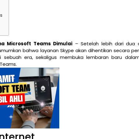
s
ma Microsoft Teams Dimulai
– Setelah lebih dari dua
gumumkan bahwa layanan Skype akan dihentikan secara p
ri sebuah era, sekaligus membuka lembaran baru dala
t Teams.
nternet