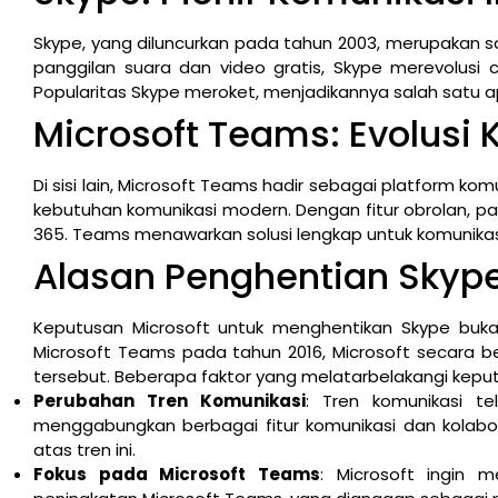
Skype, yang diluncurkan pada tahun 2003, merupakan sa
panggilan suara dan video gratis, Skype merevolusi 
Popularitas Skype meroket, menjadikannya salah satu apli
Microsoft Teams: Evolusi 
Di sisi lain, Microsoft Teams hadir sebagai platform ko
kebutuhan komunikasi modern. Dengan fitur obrolan, pang
365. Teams menawarkan solusi lengkap untuk komunikasi
Alasan Penghentian Skyp
Keputusan Microsoft untuk menghentikan Skype bukan
Microsoft Teams pada tahun 2016, Microsoft secara 
tersebut. Beberapa faktor yang melatarbelakangi keputus
Perubahan Tren Komunikasi
: Tren komunikasi te
menggabungkan berbagai fitur komunikasi dan kolabor
atas tren ini.
Fokus pada Microsoft Teams
: Microsoft ingi