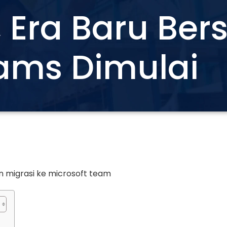
, Era Baru Be
eams Dimulai