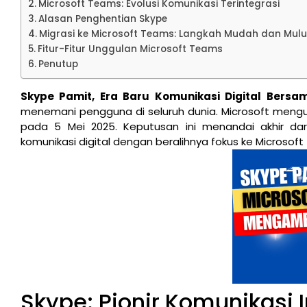
Microsoft Teams: Evolusi Komunikasi Terintegrasi
Alasan Penghentian Skype
Migrasi ke Microsoft Teams: Langkah Mudah dan Mulu
Fitur-Fitur Unggulan Microsoft Teams
Penutup
Skype Pamit, Era Baru Komunikasi Digital Bersa
menemani pengguna di seluruh dunia. Microsoft men
pada 5 Mei 2025. Keputusan ini menandai akhir da
komunikasi digital dengan beralihnya fokus ke Microsof
Skype: Pionir Komunikasi I