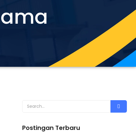
rsama
Postingan Terbaru