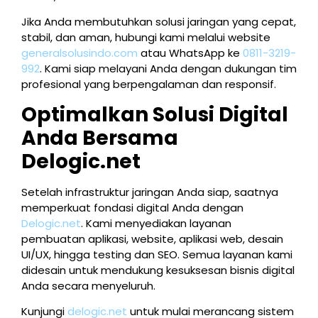
Jika Anda membutuhkan solusi jaringan yang cepat,
stabil, dan aman, hubungi kami melalui website
generalsolusindo.com
atau WhatsApp ke
0811-3219-
992
. Kami siap melayani Anda dengan dukungan tim
profesional yang berpengalaman dan responsif.
Optimalkan Solusi Digital
Anda Bersama
Delogic.net
Setelah infrastruktur jaringan Anda siap, saatnya
memperkuat fondasi digital Anda dengan
Delogic.net
. Kami menyediakan layanan
pembuatan aplikasi, website, aplikasi web, desain
UI/UX, hingga testing dan SEO. Semua layanan kami
didesain untuk mendukung kesuksesan bisnis digital
Anda secara menyeluruh.
Kunjungi
delogic.net
untuk mulai merancang sistem