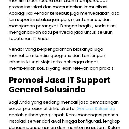
memiliki track record baik akan mempercepat
proses instalasi dan memudahkan komunikasi.
Apalagi jika vendor tersebut juga menyediakan jasa
lain seperti instalasi jaringan, maintenance, dan
manajemen perangkat. Dengan begitu, Anda bisa
mengandalkan satu penyedia jasa untuk seluruh
kebutuhan IT Anda.
Vendor yang berpengalaman biasanya juga
memahami kondisi geografis dan tantangan
infrastruktur di Mojokerto, sehingga dapat
memberikan solusi yang lebih relevan dan praktis.
Promosi Jasa IT Support
General Solusindo
Bagi Anda yang sedang mencari jasa pemasangan
server profesional di Mojokerto,
General Solusindo
adalah pilihan yang tepat. Kami menangani proses
instalasi server dari awal hingga konfigurasi, lengkap
dengan pengamanan dan monitoring sistem. Selain