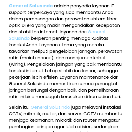
General Solusindo
adalah penyedia layanan IT
support terpercaya yang siap membantu Anda
dalam pemasangan dan perawatan sistem fiber
optik. Di era yang makin mengandalkan kecepatan
dan stabilitas internet, layanan dari
General
Solusindo
berperan penting menjaga kualitas
koneksi Anda. Layanan utama yang mereka
tawarkan meliputi pengelolaan jaringan, perawatan
rutin (maintenance), dan manajemen kabel
(wiring). Pengelolaan jaringan yang baik membantu
koneksi internet tetap stabil dan lancar, sehingga
pekerjaan lebih efisien. Layanan maintenance dari
General Solusindo memastikan semua perangkat
jaringan berfungsi dengan baik, dan pemeliharaan
rutin ini bisa mencegah kerusakan di kemudian hari.
Selain itu,
General Solusindo
juga melayani instalasi
CCTV, mikrotik, router, dan server. CCTV membantu
menjaga keamanan, mikrotik dan router mengatur
pembagian jaringan agar lebih efisien, sedangkan