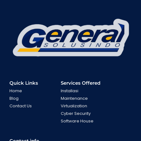
Quick Links
Services Offered
Home
Installasi
Blog
Maintenance
Contact Us
Virtualization
Cyber Security
Software House
Contact info