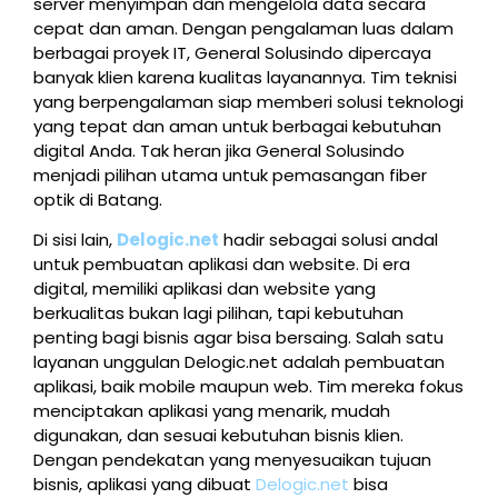
server menyimpan dan mengelola data secara
cepat dan aman. Dengan pengalaman luas dalam
berbagai proyek IT, General Solusindo dipercaya
banyak klien karena kualitas layanannya. Tim teknisi
yang berpengalaman siap memberi solusi teknologi
yang tepat dan aman untuk berbagai kebutuhan
digital Anda. Tak heran jika General Solusindo
menjadi pilihan utama untuk pemasangan fiber
optik di Batang.
Di sisi lain,
Delogic.net
hadir sebagai solusi andal
untuk pembuatan aplikasi dan website. Di era
digital, memiliki aplikasi dan website yang
berkualitas bukan lagi pilihan, tapi kebutuhan
penting bagi bisnis agar bisa bersaing. Salah satu
layanan unggulan Delogic.net adalah pembuatan
aplikasi, baik mobile maupun web. Tim mereka fokus
menciptakan aplikasi yang menarik, mudah
digunakan, dan sesuai kebutuhan bisnis klien.
Dengan pendekatan yang menyesuaikan tujuan
bisnis, aplikasi yang dibuat
Delogic.net
bisa