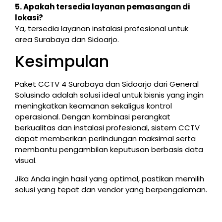
5. Apakah tersedia layanan pemasangan di
lokasi?
Ya, tersedia layanan instalasi profesional untuk
area Surabaya dan Sidoarjo.
Kesimpulan
Paket CCTV 4 Surabaya dan Sidoarjo dari General
Solusindo adalah solusi ideal untuk bisnis yang ingin
meningkatkan keamanan sekaligus kontrol
operasional. Dengan kombinasi perangkat
berkualitas dan instalasi profesional, sistem CCTV
dapat memberikan perlindungan maksimal serta
membantu pengambilan keputusan berbasis data
visual.
Jika Anda ingin hasil yang optimal, pastikan memilih
solusi yang tepat dan vendor yang berpengalaman.