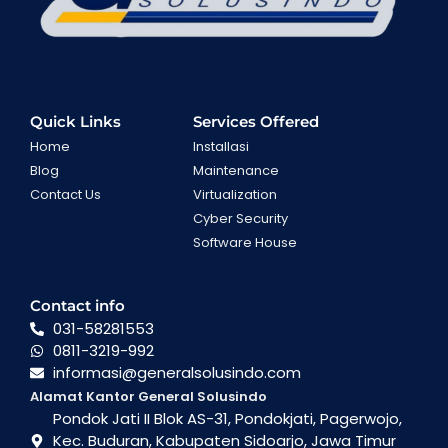
Quick Links
Services Offered
Home
Installasi
Blog
Maintenance
Contact Us
Virtualization
Cyber Security
Software House
Contact info
031-58281553
0811-3219-992
informasi@generalsolusindo.com
Alamat Kantor General Solusindo
Pondok Jati II Blok AS-31, Pondokjati, Pagerwojo,
Kec. Buduran, Kabupaten Sidoarjo, Jawa Timur