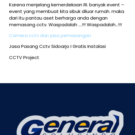
Karena menjelang kemerdekaan RI. banyak event –
event yang membuat kita sibuk diluar rumah. maka
dari itu pantau aset berharga anda dengan
memasang cctv. Waspadalah ….!!! Waspadalah…!!!
Camera cctv dan jasa pemasangan
Jasa Pasang Cctv Sidoarjo I Gratis Instalasi
CCTV Project