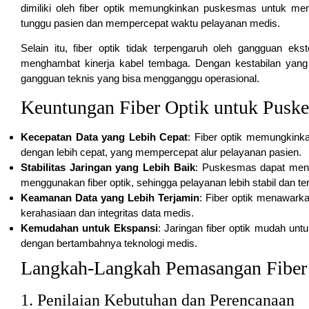
dimiliki oleh fiber optik memungkinkan puskesmas untuk me
tunggu pasien dan mempercepat waktu pelayanan medis.
Selain itu, fiber optik tidak terpengaruh oleh gangguan ekst
menghambat kinerja kabel tembaga. Dengan kestabilan yang 
gangguan teknis yang bisa mengganggu operasional.
Keuntungan Fiber Optik untuk Pusk
Kecepatan Data yang Lebih Cepat
: Fiber optik memungkink
dengan lebih cepat, yang mempercepat alur pelayanan pasien.
Stabilitas Jaringan yang Lebih Baik
: Puskesmas dapat mengh
menggunakan fiber optik, sehingga pelayanan lebih stabil dan te
Keamanan Data yang Lebih Terjamin
: Fiber optik menawarka
kerahasiaan dan integritas data medis.
Kemudahan untuk Ekspansi
: Jaringan fiber optik mudah un
dengan bertambahnya teknologi medis.
Langkah-Langkah Pemasangan Fiber 
1. Penilaian Kebutuhan dan Perencanaan