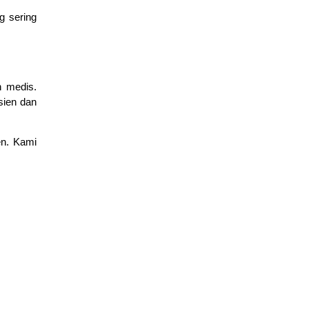
g sering
n medis.
sien dan
en. Kami