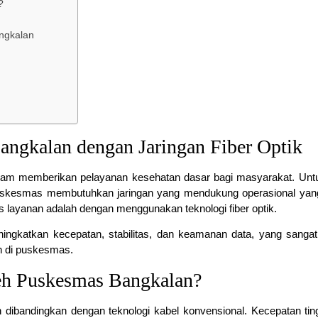
?
ngkalan
ngkalan dengan Jaringan Fiber Optik
lam memberikan pelayanan kesehatan dasar bagi masyarakat. Unt
skesmas membutuhkan jaringan yang mendukung operasional yang
tas layanan adalah dengan menggunakan teknologi fiber optik.
ngkatkan kecepatan, stabilitas, dan keamanan data, yang sangat
n di puskesmas.
eh Puskesmas Bangkalan?
an dibandingkan dengan teknologi kabel konvensional. Kecepatan tin