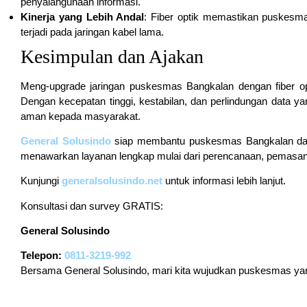
penyalahgunaan informasi.
Kinerja yang Lebih Andal
: Fiber optik memastikan puskesmas
terjadi pada jaringan kabel lama.
Kesimpulan dan Ajakan
Meng-upgrade jaringan puskesmas Bangkalan dengan fiber opt
Dengan kecepatan tinggi, kestabilan, dan perlindungan data y
aman kepada masyarakat.
General Solusindo
siap membantu puskesmas Bangkalan dalam
menawarkan layanan lengkap mulai dari perencanaan, pemasan
Kunjungi
generalsolusindo.net
untuk informasi lebih lanjut.
Konsultasi dan survey GRATIS:
General Solusindo
Telepon:
0811-3219-992
Bersama General Solusindo, mari kita wujudkan puskesmas yang 