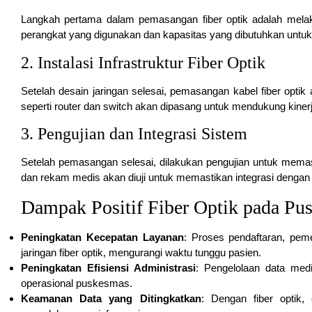
Langkah pertama dalam pemasangan fiber optik adalah melak
perangkat yang digunakan dan kapasitas yang dibutuhkan untuk 
2. Instalasi Infrastruktur Fiber Optik
Setelah desain jaringan selesai, pemasangan kabel fiber optik a
seperti router dan switch akan dipasang untuk mendukung kinerj
3. Pengujian dan Integrasi Sistem
Setelah pemasangan selesai, dilakukan pengujian untuk memas
dan rekam medis akan diuji untuk memastikan integrasi dengan ja
Dampak Positif Fiber Optik pada Pu
Peningkatan Kecepatan Layanan
: Proses pendaftaran, pem
jaringan fiber optik, mengurangi waktu tunggu pasien.
Peningkatan Efisiensi Administrasi
: Pengelolaan data medi
operasional puskesmas.
Keamanan Data yang Ditingkatkan
: Dengan fiber optik,