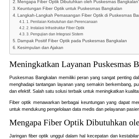
Mengapa Fiber Optik Dibutuhkan oleh Puskesmas Bangkalan
Keuntungan Fiber Optik untuk Puskesmas Bangkalan
Langkah-Langkah Pemasangan Fiber Optik di Puskesmas Ba
1. Penilaian Kebutuhan dan Perencanaan
2. Instalasi Infrastruktur Fiber Optik
3. Pengujian dan Integrasi Sistem
Dampak Positif Fiber Optik pada Puskesmas Bangkalan
Kesimpulan dan Ajakan
Meningkatkan Layanan Puskesmas Ba
Puskesmas Bangkalan memiliki peran yang sangat penting da
menghadapi tantangan layanan yang semakin berkembang, pu
dan efektif. Salah satu solusi terbaik untuk meningkatkan kuali
Fiber optik menawarkan berbagai keuntungan yang dapat meni
untuk mendukung pengelolaan data medis dan pelayanan pasie
Mengapa Fiber Optik Dibutuhkan ol
Jaringan fiber optik unggul dalam hal kecepatan dan kestabil