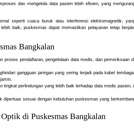
mproses dan mengelola data pasien lebih efisien, yang menguran
ernal seperti cuaca buruk atau interferensi elektromagnetik, yan
lebih baik, puskesmas dapat memastikan pelayanan tetap berjal
esmas Bangkalan
an proses pendaftaran, pengelolaan data medis, dan pemeriksaan d
indari gangguan jaringan yang sering terjadi pada kabel tembag
rjamin.
n tingkat perlindungan yang lebih baik terhadap data medis pasien,
tuk diperluas sesuai dengan kebutuhan puskesmas yang berkembang
Optik di Puskesmas Bangkalan