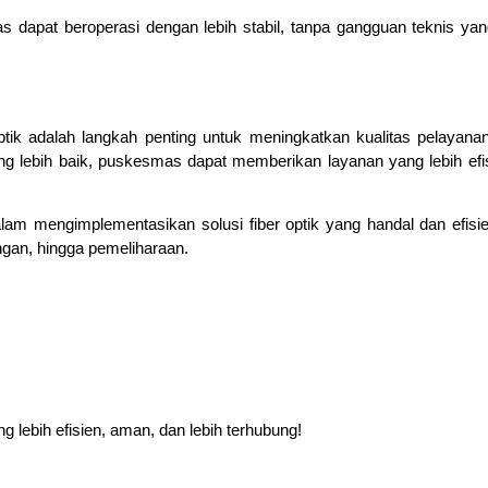
 dapat beroperasi dengan lebih stabil, tanpa gangguan teknis yan
ik adalah langkah penting untuk meningkatkan kualitas pelayana
ang lebih baik, puskesmas dapat memberikan layanan yang lebih efi
 mengimplementasikan solusi fiber optik yang handal dan efisi
gan, hingga pemeliharaan.
lebih efisien, aman, dan lebih terhubung!