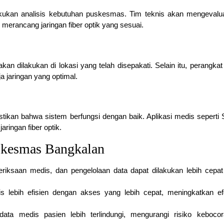
ukan analisis kebutuhan puskesmas. Tim teknis akan mengevalua
merancang jaringan fiber optik yang sesuai.
kan dilakukan di lokasi yang telah disepakati. Selain itu, perangkat
a jaringan yang optimal.
tikan bahwa sistem berfungsi dengan baik. Aplikasi medis sepert
ringan fiber optik.
skesmas Bangkalan
eriksaan medis, dan pengelolaan data dapat dilakukan lebih cepa
s lebih efisien dengan akses yang lebih cepat, meningkatkan efe
 data medis pasien lebih terlindungi, mengurangi risiko keboco