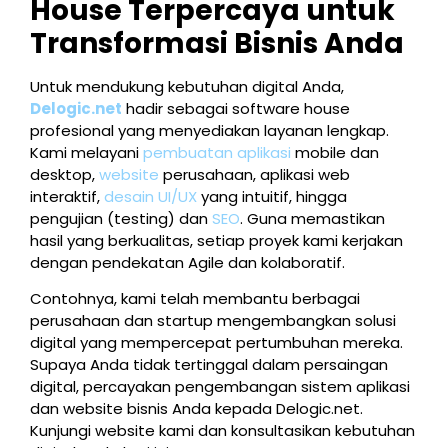
House Terpercaya untuk
Transformasi Bisnis Anda
Untuk mendukung kebutuhan digital Anda,
Delogic.net
hadir sebagai software house
profesional yang menyediakan layanan lengkap.
Kami melayani
pembuatan aplikasi
mobile dan
desktop,
website
perusahaan, aplikasi web
interaktif,
desain UI/UX
yang intuitif, hingga
pengujian (testing) dan
SEO
. Guna memastikan
hasil yang berkualitas, setiap proyek kami kerjakan
dengan pendekatan Agile dan kolaboratif.
Contohnya, kami telah membantu berbagai
perusahaan dan startup mengembangkan solusi
digital yang mempercepat pertumbuhan mereka.
Supaya Anda tidak tertinggal dalam persaingan
digital, percayakan pengembangan sistem aplikasi
dan website bisnis Anda kepada Delogic.net.
Kunjungi website kami dan konsultasikan kebutuhan