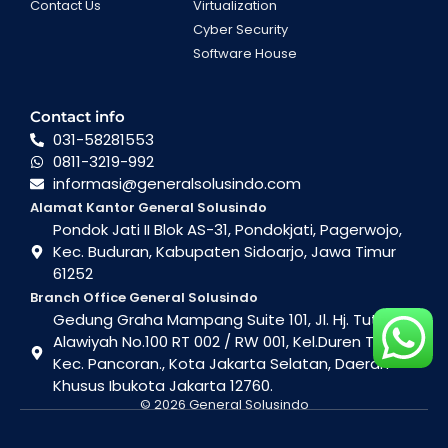
Contact Us
Virtualization
Cyber Security
Software House
Contact info
031-58281553
0811-3219-992
informasi@generalsolusindo.com
Alamat Kantor General Solusindo
Pondok Jati II Blok AS-31, Pondokjati, Pagerwojo,
Kec. Buduran, Kabupaten Sidoarjo, Jawa Timur
61252
Branch Office General Solusindo
Gedung Graha Mampang Suite 101, Jl. Hj. Tutty
Alawiyah No.100 RT 002 / RW 001, Kel.Duren Tiga ,
Kec. Pancoran., Kota Jakarta Selatan, Daerah
Khusus Ibukota Jakarta 12760.
© 2026 General Solusindo