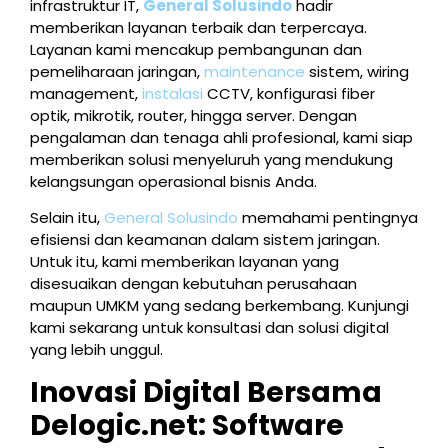
infrastruktur IT,
General Solusindo
hadir
memberikan layanan terbaik dan terpercaya.
Layanan kami mencakup pembangunan dan
pemeliharaan jaringan,
maintenance
sistem, wiring
management,
instalasi
CCTV, konfigurasi fiber
optik, mikrotik, router, hingga server. Dengan
pengalaman dan tenaga ahli profesional, kami siap
memberikan solusi menyeluruh yang mendukung
kelangsungan operasional bisnis Anda.
Selain itu,
General Solusindo
memahami pentingnya
efisiensi dan keamanan dalam sistem jaringan.
Untuk itu, kami memberikan layanan yang
disesuaikan dengan kebutuhan perusahaan
maupun UMKM yang sedang berkembang. Kunjungi
kami sekarang untuk konsultasi dan solusi digital
yang lebih unggul.
Inovasi Digital Bersama
Delogic.net: Software