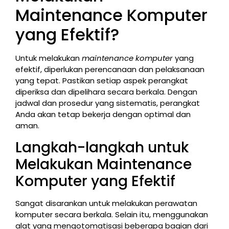
Maintenance Komputer
yang Efektif?
Untuk melakukan
maintenance komputer
yang
efektif, diperlukan perencanaan dan pelaksanaan
yang tepat. Pastikan setiap aspek perangkat
diperiksa dan dipelihara secara berkala. Dengan
jadwal dan prosedur yang sistematis, perangkat
Anda akan tetap bekerja dengan optimal dan
aman.
Langkah-langkah untuk
Melakukan Maintenance
Komputer yang Efektif
Sangat disarankan untuk melakukan perawatan
komputer secara berkala. Selain itu, menggunakan
alat yang mengotomatisasi beberapa bagian dari