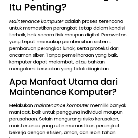
Itu Penting?
Maintenance komputer
adalah proses terencana
untuk memastikan perangkat tetap dalam kondisi
terbaik, baik secara fisik maupun digital. Perawatan
yang tepat mencakup pembersihan sistem,
pembaruan perangkat lunak, serta proteksi dari
ancaman siber. Tanpa pemeliharaan yang baik,
komputer dapat melambat, atau bahkan
mengalami kerusakan yang tidak diinginkan.
Apa Manfaat Utama dari
Maintenance Komputer?
Melakukan
maintenance komputer
memiliki banyak
manfaat, baik untuk pengguna individual maupun
perusahaan. Selain mengurangi risiko kerusakan,
maintenance yang rutin memastikan perangkat
bekerja dengan efisien, aman, dan lebih tahan