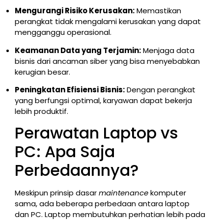
Mengurangi Risiko Kerusakan:
Memastikan
perangkat tidak mengalami kerusakan yang dapat
mengganggu operasional.
Keamanan Data yang Terjamin:
Menjaga data
bisnis dari ancaman siber yang bisa menyebabkan
kerugian besar.
Peningkatan Efisiensi Bisnis:
Dengan perangkat
yang berfungsi optimal, karyawan dapat bekerja
lebih produktif.
Perawatan Laptop vs
PC: Apa Saja
Perbedaannya?
Meskipun prinsip dasar
maintenance
komputer
sama, ada beberapa perbedaan antara laptop
dan PC. Laptop membutuhkan perhatian lebih pada