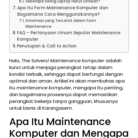
Seberapa Sering Laptop Harus Dirawat?
Apa Itu Form Maintenance Komputer dan
Bagaimana Cara Menggunakannya?
Informasi yang Tercatat dalam Form
Maintenance
FAQ – Pertanyaan Umum Seputar Maintenance
Komputer
Penutupan & Call to Action
Halo, The Solvers!
Maintenance komputer
adalah
kunci untuk menjaga perangkat tetap dalam
kondisi terbaik, sehingga dapat berfungsi dengan
optimal dan aman. Artikel ini akan membahas apa
itu
maintenance komputer
, mengapa itu penting,
dan bagaimana prosesnya dapat memastikan
perangkat bekerja tanpa gangguan, khususnya
untuk bisnis di Karangasem.
Apa Itu Maintenance
Komputer dan Mengapa