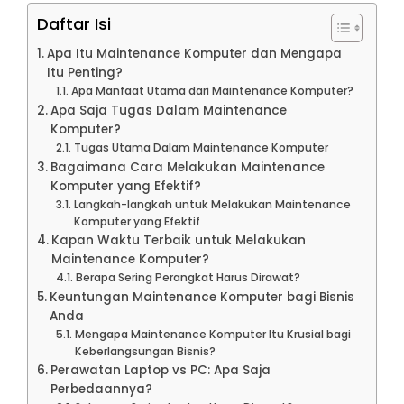
Daftar Isi
Apa Itu Maintenance Komputer dan Mengapa
Itu Penting?
Apa Manfaat Utama dari Maintenance Komputer?
Apa Saja Tugas Dalam Maintenance
Komputer?
Tugas Utama Dalam Maintenance Komputer
Bagaimana Cara Melakukan Maintenance
Komputer yang Efektif?
Langkah-langkah untuk Melakukan Maintenance
Komputer yang Efektif
Kapan Waktu Terbaik untuk Melakukan
Maintenance Komputer?
Berapa Sering Perangkat Harus Dirawat?
Keuntungan Maintenance Komputer bagi Bisnis
Anda
Mengapa Maintenance Komputer Itu Krusial bagi
Keberlangsungan Bisnis?
Perawatan Laptop vs PC: Apa Saja
Perbedaannya?