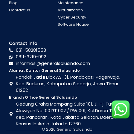
Blog
Maintenance
Contact Us
Virtualization
Cyber Security
Software House
Contact info
031-58281553
0811-3219-992
informasi@generalsolusindo.com
Alamat Kantor General Solusindo
Pondok Jati II Blok AS-31, Pondokjati, Pagerwojo,
Kec. Buduran, Kabupaten Sidoarjo, Jawa Timur
61252
Branch Office General Solusindo
Gedung Graha Mampang Suite 101, Jl. Hj. Tutty
Alawiyah No.100 RT 002 / RW 001, Kel.Duren Tiga ,
Kec. Pancoran., Kota Jakarta Selatan, Daerah
Khusus Ibukota Jakarta 12760.
© 2026 General Solusindo