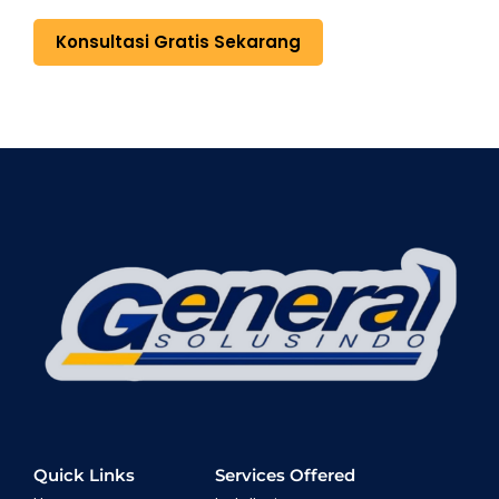
Konsultasi Gratis Sekarang
Quick Links
Services Offered