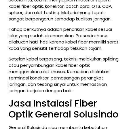
kabel fiber optik, konektor, patch cord, OTB, ODP,
splicer, dan alat testing. Material yang tepat
sangat berpengaruh terhadap kualitas jaringan.
Tahap berikutnya adalah penarikan kabel sesuai
jalur yang sudah direncanakan. Proses ini harus
dilakukan hati-hati karena kabel fiber memiliki serat
kaca yang sensitif terhadap tekukan tajam.
Setelah kabel terpasang, teknisi melakukan splicing
atau penyambungan kabel fiber optik
menggunakan alat khusus. Kemudian dilakukan
terminasi konektor, pemasangan perangkat
jaringan, dan testing sinyal untuk memastikan
jaringan berjalan dengan baik.
Jasa Instalasi Fiber
Optik General Solusindo
General Solusindo siap membantu kebutuhan