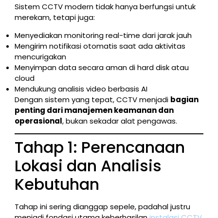
Sistem CCTV modern tidak hanya berfungsi untuk
merekam, tetapi juga:
Menyediakan monitoring real-time dari jarak jauh
Mengirim notifikasi otomatis saat ada aktivitas
mencurigakan
Menyimpan data secara aman di hard disk atau
cloud
Mendukung analisis video berbasis AI
Dengan sistem yang tepat, CCTV menjadi
bagian
penting dari manajemen keamanan dan
operasional
, bukan sekadar alat pengawas.
Tahap 1: Perencanaan
Lokasi dan Analisis
Kebutuhan
Tahap ini sering dianggap sepele, padahal justru
menjadi fondasi utama keberhasilan
instalasi CCTV
.