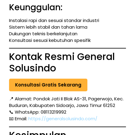
Keunggulan:
Instalasi rapi dan sesuai standar industri
Sistem lebih stabil dan tahan lama
Dukungan teknis berkelanjutan
Konsultasi sesuai kebutuhan spesifik
Kontak Resmi General
Solusindo
Konsultasi Gratis Sekarang
📍 Alamat: Pondok Jati II Blok AS-31, Pagerwojo, Kec.
Buduran, Kabupaten Sidoarjo, Jawa Timur 61252
📞 WhatsApp: 08113219992
📧 Email:
https://generalsolusindo.com/