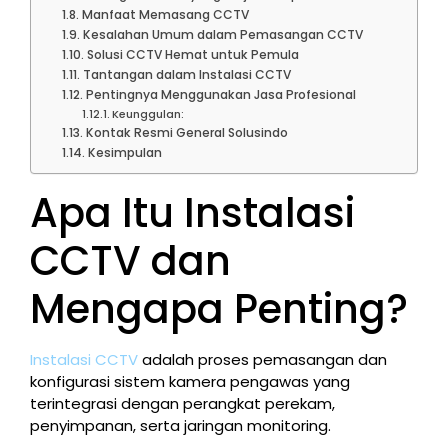
Manfaat Memasang CCTV
Kesalahan Umum dalam Pemasangan CCTV
Solusi CCTV Hemat untuk Pemula
Tantangan dalam Instalasi CCTV
Pentingnya Menggunakan Jasa Profesional
Keunggulan:
Kontak Resmi General Solusindo
Kesimpulan
Apa Itu Instalasi
CCTV dan
Mengapa Penting?
Instalasi CCTV
adalah proses pemasangan dan
konfigurasi sistem kamera pengawas yang
terintegrasi dengan perangkat perekam,
penyimpanan, serta jaringan monitoring.