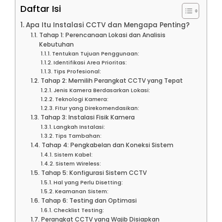
Daftar Isi
Apa Itu Instalasi CCTV dan Mengapa Penting?
Tahap 1: Perencanaan Lokasi dan Analisis
Kebutuhan
Tentukan Tujuan Penggunaan:
Identifikasi Area Prioritas:
Tips Profesional:
Tahap 2: Memilih Perangkat CCTV yang Tepat
Jenis Kamera Berdasarkan Lokasi:
Teknologi Kamera:
Fitur yang Direkomendasikan:
Tahap 3: Instalasi Fisik Kamera
Langkah Instalasi:
Tips Tambahan:
Tahap 4: Pengkabelan dan Koneksi Sistem
Sistem Kabel:
Sistem Wireless:
Tahap 5: Konfigurasi Sistem CCTV
Hal yang Perlu Disetting:
Keamanan Sistem:
Tahap 6: Testing dan Optimasi
Checklist Testing:
Perangkat CCTV yang Wajib Disiapkan