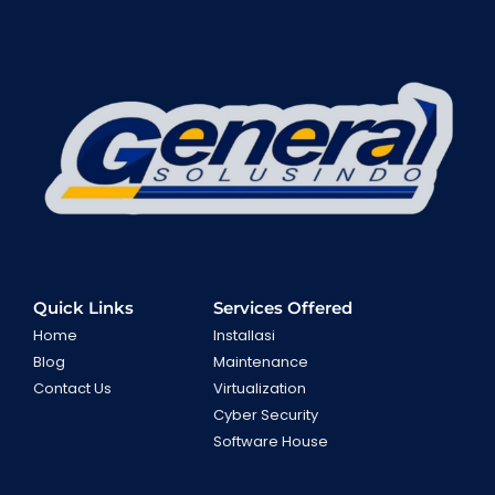
Quick Links
Services Offered
Home
Installasi
Blog
Maintenance
Contact Us
Virtualization
Cyber Security
Software House