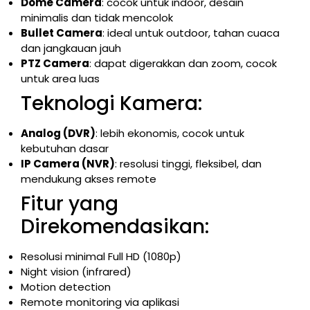
Dome Camera
: cocok untuk indoor, desain
minimalis dan tidak mencolok
Bullet Camera
: ideal untuk outdoor, tahan cuaca
dan jangkauan jauh
PTZ Camera
: dapat digerakkan dan zoom, cocok
untuk area luas
Teknologi Kamera:
Analog (DVR)
: lebih ekonomis, cocok untuk
kebutuhan dasar
IP Camera (NVR)
: resolusi tinggi, fleksibel, dan
mendukung akses remote
Fitur yang
Direkomendasikan:
Resolusi minimal Full HD (1080p)
Night vision (infrared)
Motion detection
Remote monitoring via aplikasi