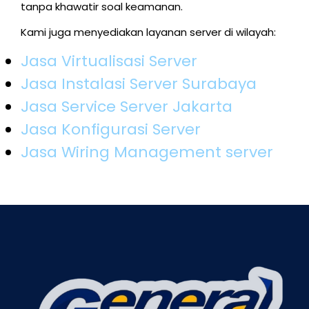
tanpa khawatir soal keamanan.
Kami juga menyediakan layanan server di wilayah:
Jasa Virtualisasi Server
Jasa Instalasi Server Surabaya
Jasa Service Server Jakarta
Jasa Konfigurasi Server
Jasa Wiring Management server