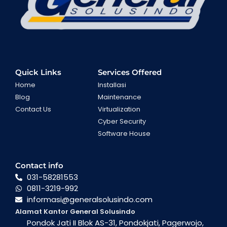
Quick Links
Services Offered
Home
Installasi
Blog
Maintenance
Contact Us
Virtualization
Cyber Security
Software House
Contact info
031-58281553
0811-3219-992
informasi@generalsolusindo.com
Alamat Kantor General Solusindo
Pondok Jati II Blok AS-31, Pondokjati, Pagerwojo,