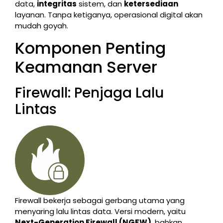
data,
integritas
sistem, dan
ketersediaan
layanan. Tanpa ketiganya, operasional digital akan
mudah goyah.
Komponen Penting
Keamanan Server
Firewall: Penjaga Lalu
Lintas
Firewall bekerja sebagai gerbang utama yang
menyaring lalu lintas data. Versi modern, yaitu
Next-Generation Firewall (NGFW)
, bahkan