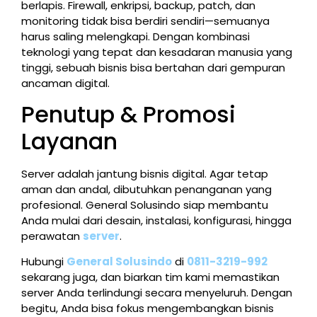
berlapis. Firewall, enkripsi, backup, patch, dan
monitoring tidak bisa berdiri sendiri—semuanya
harus saling melengkapi. Dengan kombinasi
teknologi yang tepat dan kesadaran manusia yang
tinggi, sebuah bisnis bisa bertahan dari gempuran
ancaman digital.
Penutup & Promosi
Layanan
Server adalah jantung bisnis digital. Agar tetap
aman dan andal, dibutuhkan penanganan yang
profesional. General Solusindo siap membantu
Anda mulai dari desain, instalasi, konfigurasi, hingga
perawatan
server
.
Hubungi
General Solusindo
di
0811-3219-992
sekarang juga, dan biarkan tim kami memastikan
server Anda terlindungi secara menyeluruh. Dengan
begitu, Anda bisa fokus mengembangkan bisnis