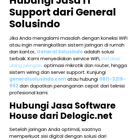
Hubungi Jasa IT
Support dari General
Solusindo
Jika Anda mengalami masalah dengan koneksi WiFi
atau ingin meningkatkan sistem jaringan di rumah
dan kantor,
General Solusindo
adalah solusi
terbaik. Kami menyediakan service WiFi,
instalasi
ulang jaringan,
optimasi mikrotik dan router, hingga
sistem wiring dan server support. Kunjungi
generalsolusindo.com
atau hubungi
0811-3219-
992
dan dapatkan penanganan cepat dari teknisi
profesional kami.
Hubungi Jasa Software
House dari Delogic.net
Setelah jaringan Anda optimal, saatnya
memperkuat sisi digital dengan solusi dari