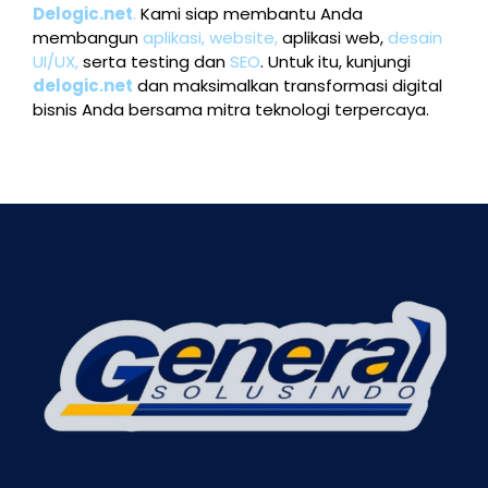
Delogic.net
.
Kami siap membantu Anda
membangun
aplikasi,
website,
aplikasi web,
desain
UI/UX,
serta testing dan
SEO
. Untuk itu, kunjungi
delogic.net
dan maksimalkan transformasi digital
bisnis Anda bersama mitra teknologi terpercaya.