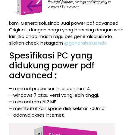
kami Generalsolusindo Jual power pdf advanced
Original , dengan harga yang bersaing dengan web
lain.jika anda masih ragu beli generalsolusindo
silakan check instagram
@generalsolusindo
Spesifikasi PC yang
didukung power pdf
advanced :
– minimal processor Intel pentium 4.
– windows 7 atau versi yang lebih tinggi.
– minimal ram 512 MB
– membutuhkan space disk sekitar 700mb
– adanya akses internet