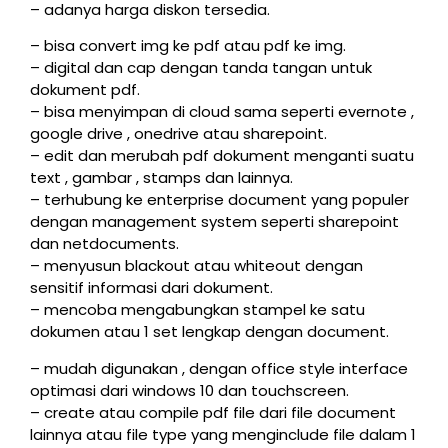
– adanya harga diskon tersedia.
– bisa convert img ke pdf atau pdf ke img.
– digital dan cap dengan tanda tangan untuk
dokument pdf.
– bisa menyimpan di cloud sama seperti evernote ,
google drive , onedrive atau sharepoint.
– edit dan merubah pdf dokument menganti suatu
text , gambar , stamps dan lainnya.
– terhubung ke enterprise document yang populer
dengan management system seperti sharepoint
dan netdocuments.
– menyusun blackout atau whiteout dengan
sensitif informasi dari dokument.
– mencoba mengabungkan stampel ke satu
dokumen atau 1 set lengkap dengan document.
– mudah digunakan , dengan office style interface
optimasi dari windows 10 dan touchscreen.
– create atau compile pdf file dari file document
lainnya atau file type yang menginclude file dalam 1