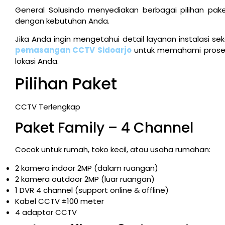
General Solusindo menyediakan berbagai pilihan pak
dengan kebutuhan Anda.
Jika Anda ingin mengetahui detail layanan instalasi s
pemasangan CCTV Sidoarjo
untuk memahami proses 
lokasi Anda.
Pilihan Paket
CCTV Terlengkap
Paket Family – 4 Channel
Cocok untuk rumah, toko kecil, atau usaha rumahan:
2 kamera indoor 2MP (dalam ruangan)
2 kamera outdoor 2MP (luar ruangan)
1 DVR 4 channel (support online & offline)
Kabel CCTV ±100 meter
4 adaptor CCTV