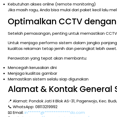
Kebutuhan akses online (remote monitoring)
Jika masih ragu, Anda bisa mulai dari paket kecil lalu 
Optimalkan CCTV dengan 
Setelah pemasangan, penting untuk memastikan CCTV t
Untuk menjaga performa sistem dalam jangka panja
kualitas rekaman tetap jernih dan perangkat lebih awet.
Perawatan yang tepat akan membantu:
Mencegah kerusakan dini
Menjaga kualitas gambar
Memastikan sistem selalu siap digunakan
Alamat & Kontak General 
📍 Alamat: Pondok Jati II Blok AS-31, Pagerwojo, Kec. Bu
📞 WhatsApp: 08113219992
📧 Email:
in*******@**************do.com