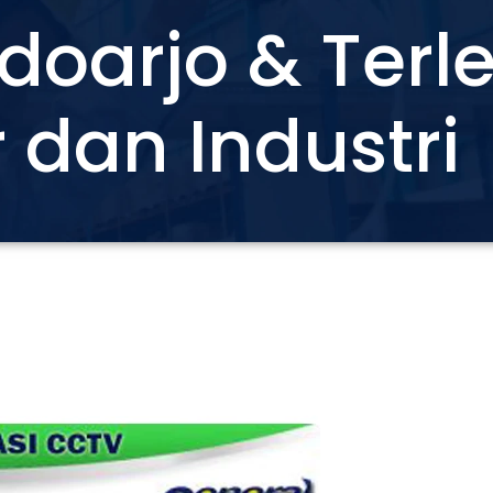
idoarjo & Ter
 dan Industri