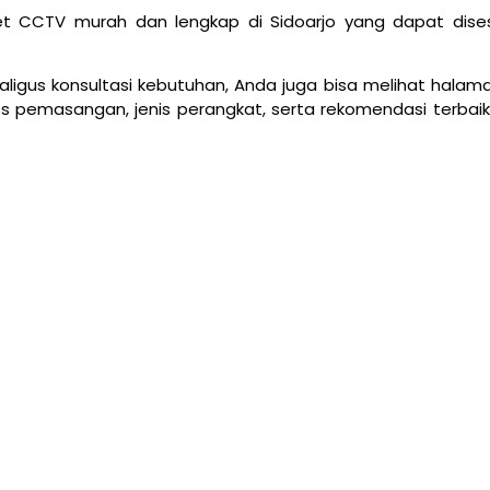
et CCTV murah dan lengkap di Sidoarjo yang dapat dise
ekaligus konsultasi kebutuhan, Anda juga bisa melihat hala
pemasangan, jenis perangkat, serta rekomendasi terbaik