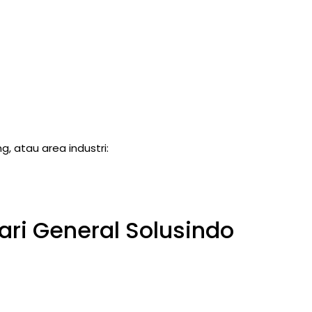
, atau area industri:
ri General Solusindo
)