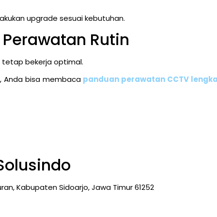
melakukan upgrade sesuai kebutuhan.
Perawatan Rutin
etap bekerja optimal.
ng, Anda bisa membaca
panduan perawatan CCTV lengk
Solusindo
duran, Kabupaten Sidoarjo, Jawa Timur 61252