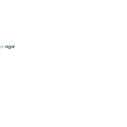
ap
agar