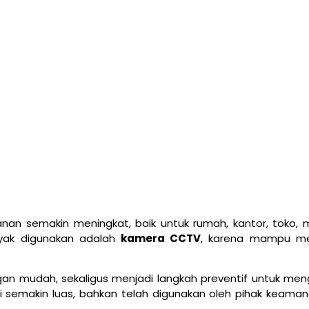
anan semakin meningkat, baik untuk rumah, kantor, toko,
anyak digunakan adalah
kamera CCTV
, karena mampu m
an mudah, sekaligus menjadi langkah preventif untuk men
ini semakin luas, bahkan telah digunakan oleh pihak keama