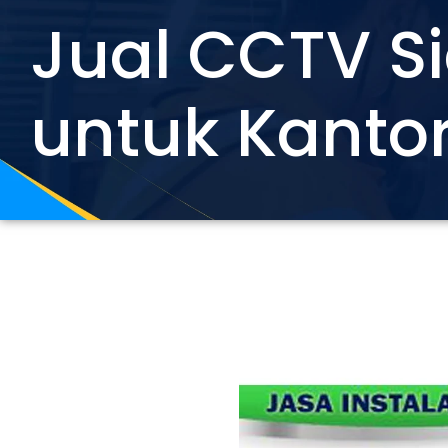
Jual CCTV S
untuk Kantor