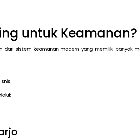
ing untuk Keamanan?
n dari sistem keamanan modern yang memiliki banyak m
isnis
alui:
arjo