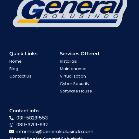
Quick Links
Services Offered
Home
Installasi
Blog
Maintenance
Contact Us
Virtualization
Cyber Security
Software House
Contact info
031-58281553
0811-3219-992
informasi@generalsolusindo.com
Alamat Kantor General Solusindo