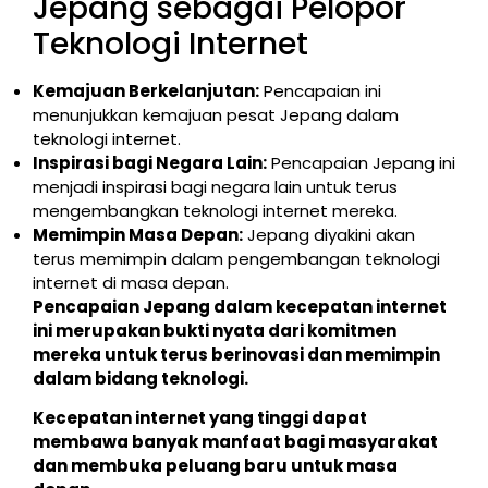
Jepang sebagai Pelopor
Teknologi Internet
Kemajuan Berkelanjutan:
Pencapaian ini
menunjukkan kemajuan pesat Jepang dalam
teknologi internet.
Inspirasi bagi Negara Lain:
Pencapaian Jepang ini
menjadi inspirasi bagi negara lain untuk terus
mengembangkan teknologi internet mereka.
Memimpin Masa Depan:
Jepang diyakini akan
terus memimpin dalam pengembangan teknologi
internet di masa depan.
Pencapaian Jepang dalam kecepatan internet
ini merupakan bukti nyata dari komitmen
mereka untuk terus berinovasi dan memimpin
dalam bidang teknologi.
Kecepatan internet yang tinggi dapat
membawa banyak manfaat bagi masyarakat
dan membuka peluang baru untuk masa