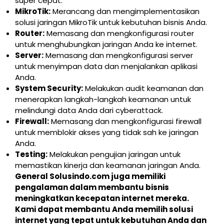
super cepat.
MikroTik:
Merancang dan mengimplementasikan
solusi jaringan MikroTik untuk kebutuhan bisnis Anda.
Router:
Memasang dan mengkonfigurasi router
untuk menghubungkan jaringan Anda ke internet.
Server:
Memasang dan mengkonfigurasi server
untuk menyimpan data dan menjalankan aplikasi
Anda.
System Security:
Melakukan audit keamanan dan
menerapkan langkah-langkah keamanan untuk
melindungi data Anda dari cyberattack.
Firewall:
Memasang dan mengkonfigurasi firewall
untuk memblokir akses yang tidak sah ke jaringan
Anda.
Testing:
Melakukan pengujian jaringan untuk
memastikan kinerja dan keamanan jaringan Anda.
General Solusindo.com juga memiliki
pengalaman dalam membantu bisnis
meningkatkan kecepatan internet mereka.
Kami dapat membantu Anda memilih solusi
internet yang tepat untuk kebutuhan Anda dan