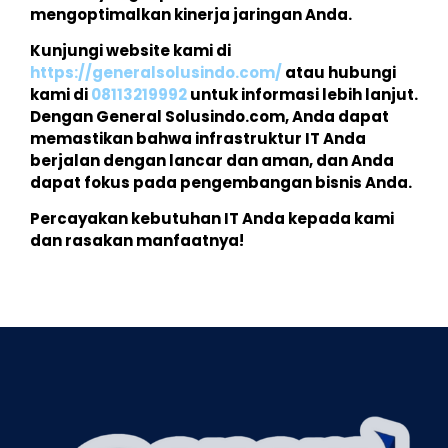
mengoptimalkan kinerja jaringan Anda.
Kunjungi website kami di
https://generalsolusindo.com/
atau hubungi
kami di
08113219992
untuk informasi lebih lanjut.
Dengan General Solusindo.com, Anda dapat
memastikan bahwa infrastruktur IT Anda
berjalan dengan lancar dan aman, dan Anda
dapat fokus pada pengembangan bisnis Anda.
Percayakan kebutuhan IT Anda kepada kami
dan rasakan manfaatnya!