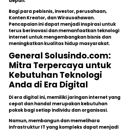
depan.
Bagi para pebisnis, investor, perusahaan,
Konten Kreator, dan Wirausahawan.
Pencapaian ini dapat menjadi inspirasi untuk
terus berinovasi dan memanfaatkan teknologi
internet untuk mengembangkan bisnis dan
meningkatkan kualitas hidup masyarakat.
General Solusindo.com:
Mitra Terpercaya untuk
Kebutuhan Teknologi
Anda di Era Digital
Di era digital ini, memiliki jaringan internet yang
cepat dan handal merupakan kebutuhan
pokok bagi setiap individu dan organisasi.
Namun, membangun dan memelihara
infrastruktur IT yang kompleks dapat menjadi