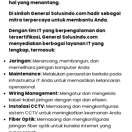
hal yang menantang.
Di sinilah General Solusindo.com hadir sebagai
mitra terpercaya untuk membantu Anda.
Dengan tim IT yang berpengalaman dan
tersertifikasi, General Solusindo.com
menyediakan berbagai layanan IT yang
lengkap, termasuk:
Jaringan:
Merancang, membangun, dan
memelihara jaringan komputer Anda.
Maintenance:
Melakukan perawatan berkala pada
infrastruktur IT Anda untuk memastikan kelancaran
operasional.
Wiring Management:
Mengatur dan mengelola
kabel-kabel jaringan dengan rapi dan efisien.
Instalasi CCTV:
Memasang dan mengkonfigurasi
sistem CCTV untuk meningkatkan keamanan Anda.
Fiber Optik:
Memasang dan mengkonfigurasi
jaringan fiber optik untuk koneksi internet yang