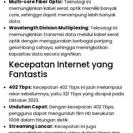
Multi-core Fiber Optic:
Teknologi ini
memungkinkan kabel serat optik memiliki banyak
core, sehingga dapat menampung lebih banyak
data.
Wavelength Division Multiplexing:
Teknologi ini
memungkinkan transmisi data melalui kabel serat
optik dengan menggunakan berbagai panjang
gelombang cahaya, sehingga meningkatkan
kapasitas data secara signifikan.
Kecepatan Internet yang
Fantastis
402 Tbps:
Kecepatan 402 Tbps ini jauh melampaui
rekor sebelumnya, yaitu 321 Tbps yang dicapai pada
Oktober 2023.
Unduhan Cepat:
Dengan kecepatan 402 Tbps,
pengguna dapat mengunduh film HD berukuran
10GB dalam hitungan detik.
Streaming Lancar:
Kecepatan ini juga
memungkinkan streaming video definisi tinggi dan