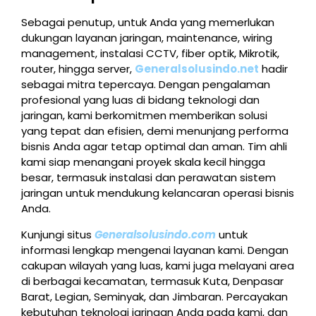
Sebagai penutup, untuk Anda yang memerlukan
dukungan layanan jaringan, maintenance, wiring
management, instalasi CCTV, fiber optik, Mikrotik,
router, hingga server,
Generalsolusindo.net
hadir
sebagai mitra tepercaya. Dengan pengalaman
profesional yang luas di bidang teknologi dan
jaringan, kami berkomitmen memberikan solusi
yang tepat dan efisien, demi menunjang performa
bisnis Anda agar tetap optimal dan aman. Tim ahli
kami siap menangani proyek skala kecil hingga
besar, termasuk instalasi dan perawatan sistem
jaringan untuk mendukung kelancaran operasi bisnis
Anda.
Kunjungi situs
Generalsolusindo.com
untuk
informasi lengkap mengenai layanan kami. Dengan
cakupan wilayah yang luas, kami juga melayani area
di berbagai kecamatan, termasuk Kuta, Denpasar
Barat, Legian, Seminyak, dan Jimbaran. Percayakan
kebutuhan teknologi jaringan Anda pada kami, dan