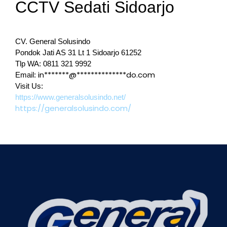
CCTV Sedati Sidoarjo
CV. General Solusindo
Pondok Jati AS 31 Lt 1 Sidoarjo 61252
Tlp WA: 0811 321 9992
in*******@**************do.com
Email:
Visit Us:
https://www.generalsolusindo.net/
https://generalsolusindo.com/