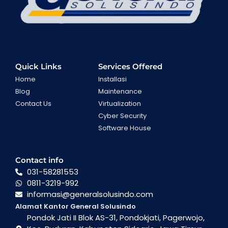
Quick Links
Services Offered
Home
Installasi
Blog
Maintenance
Contact Us
Virtualization
Cyber Security
Software House
Contact info
031-58281553
0811-3219-992
informasi@generalsolusindo.com
Alamat Kantor General Solusindo
Pondok Jati II Blok AS-31, Pondokjati, Pagerwojo,